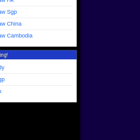
aw Hk
aw Sgp
aw China
raw Cambodia
ing!
dy
gp
k