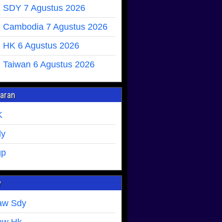
i SDY 7 Agustus 2026
i Cambodia 7 Agustus 2026
i HK 6 Agustus 2026
i Taiwan 6 Agustus 2026
uaran
K
dy
gp
w
aw Sdy