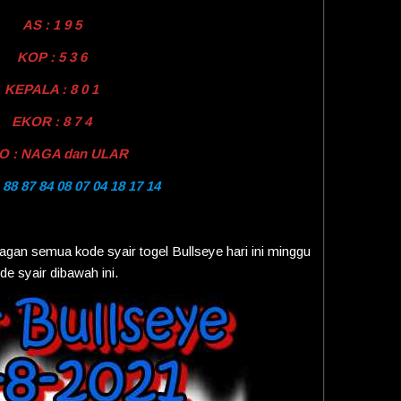
AS : 1 9 5
KOP : 5 3 6
KEPALA : 8 0 1
EKOR : 8 7 4
O : NAGA dan ULAR
88 87 84 08 07 04 18 17 14
ragan semua kode syair togel Bullseye hari ini minggu
e syair dibawah ini.