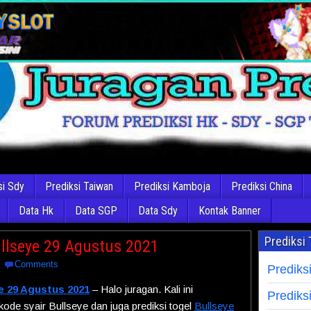
si Sdy
Prediksi Taiwan
Prediksi Kamboja
Prediksi China
Data Hk
Data SGP
Data Sdy
Kontak Banner
Prediksi 
ullseye 29 Agustus 2021
Comments
Prediks
ye 29 Agustus 2021
– Halo juragan. Kali ini
Prediks
de syair Bullseye dan juga prediksi togel
Bullseye