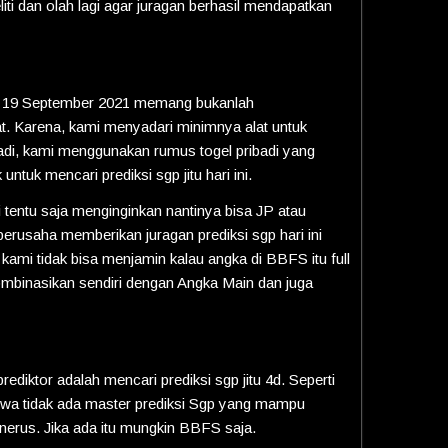
liti dan olah lagi agar juragan berhasil mendapatkan
ggu 19 September 2021 memang bukanlah
at. Karena, kami menyadari minimnya alat untuk
Jadi, kami menggunakan rumus togel pribadi yang
tuk mencari prediksi sgp jitu hari ini.
tentu saja menginginkan nantinya bisa JP atau
berusaha memberikan juragan prediksi sgp hari ini
 kami tidak bisa menjamin kalau angka di BBFS itu full
kombinasikan sendiri dengan Angka Main dan juga
rediktor adalah mencari prediksi sgp jitu 4d. Seperti
ahwa tidak ada master prediksi Sgp yang mampu
erus. Jika ada itu mungkin BBFS saja.