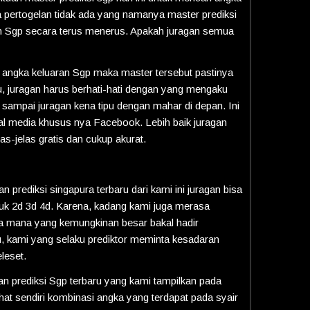
a pertogelan tidak ada yang namanya master prediksi
n Sgp secara terus menerus. Apakah juragan semua
 angka keluaran Sgp maka master tersebut pastinya
u, juragan harus berhati-hati dengan yang mengaku
 sampai juragan kena tipu dengan mahar di depan. Ini
sial media khusus nya Facebook. Lebih baik juragan
s-jelas gratis dan cukup akurat.
 prediksi singapura terbaru dari kami ini juragan bisa
uk 2d 3d 4d. Karena, kadang kami juga merasa
a mana yang kemungkinan besar bakal hadir
itu, kami yang selaku prediktor meminta kesadaran
leset.
n prediksi Sgp terbaru yang kami tampilkan pada
ihat sendiri kombinasi angka yang terdapat pada syair