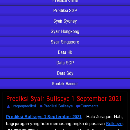
Prediksi China
Prediksi SGP
Syair Sydney
Syair Hongkong
Syair Singapore
Data Hk
Data SGP
Data Sdy
Kontak Banner
Prediksi Syair Bullseye 1 September 2021
juraganprediksi
Prediksi Bullseye
Comments
Prediksi Bullseye 1 September 2021
– Halo Juragan, Nah,
bagi juragan yang hobi memasang angka di pasaran
Bullseye
,