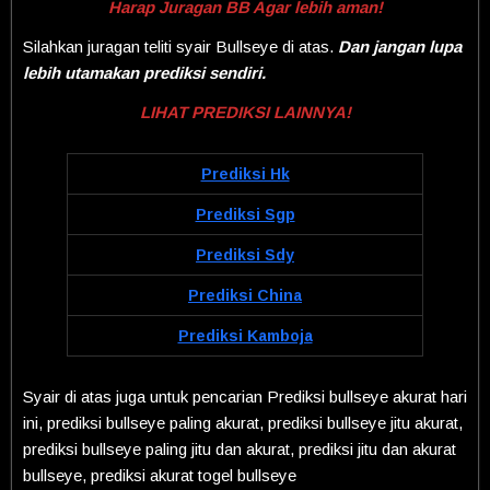
Harap Juragan BB Agar lebih aman!
Silahkan juragan teliti syair Bullseye di atas.
Dan jangan lupa
lebih utamakan prediksi sendiri.
LIHAT PREDIKSI LAINNYA!
Prediksi Hk
Prediksi Sgp
Prediksi Sdy
Prediksi China
Prediksi Kamboja
Syair di atas juga untuk pencarian Prediksi bullseye akurat hari
ini, prediksi bullseye paling akurat, prediksi bullseye jitu akurat,
prediksi bullseye paling jitu dan akurat, prediksi jitu dan akurat
bullseye, prediksi akurat togel bullseye