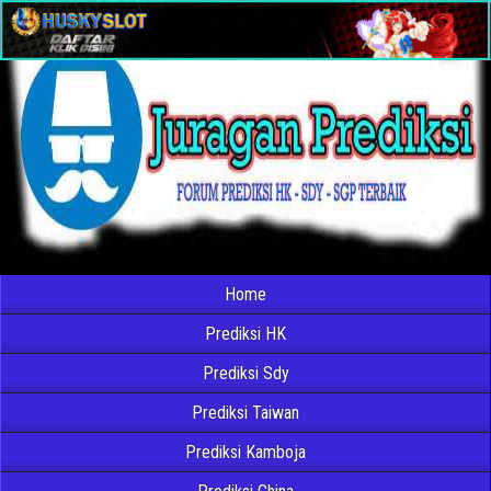
Home
Prediksi HK
Prediksi Sdy
Prediksi Taiwan
Prediksi Kamboja