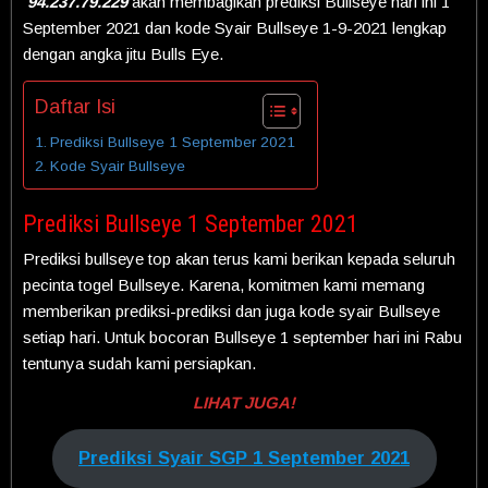
94.237.79.229
akan membagikan prediksi Bullseye hari ini 1
September 2021 dan kode Syair Bullseye 1-9-2021 lengkap
dengan angka jitu Bulls Eye.
Daftar Isi
Prediksi Bullseye 1 September 2021
Kode Syair Bullseye
Prediksi Bullseye 1 September 2021
Prediksi bullseye top akan terus kami berikan kepada seluruh
pecinta togel Bullseye. Karena, komitmen kami memang
memberikan prediksi-prediksi dan juga kode syair Bullseye
setiap hari. Untuk bocoran Bullseye 1 september hari ini Rabu
tentunya sudah kami persiapkan.
LIHAT JUGA!
Prediksi Syair SGP 1 September 2021