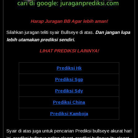
Harap Juragan BB Agar lebih aman!
Silahkan juragan teliti syair Bullseye di atas.
Dan jangan lupa
lebih utamakan prediksi sendiri.
LIHAT PREDIKSI LAINNYA!
Prediksi Hk
Prediksi Sgp
Prediksi Sdy
Prediksi China
Prediksi Kamboja
Syair di atas juga untuk pencarian Prediksi bullseye akurat hari