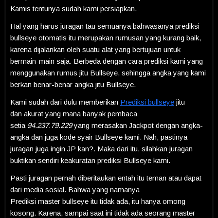
Kamis tentunya sudah kami persiapkan.
Hal yang harus juragan tau semuanya bahwasanya prediksi
bullseye otomatis itu merupakan rumusan yang kurang baik,
karena dijalankan oleh suatu alat yang bertujuan untuk
bermain-main saja. Berbeda dengan cara prediksi kami yang
menggunakan rumus jitu Bullseye, sehingga angka yang kami
berkan benar-benar angka jitu Bullseye.
Kami sudah dari dulu memberikan
Prediksi bullseye
jitu
dan akurat yang mana banyak pembaca
setia
94.237.79.229
yang merasakan Jackpot dengan angka-
angka dan juga kode syair Bullseye kami. Nah, pastinya
juragan juga ingin JP kan?. Maka dari itu, silahkan juragan
buktikan sendiri keakuratan prediksi Bullseye kami.
Pasti juragan pernah diberitaukan entah itu teman atau dapat
dari media sosial. Bahwa yang namanya
Prediksi master bullseye itu tidak ada, itu hanya omong
kosong. Karena, sampai saat ini tidak ada seorang master