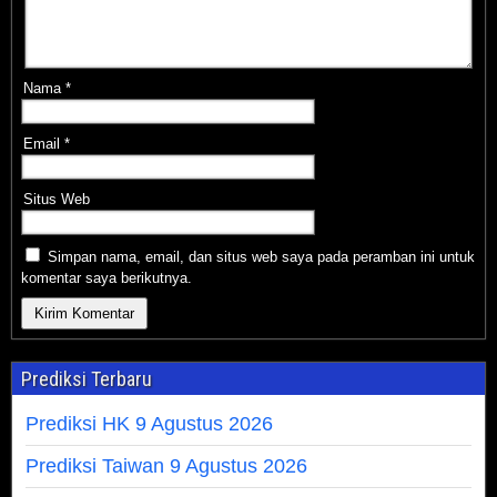
Nama
*
Email
*
Situs Web
Simpan nama, email, dan situs web saya pada peramban ini untuk
komentar saya berikutnya.
Prediksi Terbaru
Prediksi HK 9 Agustus 2026
Prediksi Taiwan 9 Agustus 2026