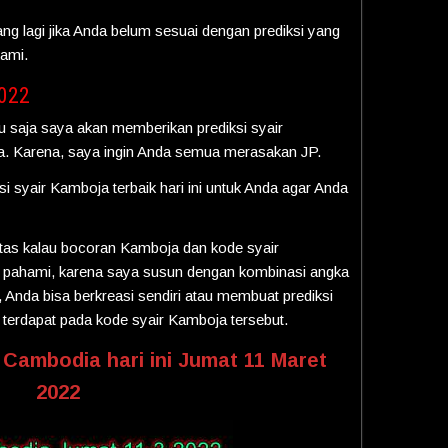
ang lagi jika Anda belum sesuai dengan prediksi yang
kami.
2022
tu saja saya akan memberikan prediksi syair
a. Karena, saya ingin Anda semua merasakan JP.
 syair Kamboja terbaik hari ini untuk Anda agar Anda
 atas kalau bocoran Kamboja dan kode syair
i pahami, karena saya susun dengan kombinasi angka
u, Anda bisa berkreasi sendiri atau membuat prediksi
terdapat pada kode syair Kamboja tersebut.
r Cambodia hari ini Jumat 11 Maret
2022