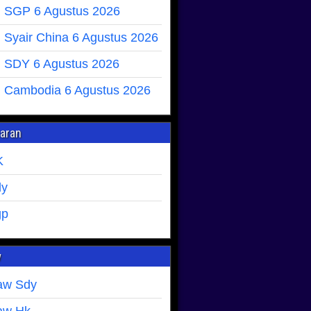
i SGP 6 Agustus 2026
i Syair China 6 Agustus 2026
i SDY 6 Agustus 2026
i Cambodia 6 Agustus 2026
uaran
K
dy
gp
w
aw Sdy