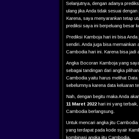
Selanjutnya, dengan adanya prediks
ulang jika Anda tidak sesuai dengan 
Karena, saya menyarankan tetap uta
prediksi saya ini berpeluang besar k
Prediksi Kamboja hari ini bisa Anda 
sendiri. Anda juga bisa memainkan 
Cambodia hari ini. Karena bisa jadi 
Angka Bocoran Kamboja yang saya j
sebagai tandingan dari angka pilih
Cambodia yaitu harus melihat Data
sebelumnya karena data keluaran te
Nah, dengan begitu maka Anda aka
11 Maret 2022
hari ini yang terbaik
Cambodia berlangsung.
Untuk mencari angka jitu Cambodia
yang terdapat pada kode syair Kamb
kombinasi angka jitu Cambodia.