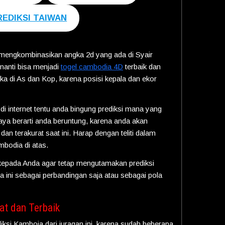
REDIKSI TAIWAN
mengkombinasikan angka 2d yang ada di Syair
 nanti bisa menjadi
togel cambodia 4D
terbaik dan
gka di As dan Kop, karena posisi kepala dan ekor
di internet tentu anda bingung prediksi mana yang
ya berarti anda beruntung, karena anda akan
an terakurat saat ini. Harap dengan teliti dalam
mbodia di atas.
kepada Anda agar tetap mengutamakan prediksi
ya ini sebagai perbandingan saja atau sebagai pola
at dan Terbaik
diksi Kamboja dari juragan ini, karena sudah beberapa