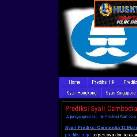
Home
Prediksi HK
Predik
Syair Hongkong
Syair Singapore
Prediksi Syair Cambodi
juraganprediksi
Prediksi Kamboja
Syair Prediksi Cambodia 11 Mar
prediksi togel
terpercaya dan teraku