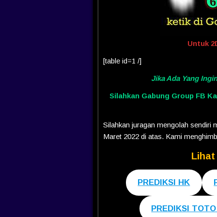
Untuk 2
[table id=1 /]
Jika Ada Yang Ingi
Silahkan Gabung Group FB Kam
Silahkan juragan mengolah sendiri 
Maret 2022 di atas. Kami menghimb
Lihat
PREDIKSI HK
PREDIKSI TOT