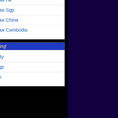
aw Hk
aw Sgp
aw China
raw Cambodia
ing!
dy
gp
k