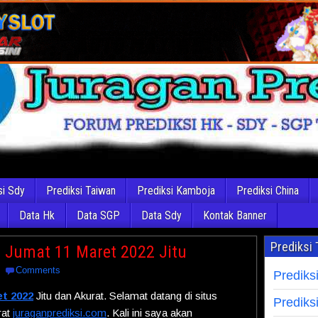
si Sdy
Prediksi Taiwan
Prediksi Kamboja
Prediksi China
Data Hk
Data SGP
Data Sdy
Kontak Banner
Prediksi 
a Jumat 11 Maret 2022 Jitu
Comments
Prediks
et 2022
Jitu dan Akurat. Selamat datang di situs
Prediks
rat
juraganprediksi.com
. Kali ini saya akan