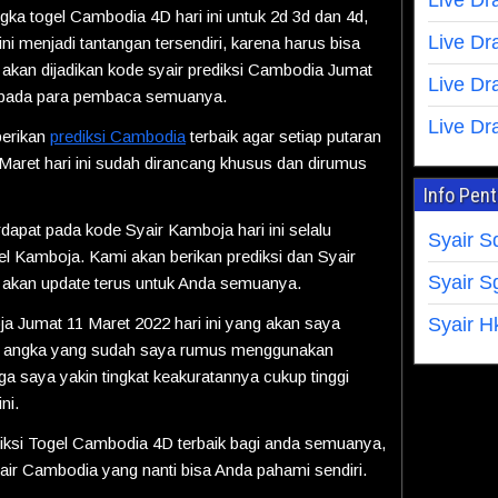
Live Dr
a togel Cambodia 4D hari ini untuk 2d 3d dan 4d,
Live Dr
ni menjadi tantangan tersendiri, karena harus bisa
akan dijadikan kode syair prediksi Cambodia Jumat
Live Dr
kepada para pembaca semuanya.
Live D
erikan
prediksi Cambodia
terbaik agar setiap putaran
Maret hari ini sudah dirancang khusus dan dirumus
Info Pent
rdapat pada kode Syair Kamboja hari ini selalu
Syair S
el Kamboja. Kami akan berikan prediksi dan Syair
Syair S
i akan update terus untuk Anda semuanya.
a Jumat 11 Maret 2022 hari ini yang akan saya
Syair H
an angka yang sudah saya rumus menggunakan
a saya yakin tingkat keakuratannya cukup tinggi
ni.
iksi Togel Cambodia 4D terbaik bagi anda semuanya,
ir Cambodia yang nanti bisa Anda pahami sendiri.