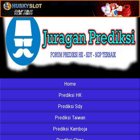
Home
Prediksi HK
Prediksi Sdy
Prediksi Taiwan
Prediksi Kamboja