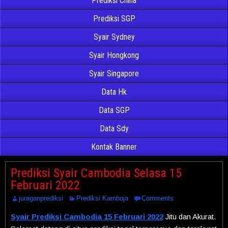
Prediksi China
Prediksi SGP
Syair Sydney
Syair Hongkong
Syair Singapore
Data Hk
Data SGP
Data Sdy
Kontak Banner
Prediksi Syair Cambodia Selasa 15
Februari 2022
juraganprediksi
Prediksi Kamboja
Comments
Syair Prediksi Cambodia 15 Februari 2022
Jitu dan Akurat.