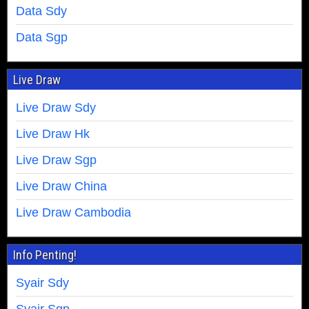
Data Sdy
Data Sgp
Live Draw
Live Draw Sdy
Live Draw Hk
Live Draw Sgp
Live Draw China
Live Draw Cambodia
Info Penting!
Syair Sdy