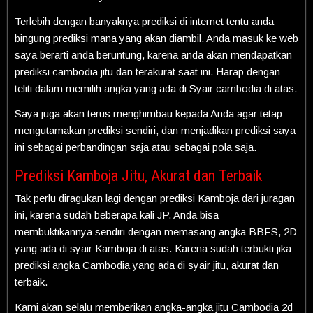
Terlebih dengan banyaknya prediksi di internet tentu anda
bingung prediksi mana yang akan diambil. Anda masuk ke web
saya berarti anda beruntung, karena anda akan mendapatkan
prediksi cambodia jitu dan terakurat saat ini. Harap dengan
teliti dalam memilih angka yang ada di Syair cambodia di atas.
Saya juga akan terus menghimbau kepada Anda agar tetap
mengutamakan prediksi sendiri, dan menjadikan prediksi saya
ini sebagai perbandingan saja atau sebagai pola saja.
Prediksi Kamboja Jitu, Akurat dan Terbaik
Tak perlu diragukan lagi dengan prediksi Kamboja dari juragan
ini, karena sudah beberapa kali JP. Anda bisa
membuktikannya sendiri dengan memasang angka BBFS, 2D
yang ada di syair Kamboja di atas. Karena sudah terbukti jika
prediksi angka Cambodia yang ada di syair jitu, akurat dan
terbaik.
Kami akan selalu memberikan angka-angka jitu Cambodia 2d