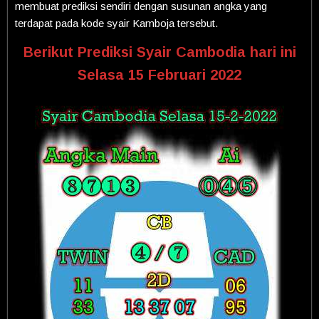
membuat prediksi sendiri dengan susunan angka yang
terdapat pada kode syair Kamboja tersebut.
Berikut Prediksi Syair Cambodia hari ini
Selasa 15 Februari 2022