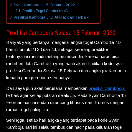
Syair Cambodia 15 Februari 2022
Prediksi Togel Cambodia 4D
Prediksi Kamboja Jitu, Akurat dan Terbaik
Prediksi Cambodia Selasa 15 Februari 2022
Banyak yang bertanya mengenai angka togel Cambodia 4D
hari ini untuk 2d 3d dan 4d, sebagai seorang prediktor
tentunya ini menjadi tantangan tersendiri, karena harus bisa
memberi data Cambodia yang nanti akan dijadikan kode syair
prediksi Cambodia Selasa 15 Februari dan angka jitu Kamboja
kepada para pembaca semuanya.
Dan saya pun akan berusaha memberikan
prediksi Cambodia
terbaik agar setiap putaran selalu Jp. Pada Syair Cambodia 15
Februari hari ini sudah dirancang khusus dan dirumus dengan
rumus togel paling jitu.
Sehingga, setiap hari angka yang terdapat pada kode Syair
Kamboja hari ini selalu tembus dan hadir pada keluaran togel