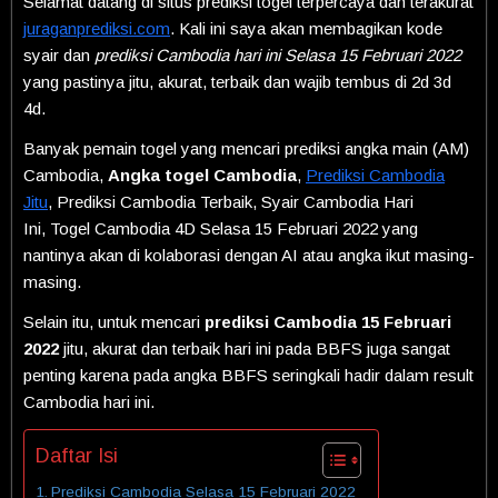
Selamat datang di situs prediksi togel terpercaya dan terakurat
juraganprediksi.com
. Kali ini saya akan membagikan kode
syair dan
prediksi Cambodia hari ini Selasa 15 Februari 2022
yang pastinya jitu, akurat, terbaik dan wajib tembus di 2d 3d
4d.
Banyak pemain togel yang mencari prediksi angka main (AM)
Cambodia,
Angka togel Cambodia
,
Prediksi Cambodia
Jitu
, Prediksi Cambodia Terbaik, Syair Cambodia Hari
Ini, Togel Cambodia 4D Selasa 15 Februari 2022 yang
nantinya akan di kolaborasi dengan AI atau angka ikut masing-
masing.
Selain itu, untuk mencari
prediksi Cambodia 15 Februari
2022
jitu, akurat dan terbaik hari ini pada BBFS juga sangat
penting karena pada angka BBFS seringkali hadir dalam result
Cambodia hari ini.
Daftar Isi
Prediksi Cambodia Selasa 15 Februari 2022