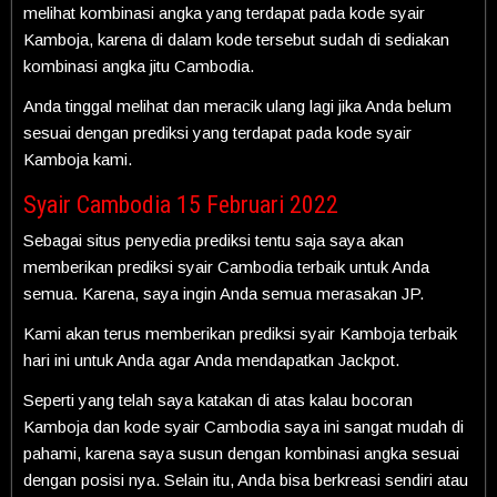
melihat kombinasi angka yang terdapat pada kode syair
Kamboja, karena di dalam kode tersebut sudah di sediakan
kombinasi angka jitu Cambodia.
Anda tinggal melihat dan meracik ulang lagi jika Anda belum
sesuai dengan prediksi yang terdapat pada kode syair
Kamboja kami.
Syair Cambodia 15 Februari 2022
Sebagai situs penyedia prediksi tentu saja saya akan
memberikan prediksi syair Cambodia terbaik untuk Anda
semua. Karena, saya ingin Anda semua merasakan JP.
Kami akan terus memberikan prediksi syair Kamboja terbaik
hari ini untuk Anda agar Anda mendapatkan Jackpot.
Seperti yang telah saya katakan di atas kalau bocoran
Kamboja dan kode syair Cambodia saya ini sangat mudah di
pahami, karena saya susun dengan kombinasi angka sesuai
dengan posisi nya. Selain itu, Anda bisa berkreasi sendiri atau