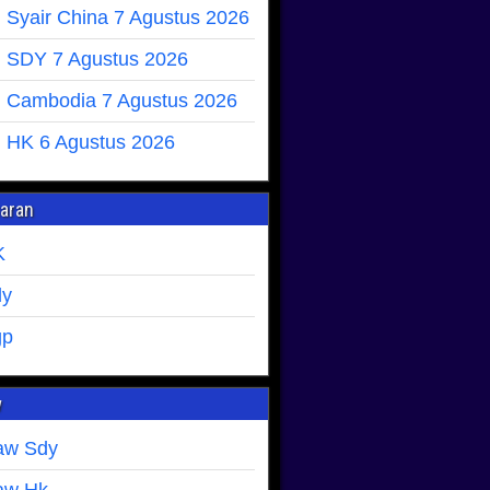
i Syair China 7 Agustus 2026
i SDY 7 Agustus 2026
i Cambodia 7 Agustus 2026
i HK 6 Agustus 2026
uaran
K
dy
gp
w
aw Sdy