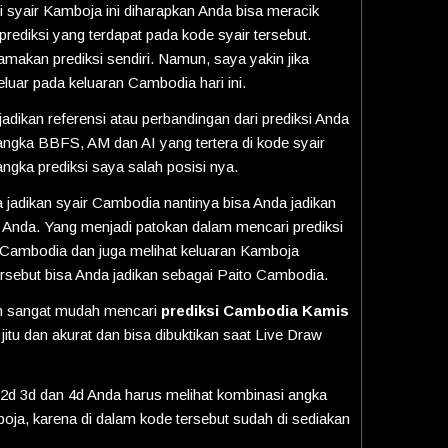
i syair Kamboja ini diharapkan Anda bisa meracik
prediksi yang terdapat pada kode syair tersebut.
makan prediksi sendiri. Namun, saya yakin jika
eluar pada keluaran Cambodia hari ini.
jadikan referensi atau perbandingan dari prediksi Anda
angka BBFS, AM dan AI yang tertera di kode syair
angka prediksi saya salah posisi nya.
adikan syair Cambodia nantinya bisa Anda jadikan
an Anda. Yang menjadi patokan dalam mencari prediksi
 Cambodia dan juga melihat keluaran Kamboja
rsebut bisa Anda jadikan sebagai Paito Cambodia.
n sangat mudah mencari
prediksi Cambodia Kamis
, jitu dan akurat dan bisa dibuktikan saat Live Draw
 2d 3d dan 4d Anda harus melihat kombinasi angka
oja, karena di dalam kode tersebut sudah di sediakan