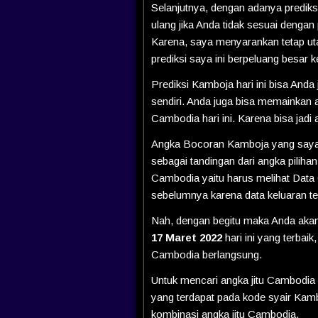
Selanjutnya, dengan adanya prediks
ulang jika Anda tidak sesuai dengan 
Karena, saya menyarankan tetap uta
prediksi saya ini berpeluang besar k
Prediksi Kamboja hari ini bisa Anda 
sendiri. Anda juga bisa memainkan 
Cambodia hari ini. Karena bisa jadi 
Angka Bocoran Kamboja yang saya j
sebagai tandingan dari angka pilih
Cambodia yaitu harus melihat Data
sebelumnya karena data keluaran te
Nah, dengan begitu maka Anda aka
17 Maret 2022
hari ini yang terbaik
Cambodia berlangsung.
Untuk mencari angka jitu Cambodia
yang terdapat pada kode syair Kamb
kombinasi angka jitu Cambodia.