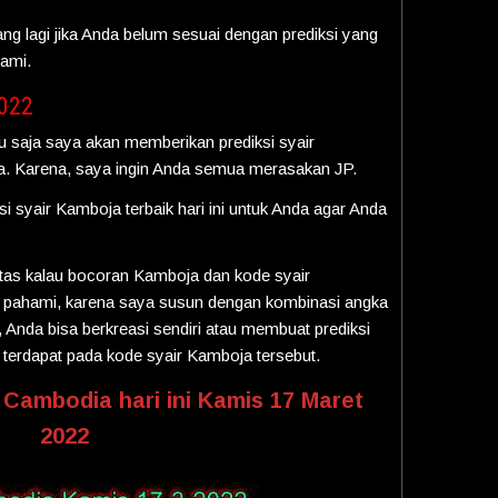
ang lagi jika Anda belum sesuai dengan prediksi yang
kami.
2022
tu saja saya akan memberikan prediksi syair
a. Karena, saya ingin Anda semua merasakan JP.
 syair Kamboja terbaik hari ini untuk Anda agar Anda
 atas kalau bocoran Kamboja dan kode syair
i pahami, karena saya susun dengan kombinasi angka
u, Anda bisa berkreasi sendiri atau membuat prediksi
terdapat pada kode syair Kamboja tersebut.
r Cambodia hari ini Kamis 17 Maret
2022