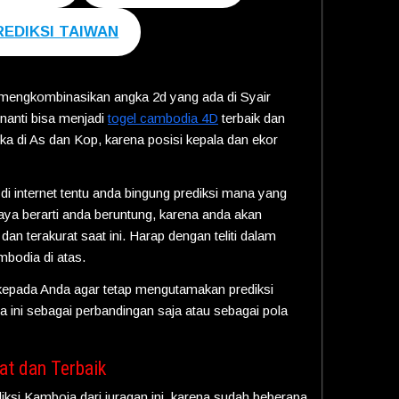
REDIKSI TAIWAN
mengkombinasikan angka 2d yang ada di Syair
 nanti bisa menjadi
togel cambodia 4D
terbaik dan
gka di As dan Kop, karena posisi kepala dan ekor
di internet tentu anda bingung prediksi mana yang
ya berarti anda beruntung, karena anda akan
an terakurat saat ini. Harap dengan teliti dalam
mbodia di atas.
kepada Anda agar tetap mengutamakan prediksi
ya ini sebagai perbandingan saja atau sebagai pola
at dan Terbaik
diksi Kamboja dari juragan ini, karena sudah beberapa