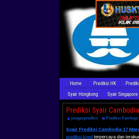
Home
Prediksi HK
Predik
Syair Hongkong
Syair Singapore
Prediksi Syair Cambodi
juraganprediksi
Prediksi Kamboja
Syair Prediksi Cambodia 17 Mar
prediksi togel
terpercaya dan teraku