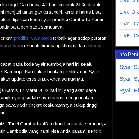
Live Dr
a togel Cambodia 4D hari ini untuk 2d 3d dan 4d,
Live Dr
ni menjadi tantangan tersendiri, karena harus bisa
akan dijadikan kode syair prediksi Cambodia Kamis
Live Dr
kepada para pembaca semuanya.
Live D
erikan
prediksi Cambodia
terbaik agar setiap putaran
maret hari ini sudah dirancang khusus dan dirumus
Info Pent
rdapat pada kode Syair Kamboja hari ini selalu
Syair S
el Kamboja. Kami akan berikan prediksi dan Syair
Syair S
i akan update terus untuk Anda semuanya.
a Kamis 17 Maret 2022 hari ini yang akan saya
Syair H
an angka yang sudah saya rumus menggunakan
a saya yakin tingkat keakuratannya cukup tinggi
ni.
iksi Togel Cambodia 4D terbaik bagi anda semuanya,
ir Cambodia yang nanti bisa Anda pahami sendiri.