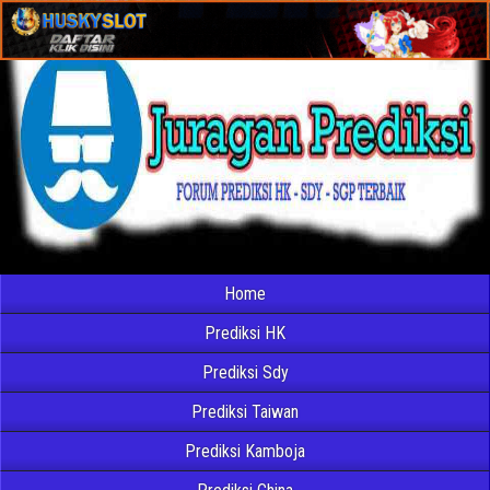
Home
Prediksi HK
Prediksi Sdy
Prediksi Taiwan
Prediksi Kamboja