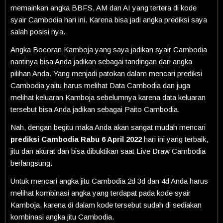
memainkan angka BBFS, AM dan AI yang tertera di kode
syair Cambodia hari ini. Karena bisa jadi angka prediksi saya
salah posisi nya.
Angka Bocoran Kamboja yang saya jadikan syair Cambodia
nantinya bisa Anda jadikan sebagai tandingan dari angka
pilihan Anda. Yang menjadi patokan dalam mencari prediksi
Cambodia yaitu harus melihat Data Cambodia dan juga
melihat keluaran Kamboja sebelumnya karena data keluaran
tersebut bisa Anda jadikan sebagai Paito Cambodia.
Nah, dengan begitu maka Anda akan sangat mudah mencari
prediksi Cambodia Rabu 6 April 2022
hari ini yang terbaik,
jitu dan akurat dan bisa dibuktikan saat Live Draw Cambodia
berlangsung.
Untuk mencari angka jitu Cambodia 2d 3d dan 4d Anda harus
melihat kombinasi angka yang terdapat pada kode syair
Kamboja, karena di dalam kode tersebut sudah di sediakan
kombinasi angka jitu Cambodia.