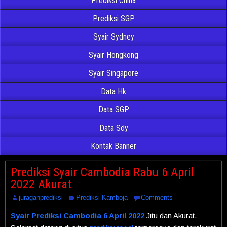
Prediksi China
Prediksi SGP
Syair Sydney
Syair Hongkong
Syair Singapore
Data Hk
Data SGP
Data Sdy
Kontak Banner
Prediksi Syair Cambodia Rabu 6 April
2022 Akurat
juraganprediksi
Prediksi Kamboja
Comments
Syair Prediksi Cambodia 6 April 2022
Jitu dan Akurat.