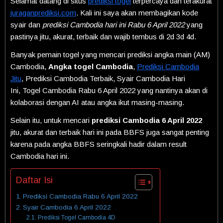
Selamat datang di situs
prediksi togel
terpercaya dan terakurat
juraganprediksi.com
. Kali ini saya akan membagikan kode
syair dan
prediksi Cambodia hari ini Rabu 6 April 2022
yang
pastinya jitu, akurat, terbaik dan wajib tembus di 2d 3d 4d.
Banyak pemain togel yang mencari prediksi angka main (AM)
Cambodia,
Angka togel Cambodia
,
Prediksi Cambodia
Jitu
, Prediksi Cambodia Terbaik, Syair Cambodia Hari
Ini, Togel Cambodia Rabu 6 April 2022 yang nantinya akan di
kolaborasi dengan AI atau angka ikut masing-masing.
Selain itu, untuk mencari
prediksi Cambodia 6 April 2022
jitu, akurat dan terbaik hari ini pada BBFS juga sangat penting
karena pada angka BBFS seringkali hadir dalam result
Cambodia hari ini.
Daftar Isi
Prediksi Cambodia Rabu 6 April 2022
Syair Cambodia 6 April 2022
Prediksi Togel Cambodia 4D