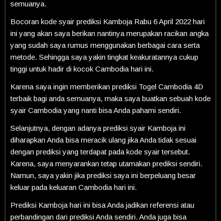
semuanya.
Bocoran kode syair prediksi Kamboja Rabu 6 April 2022 hari
ini yang akan saya berikan nantinya merupakan racikan angka
yang sudah saya rumus menggunakan berbagai cara serta
metode. Sehingga saya yakin tingkat keakuratannya cukup
tinggi untuk hadir di kocok Cambodia hari ini.
Karena saya ingin memberikan prediksi Togel Cambodia 4D
terbaik bagi anda semuanya, maka saya buatkan sebuah kode
syair Cambodia yang nanti bisa Anda pahami sendiri.
Selanjutnya, dengan adanya prediksi syair Kamboja ini
diharapkan Anda bisa meracik ulang jika Anda tidak sesuai
dengan prediksi yang terdapat pada kode syair tersebut.
Karena, saya menyarankan tetap utamakan prediksi sendiri.
Namun, saya yakin jika prediksi saya ini berpeluang besar
keluar pada keluaran Cambodia hari ini.
Prediksi Kamboja hari ini bisa Anda jadikan referensi atau
perbandingan dari prediksi Anda sendiri. Anda juga bisa