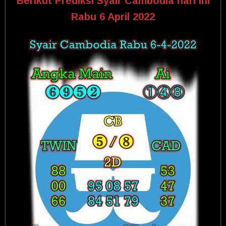
Berikut Prediksi Syair Cambodia hari ini
Rabu 6 April 2022