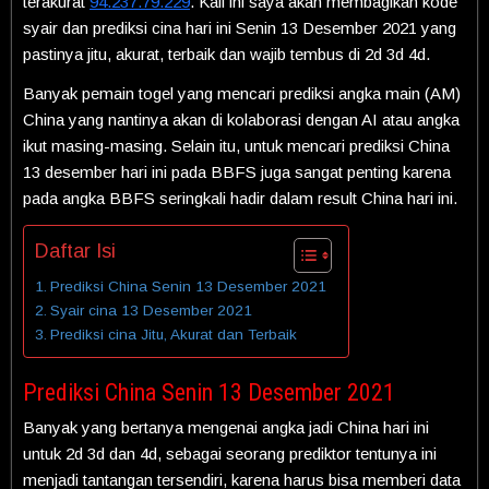
terakurat
94.237.79.229
. Kali ini saya akan membagikan kode
syair dan prediksi cina hari ini Senin 13 Desember 2021 yang
pastinya jitu, akurat, terbaik dan wajib tembus di 2d 3d 4d.
Banyak pemain togel yang mencari prediksi angka main (AM)
China yang nantinya akan di kolaborasi dengan AI atau angka
ikut masing-masing. Selain itu, untuk mencari prediksi China
13 desember hari ini pada BBFS juga sangat penting karena
pada angka BBFS seringkali hadir dalam result China hari ini.
Daftar Isi
Prediksi China Senin 13 Desember 2021
Syair cina 13 Desember 2021
Prediksi cina Jitu, Akurat dan Terbaik
Prediksi China Senin 13 Desember 2021
Banyak yang bertanya mengenai angka jadi China hari ini
untuk 2d 3d dan 4d, sebagai seorang prediktor tentunya ini
menjadi tantangan tersendiri, karena harus bisa memberi data