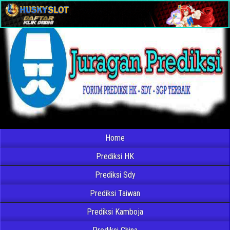
Home
Prediksi HK
Prediksi Sdy
Prediksi Taiwan
Prediksi Kamboja