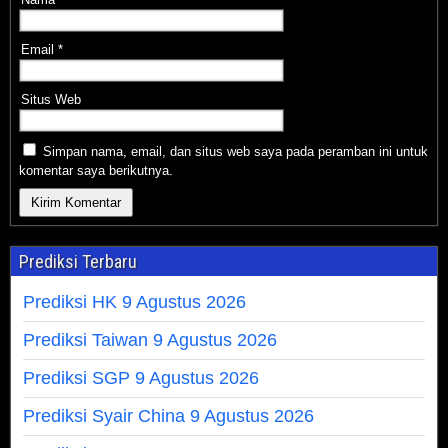
Email
*
Situs Web
Simpan nama, email, dan situs web saya pada peramban ini untuk
komentar saya berikutnya.
Prediksi Terbaru
Prediksi HK 9 Agustus 2026
Prediksi Taiwan 9 Agustus 2026
Prediksi SGP 9 Agustus 2026
Prediksi Syair China 9 Agustus 2026