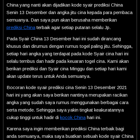
China yang nanti akan dijadikan kode syair prediksi China
Senin 13 Desember dan angka jitu cina kepada para pembaca
semuanya. Dan saya pun akan berusaha memberikan
prediksi China
terbaik agar setiap putaran selalu Jp.
Pada Syair China 13 Desember hari ini sudah dirancang
khusus dan dirumus dengan rumus togel paling jitu. Sehingga,
setiap hari angka yang terdapat pada kode Syair cina hari ini
selalu tembus dan hadir pada keuaran togel cina. Kami akan
berikan prediksi dan Syair cina Minggu dan setiap hari kami
akan update terus untuk Anda semuanya.
Bocoran kode syair prediksi cina Senin 13 Desember 2021
hari ini yang akan saya berikan nantinya merupakan racikan
angka yang sudah saya rumus menggunakan berbagai cara
serta metode. Sehingga saya yakin tingkat keakuratannya
cukup tinggi untuk hadir di
kocok China
hari ini.
Karena saya ingin memberikan prediksi China terbaik bagi
anda semuanya, maka saya buatkan sebuah kode syair China