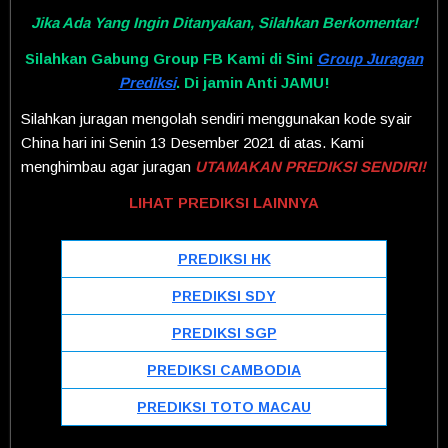
Jika Ada Yang Ingin Ditanyakan, Silahkan Berkomentar!
Silahkan Gabung Group FB Kami di Sini
Group Juragan
Prediksi
. Di jamin Anti JAMU!
Silahkan juragan mengolah sendiri menggunakan kode syair
China hari ini Senin 13 Desember 2021 di atas. Kami
menghimbau agar juragan
UTAMAKAN PREDIKSI SENDIRI!
LIHAT PREDIKSI LAINNYA
PREDIKSI HK
PREDIKSI SDY
PREDIKSI SGP
PREDIKSI CAMBODIA
PREDIKSI TOTO MACAU