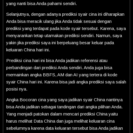
yang nanti bisa Anda pahami sendiri.
Selanjutnya, dengan adanya prediksi syair cina ini diharapkan
Anda bisa meracik ulang jika Anda tidak sesuai dengan
prediksi yang terdapat pada kode syair tersebut. Karena, saya
menyarankan tetap utamakan prediksi sendiri. Namun, saya
yakin jika prediksi saya ini berpeluang besar keluar pada
keluaran China hari ini.
Prediksi cina hari ini bisa Anda jadikan referensi atau
perbandingan dari prediksi Anda sendiri. Anda juga bisa
memainkan angka BBFS, AM dan AI yang tertera di kode
syair China hari ini. Karena bisa jadi angka prediksi saya salah
posisi nya.
Angka Bocoran cina yang saya jadikan syair China nantinya
bisa Anda jadikan sebagai tandingan dari angka pilihan Anda.
Yang menjadi patokan dalam mencari prediksi China yaitu
harus melihat Data China dan juga melihat keluaran cina
sebelumnya karena data keluaran tersebut bisa Anda jadikan