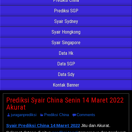
Prediksi China
Prediksi SGP
Syair Sydney
Syair Hongkong
Syair Singapore
Data Hk
Data SGP
Data Sdy
Kontak Banner
Prediksi Syair China Senin 14 Maret 2022
Akurat
juraganprediksi
Prediksi China
Comments
Syair Prediksi China 14 Maret 2022
Jitu dan Akurat.