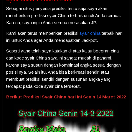
Sebagai situs penyedia prediksi tentu saja saya akan
memberikan prediksi syair China terbaik untuk Anda semua.
Karena, saya ingin Anda semua merasakan JP.
Kami akan terus memberikan prediksi
syair china
terbaik hari
ini untuk Anda agar Anda mendapatkan Jackpot.
Seperti yang telah saya katakan di atas kalau bocoran cina
dan kode syair China saya ini sangat mudah di pahami,
karena saya susun dengan kombinasi angka sesuai dengan
posisi nya. Selain itu, Anda bisa berkreasi sendiri atau
membuat prediksi sendiri dengan susunan angka yang
terdapat pada kode syair cina tersebut.
Berikut Prediksi Syair China hari ini Senin 14 Maret 2022