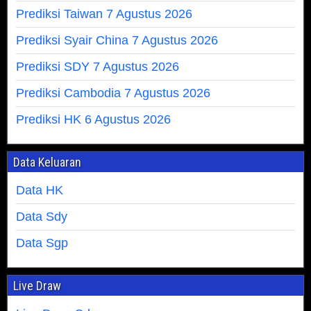
Prediksi Taiwan 7 Agustus 2026
Prediksi Syair China 7 Agustus 2026
Prediksi SDY 7 Agustus 2026
Prediksi Cambodia 7 Agustus 2026
Prediksi HK 6 Agustus 2026
Data Keluaran
Data HK
Data Sdy
Data Sgp
Live Draw