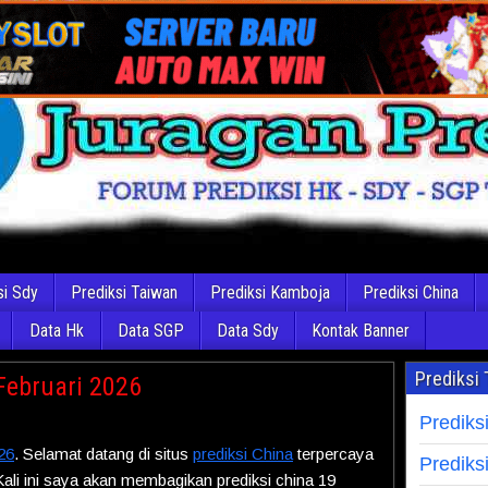
si Sdy
Prediksi Taiwan
Prediksi Kamboja
Prediksi China
Data Hk
Data SGP
Data Sdy
Kontak Banner
Prediksi 
 Februari 2026
Prediks
26
. Selamat datang di situs
prediksi China
terpercaya
Prediks
Kali ini saya akan membagikan prediksi china 19