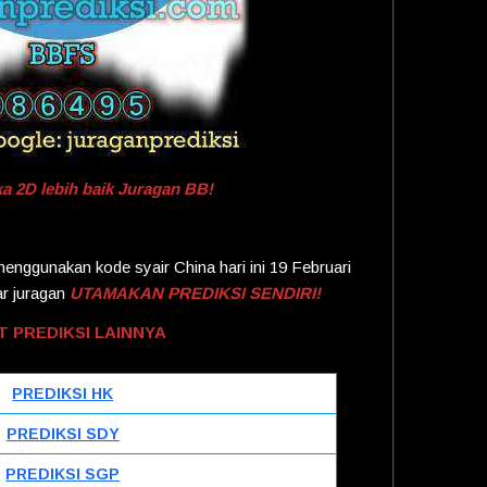
a 2D lebih baik Juragan BB!
menggunakan kode syair China hari ini 19 Februari
r juragan
UTAMAKAN PREDIKSI SENDIRI!
T PREDIKSI LAINNYA
PREDIKSI HK
PREDIKSI SDY
PREDIKSI SGP