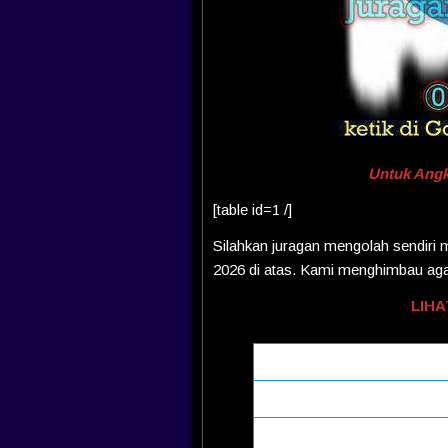
Untuk Angk
[table id=1 /]
Silahkan juragan mengolah sendiri 
2026 di atas. Kami menghimbau aga
LIHA