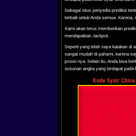
Sebagai situs penyedia prediksi ten
terbaik untuk Anda semua. Karena,
Kami akan terus memberikan prediksi
mendapatkan Jackpot.
Seperti yang telah saya katakan di 
sangat mudah di pahami, karena s
posisi nya. Selain itu, Anda bisa be
susunan angka yang terdapat pada k
Kode Syair China 