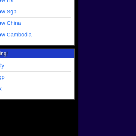
aw Hk
aw Sgp
aw China
raw Cambodia
ing!
dy
gp
k