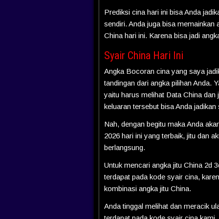
Prediksi cina hari ini bisa Anda jadi
sendiri. Anda juga bisa memainkan 
China hari ini. Karena bisa jadi angk
Syair China Hari Ini
Angka Bocoran cina yang saya jadik
tandingan dari angka pilihan Anda.
yaitu harus melihat Data China dan 
keluaran tersebut bisa Anda jadikan
Nah, dengan begitu maka Anda akan
2026 hari ini yang terbaik, jitu dan 
berlangsung.
Untuk mencari angka jitu China 2d 
terdapat pada kode syair cina, kare
kombinasi angka jitu China.
Anda tinggal melihat dan meracik ul
terdapat pada kode syair cina kami.