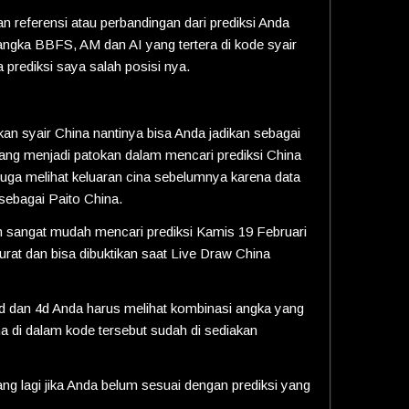
kan referensi atau perbandingan dari prediksi Anda
angka BBFS, AM dan AI yang tertera di kode syair
a prediksi saya salah posisi nya.
an syair China nantinya bisa Anda jadikan sebagai
 Yang menjadi patokan dalam mencari prediksi China
juga melihat keluaran cina sebelumnya karena data
 sebagai Paito China.
 sangat mudah mencari prediksi Kamis 19 Februari
akurat dan bisa dibuktikan saat Live Draw China
3d dan 4d Anda harus melihat kombinasi angka yang
na di dalam kode tersebut sudah di sediakan
ang lagi jika Anda belum sesuai dengan prediksi yang