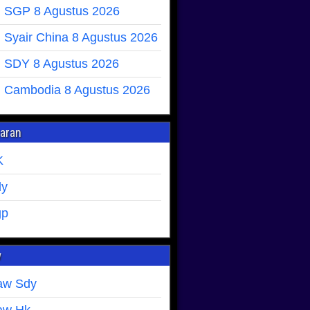
i SGP 8 Agustus 2026
i Syair China 8 Agustus 2026
i SDY 8 Agustus 2026
i Cambodia 8 Agustus 2026
uaran
K
dy
gp
w
aw Sdy