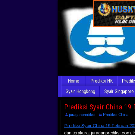
Home
Prediksi HK
Predik
Syair Hongkong
Syair Singapore
Prediksi Syair China 19
juraganprediksi
Prediksi China
Prediksi Syair China 19 Februari 20
dan terakurat juraganprediksi.com. 