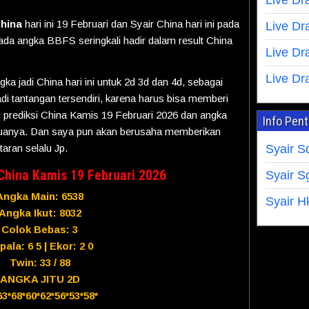
Live Dr
China
hari ini 19 Februari dan Syair China hari ini pada
Live Dr
da angka BBFS seringkali hadir dalam result China
Live Dr
Live D
a jadi China hari ini untuk 2d 3d dan 4d, sebagai
adi tantangan tersendiri, karena harus bisa memberi
n prediksi China Kamis 19 Februari 2026 dan angka
Info Pent
muanya. Dan saya pun akan berusaha memberikan
taran selalu Jp.
Syair S
 China Kamis 19 Februari 2026
Syair S
Angka Main: 6538
Syair H
Angka Ikut: 8032
Colok Bebas: 3
pala: 6 5 | Ekor: 2 0
Twin: 33 / 88
ANGKA JITU 2D
63*68*60*62*56*53*58*