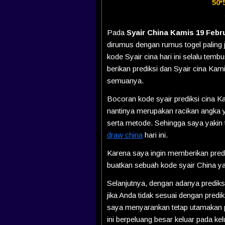
50*
Pada
Syair China Kamis 19
Febru
dirumus dengan rumus togel paling j
kode Syair cina hari ini selalu temb
berikan prediksi dan Syair cina Kam
semuanya.
Bocoran kode syair prediksi cina Ka
nantinya merupakan racikan angka
serta metode. Sehingga saya yakin t
draw china
hari ini.
Karena saya ingin memberikan pred
buatkan sebuah kode syair China ya
Selanjutnya, dengan adanya prediksi
jika Anda tidak sesuai dengan predi
saya menyarankan tetap utamakan pr
ini berpeluang besar keluar pada kelu