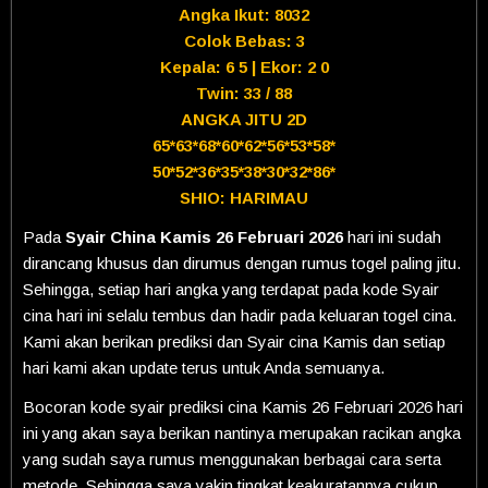
Angka Ikut: 8032
Colok Bebas: 3
Kepala: 6 5 | Ekor: 2 0
Twin: 33 / 88
ANGKA JITU 2D
65*63*68*60*62*56*53*58*
50*52*36*35*38*30*32*86*
SHIO: HARIMAU
Pada
Syair China Kamis 26 Februari 2026
hari ini sudah
dirancang khusus dan dirumus dengan rumus togel paling jitu.
Sehingga, setiap hari angka yang terdapat pada kode Syair
cina hari ini selalu tembus dan hadir pada keluaran togel cina.
Kami akan berikan prediksi dan Syair cina Kamis dan setiap
hari kami akan update terus untuk Anda semuanya.
Bocoran kode syair prediksi cina Kamis 26 Februari 2026 hari
ini yang akan saya berikan nantinya merupakan racikan angka
yang sudah saya rumus menggunakan berbagai cara serta
metode. Sehingga saya yakin tingkat keakuratannya cukup