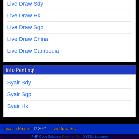
Live Draw Sdy
Live Draw Hk
Live Draw Sgp
Live Draw China
Live Draw Cambodia
Info Penting!
Syair Sdy
Syair Sgp
Syair Hk
Juragan Prediksi
© 2021 -
Live Draw Sdy
PHP Code Snippets
Powered By :
XYZScripts.com