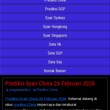
Prediksi China
Prediksi SGP
Syair Sydney
Syair Hongkong
Syair Singapore
Data Hk
Data SGP
Data Sdy
Kontak Banner
Prediksi Syair China 26 Februari 2026
juraganprediksi
Prediksi China
Prediksi Syair China 26 Februari 2026
. Selamat datang di
situs
prediksi China
terpercaya dan terakurat