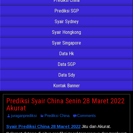
Prediksi China
Prediksi SGP
Syair Sydney
Syair Hongkong
Syair Singapore
Data Hk
Data SGP
Data Sdy
Kontak Banner
Prediksi Syair China Senin 28 Maret 2022
Akurat
juraganprediksi
Prediksi China
Comments
Syair Prediksi China 28 Maret 2022
Jitu dan Akurat.