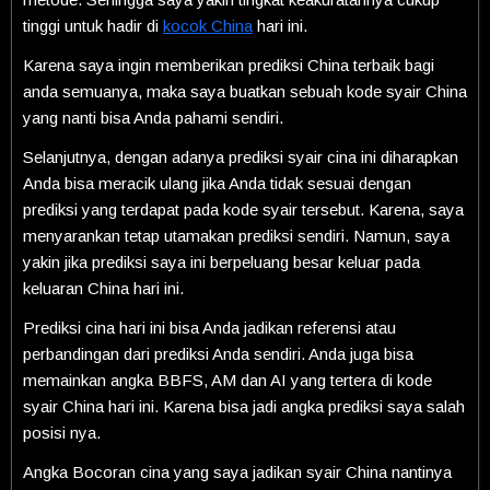
tinggi untuk hadir di
kocok China
hari ini.
Karena saya ingin memberikan prediksi China terbaik bagi
anda semuanya, maka saya buatkan sebuah kode syair China
yang nanti bisa Anda pahami sendiri.
Selanjutnya, dengan adanya prediksi syair cina ini diharapkan
Anda bisa meracik ulang jika Anda tidak sesuai dengan
prediksi yang terdapat pada kode syair tersebut. Karena, saya
menyarankan tetap utamakan prediksi sendiri. Namun, saya
yakin jika prediksi saya ini berpeluang besar keluar pada
keluaran China hari ini.
Prediksi cina hari ini bisa Anda jadikan referensi atau
perbandingan dari prediksi Anda sendiri. Anda juga bisa
memainkan angka BBFS, AM dan AI yang tertera di kode
syair China hari ini. Karena bisa jadi angka prediksi saya salah
posisi nya.
Angka Bocoran cina yang saya jadikan syair China nantinya