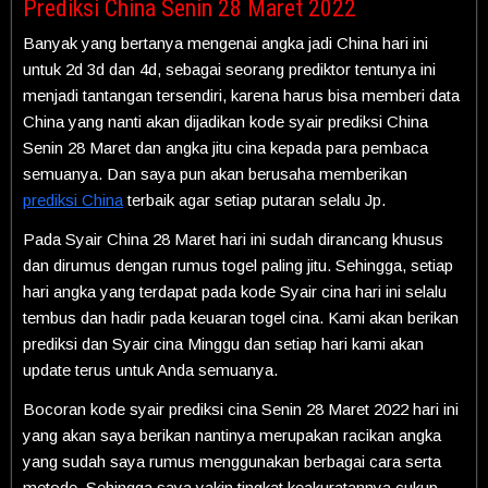
Prediksi China Senin 28 Maret 2022
Banyak yang bertanya mengenai angka jadi China hari ini
untuk 2d 3d dan 4d, sebagai seorang prediktor tentunya ini
menjadi tantangan tersendiri, karena harus bisa memberi data
China yang nanti akan dijadikan kode syair prediksi China
Senin 28 Maret dan angka jitu cina kepada para pembaca
semuanya. Dan saya pun akan berusaha memberikan
prediksi China
terbaik agar setiap putaran selalu Jp.
Pada Syair China 28 Maret hari ini sudah dirancang khusus
dan dirumus dengan rumus togel paling jitu. Sehingga, setiap
hari angka yang terdapat pada kode Syair cina hari ini selalu
tembus dan hadir pada keuaran togel cina. Kami akan berikan
prediksi dan Syair cina Minggu dan setiap hari kami akan
update terus untuk Anda semuanya.
Bocoran kode syair prediksi cina Senin 28 Maret 2022 hari ini
yang akan saya berikan nantinya merupakan racikan angka
yang sudah saya rumus menggunakan berbagai cara serta
metode. Sehingga saya yakin tingkat keakuratannya cukup