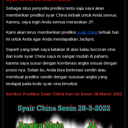
Sebagai situs penyedia prediksi tentu saja saya akan
memberikan prediksi syair China terbaik untuk Anda semua.
Karena, saya ingin Anda semua merasakan JP.
Kami akan terus memberikan prediksi
syair china
terbaik hari
ini untuk Anda agar Anda mendapatkan Jackpot.
Seperti yang telah saya katakan di atas kalau bocoran cina
dan kode syair China saya ini sangat mudah di pahami,
karena saya susun dengan kombinasi angka sesuai dengan
posisi nya. Selain itu, Anda bisa berkreasi sendiri atau
membuat prediksi sendiri dengan susunan angka yang
terdapat pada kode syair cina tersebut.
Berikut Prediksi Syair China hari ini Senin 28 Maret 2022