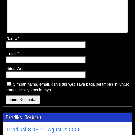
Nama
*
Email
*
Situs Web
Simpan nama, email, dan situs web saya pada peramban ini untuk
komentar saya berikutnya.
Prediksi Terbaru
Prediksi SDY 10 Agustus 2026