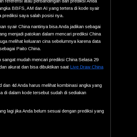
kan referensi atau perbandingan dari prediksi Anda
angka BBFS, AM dan AI yang tertera di kode syair
a prediksi saya salah posisi nya.
an syair China nantinya bisa Anda jadikan sebagai
 Yang menjadi patokan dalam mencari prediksi China
juga melihat keluaran cina sebelumnya karena data
 sebagai Paito China.
 sangat mudah mencari prediksi China Selasa 29
u dan akurat dan bisa dibuktikan saat
Live Draw China
3d dan 4d Anda harus melihat kombinasi angka yang
na di dalam kode tersebut sudah di sediakan
ang lagi jika Anda belum sesuai dengan prediksi yang