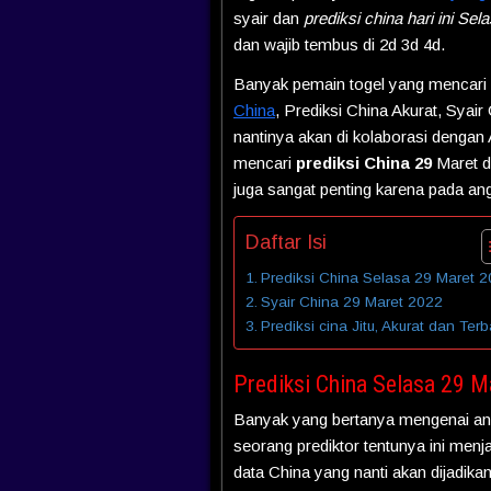
syair dan
prediksi china hari ini Se
dan wajib tembus di 2d 3d 4d.
Banyak pemain togel yang mencari 
China
, Prediksi China Akurat, Syair
nantinya akan di kolaborasi dengan 
mencari
prediksi China 29
Maret d
juga sangat penting karena pada ang
Daftar Isi
Prediksi China Selasa 29 Maret 
Syair China 29 Maret 2022
Prediksi cina Jitu, Akurat dan Terb
Prediksi China Selasa 29 M
Banyak yang bertanya mengenai angk
seorang prediktor tentunya ini menj
data China yang nanti akan dijadika