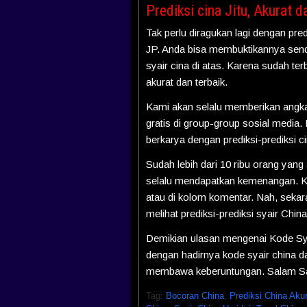
Prediksi cina Jitu, Akurat d
Tak perlu diragukan lagi dengan pred
JP. Anda bisa membuktikannya sen
syair cina di atas. Karena sudah terb
akurat dan terbaik.
Kami akan selalu memberikan angka
gratis di group-group sosial media
berkarya dengan prediksi-prediksi ci
Sudah lebih dari 10 ribu orang yang 
selalu mendapatkan kemenangan. K
atau di kolom komentar. Nah, sekar
melihat prediksi-prediksi syair China 
Demikian ulasan mengenai Kode Sy
dengan hadirnya kode syair china da
membawa keberuntungan. Salam Sa
Tag:
Bocoran China
,
Prediksi China Aku