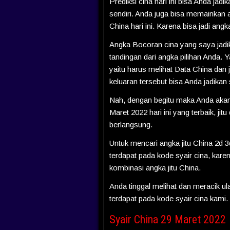
Prediksi cina hari ini bisa Anda jadi
sendiri. Anda juga bisa memainkan 
China hari ini. Karena bisa jadi angk
Angka Bocoran cina yang saya jadik
tandingan dari angka pilihan Anda.
yaitu harus melihat Data China dan 
keluaran tersebut bisa Anda jadikan
Nah, dengan begitu maka Anda akan
Maret 2022 hari ini yang terbaik, jit
berlangsung.
Untuk mencari angka jitu China 2d 
terdapat pada kode syair cina, kare
kombinasi angka jitu China.
Anda tinggal melihat dan meracik ul
terdapat pada kode syair cina kami.
Syair China 29 Maret 2022