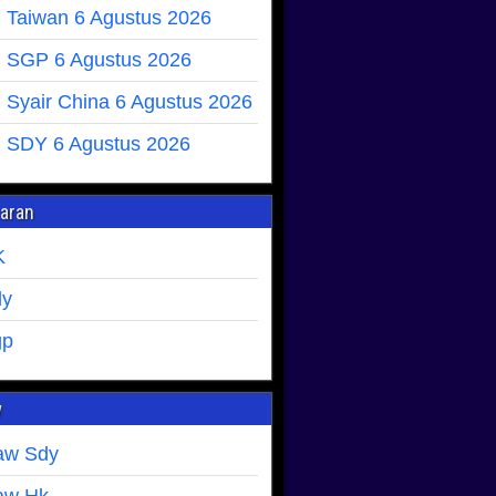
i Taiwan 6 Agustus 2026
i SGP 6 Agustus 2026
i Syair China 6 Agustus 2026
i SDY 6 Agustus 2026
uaran
K
dy
gp
w
aw Sdy