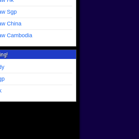
aw Hk
aw Sgp
aw China
raw Cambodia
ing!
dy
gp
k