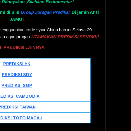
n Ditanyakan, Silahkan Berkomentar!
i di Sini
Group Juragan Prediksi
. Di jamin Anti
JAMU!
menggunakan kode syair China hari ini Selasa 29
au agar juragan
UTAMAKAN PREDIKSI SENDIRI!
T PREDIKSI LAINNYA
PREDIKSI HK
PREDIKSI SDY
PREDIKSI SGP
EDIKSI CAMBODIA
PREDIKSI TAIWAN
DIKSI TOTO MACAU