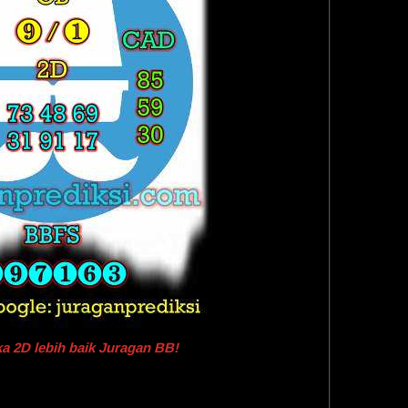
a 2D lebih baik Juragan BB!