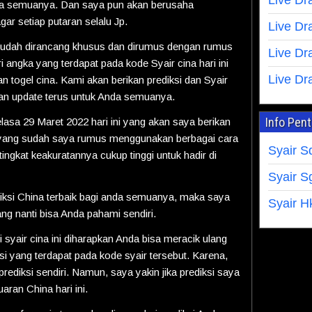
Live Dr
aca semuanya. Dan saya pun akan berusaha
gar setiap putaran selalu Jp.
Live Dr
i sudah dirancang khusus dan dirumus dengan rumus
Live Dr
ari angka yang terdapat pada kode Syair cina hari ini
Live D
n togel cina. Kami akan berikan prediksi dan Syair
kan update terus untuk Anda semuanya.
Info Pent
lasa 29 Maret 2022 hari ini yang akan saya berikan
 yang sudah saya rumus menggunakan berbagai cara
Syair S
ingkat keakuratannya cukup tinggi untuk hadir di
Syair S
iksi China terbaik bagi anda semuanya, maka saya
Syair H
ng nanti bisa Anda pahami sendiri.
 syair cina ini diharapkan Anda bisa meracik ulang
ksi yang terdapat pada kode syair tersebut. Karena,
ediksi sendiri. Namun, saya yakin jika prediksi saya
aran China hari ini.