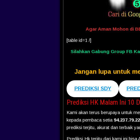
Agar Aman Mohon di BB 
[table id=1 /]
Silahkan Gabung Group FB Kam
Jangan lupa untuk mel
PREDIKSI SDY
PRED
Prediksi HK Malam Ini 10 
Kami akan terus berupaya untuk me
kepada pembaca setia
94.237.79.2
prediksi terjitu, akurat dan terbaik ya
Prediksi Hk terjitu dari kami ini bis