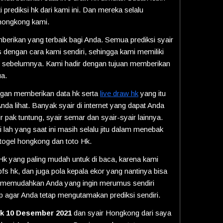
 prediksi hk dari kami ini. Dan mereka selalu
 hongkong kami.
erikan yang terbaik bagi Anda. Semua prediksi syair
 dengan cara kami sendiri, sehingga kami memiliki
net sebelumnya. Kami hadir dengan tujuan memberikan
ua.
engan memberikan data hk serta
live draw hk
yang itu
da lihat. Banyak syair di internet yang dapat Anda
r pak tuntung, syair semar dan syair-syair lainnya.
 lah yang saat ini masih selalu jitu dalam menebak
togel hongkong dan toto Hk.
Hk yang paling mudah untuk di baca, karena kami
fs hk, dan juga pola kepala ekor yang nantinya bisa
an memudahkan Anda yang ingin merumus sendiri
p agar Anda tetap mengutamakan prediksi sendiri.
hk 10 Desember 2021
dan syair Hongkong dari saya