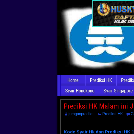
Home
Prediksi HK
Predik
Syair Hongkong
Syair Singapore
Prediksi HK Malam ini
juraganprediksi
Prediksi HK
C
Kode Syair Hk dan Prediksi HK 