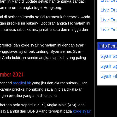
Live Dr
am ini yang di update setiap hari tentunya sangat
tan merumus angka togel Hongkong.
Live Dr
kenal di berbagai media sosial termasuk facebook. Anda
Live Dr
uragan prediksi ini bukan?. Bocoran angka Hk malam ini
n, selasa, rabu, kamis, jumat, sabtu dan minggu dan
Live D
ediksi dan kode syair hk malam ini dengan syair
Info Pent
onggolawe, syair pak tuntung, Syair semar, Syair
Syair S
n Anda buktikan sendiri angka siapakah yang paling
Syair S
ember 2021
Syair H
 mencari
prediksi hk
yang jitu dan akurat bukan?. Dan
karena prediksi hongkong saya ini bisa dikatakan
ngan prediksi yang ada di situs lain.
eberapa pola seperti BBFS, Angka Main (AM), dan
ng saya ambil dari BBFS yang terdapat pada
kode syair