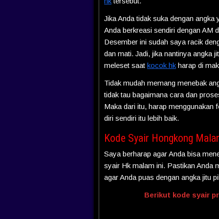
hk
tersebut.
Jika Anda tidak suka dengan angka 
Anda berkreasi sendiri dengan AM d
Desember ini sudah saya racik deng
dan mati. Jadi, jika nantinya angka 
meleset saat
kocok hk
harap di mak
Tidak mudah memang menebak angka 
tidak tau bagaimana cara dan pros
Maka dari itu, harap menggunakan fe
diri sendiri itu lebih baik.
Kode Syair Hongkong Mala
Saya berharap agar Anda bisa menel
syair Hk malam ini. Pastikan And
agar Anda puas dengan angka jitu pil
Berikut kode syair p