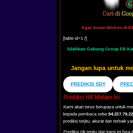
Agar Aman Mohon di BB 
[table id=1 /]
Silahkan Gabung Group FB Kam
Jangan lupa untuk mel
PREDIKSI SDY
PRED
Prediksi HK Malam Ini
Kami akan terus berupaya untuk me
kepada pembaca setia
94.237.79.2
prediksi terjitu, akurat dan terbaik ya
Prediksi Hk terjitu dari kami ini bis