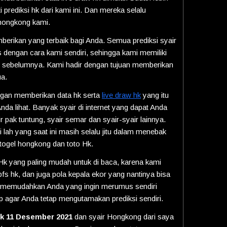
 prediksi hk dari kami ini. Dan mereka selalu
 hongkong kami.
erikan yang terbaik bagi Anda. Semua prediksi syair
 dengan cara kami sendiri, sehingga kami memiliki
net sebelumnya. Kami hadir dengan tujuan memberikan
ua.
engan memberikan data hk serta
live draw hk
yang itu
da lihat. Banyak syair di internet yang dapat Anda
r pak tuntung, syair semar dan syair-syair lainnya.
 lah yang saat ini masih selalu jitu dalam menebak
togel hongkong dan toto Hk.
Hk yang paling mudah untuk di baca, karena kami
fs hk, dan juga pola kepala ekor yang nantinya bisa
an memudahkan Anda yang ingin merumus sendiri
p agar Anda tetap mengutamakan prediksi sendiri.
hk 11 Desember 2021
dan syair Hongkong dari saya