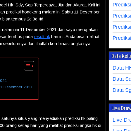
Prediks
togel Hk, Sdy, Sgp Terpercaya, Jitu dan Akurat. Kali ini
an prediksi hongkong malam ini Sabtu 11 Desember
Prediks
 bisa tembus 2d 3d 4d.
Prediks
 malam ini 11 Desember 2021 dari saya merupakan
besar tembus pada
result hk
hari ini. Anda bisa melihat
Prediks
ini sebelumnya dan lihatlah kombinasi angka nya
Data Kel
Data H
Data S
2021
11 Desember 2021
Data S
Live Dra
-satunya situs yang menyediakan prediksi hk paling
Live Dr
000 orang setiap hari yang melihat prediksi angka hk di