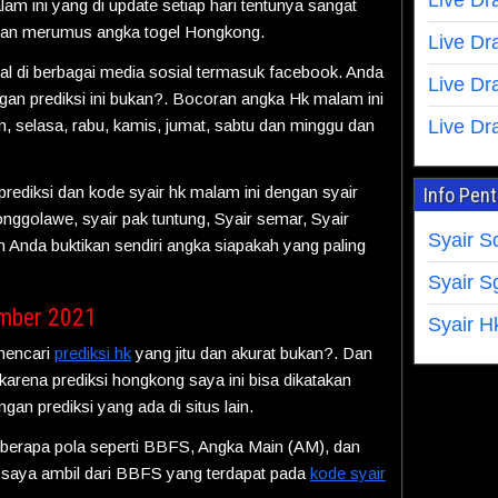
Live Dr
am ini yang di update setiap hari tentunya sangat
tan merumus angka togel Hongkong.
Live Dr
kenal di berbagai media sosial termasuk facebook. Anda
Live Dr
uragan prediksi ini bukan?. Bocoran angka Hk malam ini
n, selasa, rabu, kamis, jumat, sabtu dan minggu dan
Live D
ediksi dan kode syair hk malam ini dengan syair
Info Pent
onggolawe, syair pak tuntung, Syair semar, Syair
Syair S
n Anda buktikan sendiri angka siapakah yang paling
Syair S
ember 2021
Syair H
 mencari
prediksi hk
yang jitu dan akurat bukan?. Dan
karena prediksi hongkong saya ini bisa dikatakan
ngan prediksi yang ada di situs lain.
eberapa pola seperti BBFS, Angka Main (AM), dan
ng saya ambil dari BBFS yang terdapat pada
kode syair