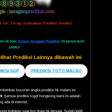
Ya!. Tetap Utamakan Prediksi Sendiri!
i di Sini
Group Juragan Prediksi
. Di jamin Anti
JAMU!
ihat Prediksi Lainnya dibawah ini
IKSI SGP
PREDIKSI TOTO MACAU
mberikan bocoran angka prediksi hk malam ini
29
. Semua prediksi togel hongkong kami ini adalah
ng ada di internet.
a Anda buktikan saat live draw hk dimulai. Sudah lebih