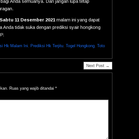
bagi Anda semuanya. Dan jangan lupa tetap
uragan.
 Sabtu 11 Desember 2021
malam ini yang dapat
ika Anda tidak suka dengan prediksi syair hongkong
P.
si Hk Malam Ini
,
Prediksi Hk Terjitu
,
Togel Hongkong
,
Toto
Next Post →
ikan.
Ruas yang wajib ditandai
*