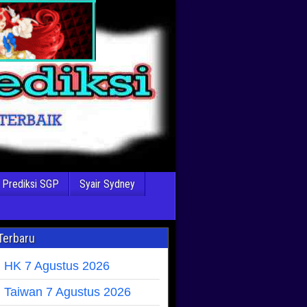
Prediksi SGP
Syair Sydney
Terbaru
i HK 7 Agustus 2026
i Taiwan 7 Agustus 2026