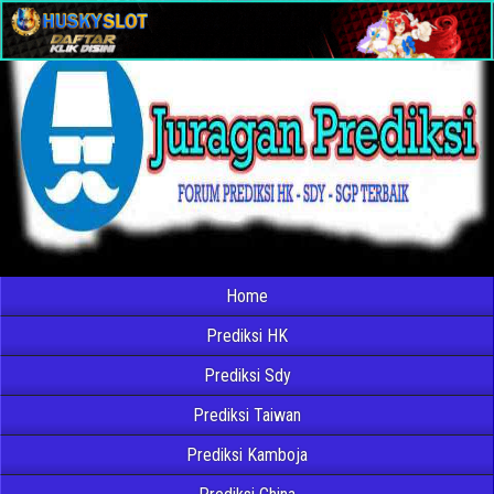
Home
Prediksi HK
Prediksi Sdy
Prediksi Taiwan
Prediksi Kamboja