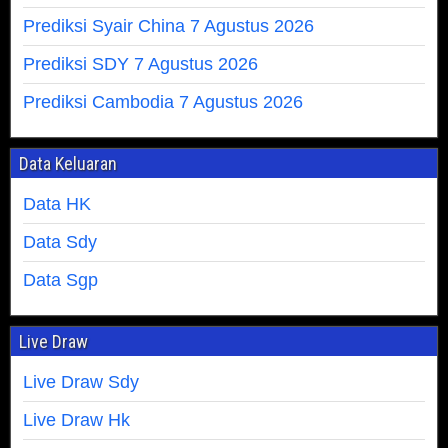
Prediksi Syair China 7 Agustus 2026
Prediksi SDY 7 Agustus 2026
Prediksi Cambodia 7 Agustus 2026
Data Keluaran
Data HK
Data Sdy
Data Sgp
Live Draw
Live Draw Sdy
Live Draw Hk