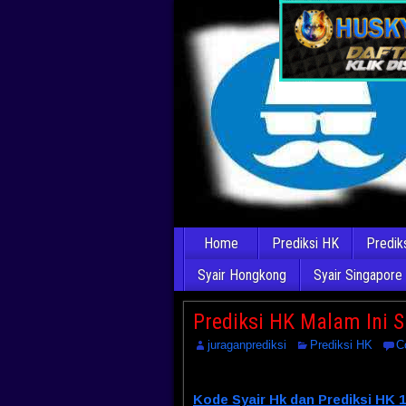
Home
Prediksi HK
Predik
Syair Hongkong
Syair Singapore
Prediksi HK Malam Ini 
juraganprediksi
Prediksi HK
C
Kode Syair Hk dan Prediksi HK 