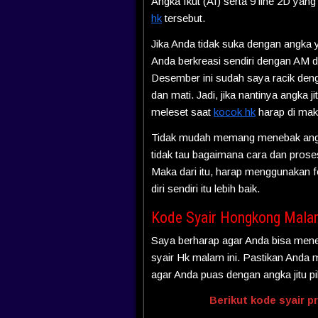
Angka Ikut (AI) serta 9 line 2D ya
hk
tersebut.
Jika Anda tidak suka dengan angka 
Anda berkreasi sendiri dengan AM 
Desember ini sudah saya racik deng
dan mati. Jadi, jika nantinya angka 
meleset saat
kocok hk
harap di mak
Tidak mudah memang menebak angka 
tidak tau bagaimana cara dan pros
Maka dari itu, harap menggunakan fe
diri sendiri itu lebih baik.
Kode Syair Hongkong Mala
Saya berharap agar Anda bisa menel
syair Hk malam ini. Pastikan And
agar Anda puas dengan angka jitu pil
Berikut kode syair p