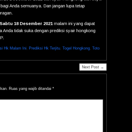
bagi Anda semuanya. Dan jangan lupa tetap
uragan.
 Sabtu 18 Desember 2021
malam ini yang dapat
ika Anda tidak suka dengan prediksi syair hongkong
P.
si Hk Malam Ini
,
Prediksi Hk Terjitu
,
Togel Hongkong
,
Toto
Next Post →
ikan.
Ruas yang wajib ditandai
*