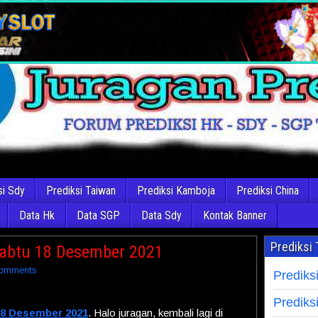
si Sdy
Prediksi Taiwan
Prediksi Kamboja
Prediksi China
Data Hk
Data SGP
Data Sdy
Kontak Banner
Prediksi 
Sabtu 18 Desember 2021
omments
Prediks
Prediks
18 Desember 2021
. Halo juragan, kembali lagi di