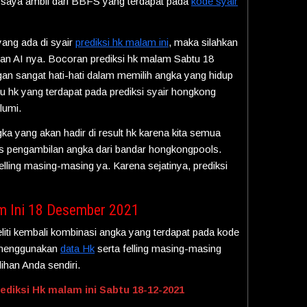
ng saya ambil dari BBFS yang terdapat pada
kode syair
yang ada di syair
prediksi hk malam ini
, maka silahkan
dan AI nya. Bocoran prediksi hk malam Sabtu 18
an sangat hati-hati dalam memilih angka yang hidup
jitu hk yang terdapat pada prediksi syair hongkong
lumi.
yang akan hadir di result hk karena kita semua
es pengambilan angka dari bandar hongkongpools.
lling masing-masing ya. Karena sejatinya, prediksi
m Ini 18 Desember 2021
iti kembali kombinasi angka yang terdapat pada kode
a menggunakan
data Hk
serta felling masing-masing
ihan Anda sendiri.
rediksi Hk malam ini Sabtu 18-12-2021