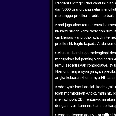
Prediksi Hk terjitu dari kami ini bis
dari 5000 orang yang setia mengikuti
menunggu prediksi-prediksi terbaik
Kami juga akan terus berusaha memb
hk kami sudah kami racik dan rumus
ciri khusus yang tidak ada di inter
prediksi hk terjitu kepada Anda sem
Selain itu, kami juga melengkapi d
merupakan hal penting yang harus An
temui seperti syair ronggolawe, syai
Namun, hanya syair juragan prediksi
angka keluaran khususnya HK atau 
Kode Syair kami adalah kode syair 
telah memberikan Angka main hk, bb
menjadi pola 2D. Tentunya, ini ak
dengan syair kami ini. Kami berhara
Semoga dengan adanya
prediksi 