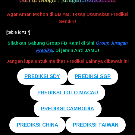
Agar Aman Mohon di BB Ya!. Tetap Utamakan Prediksi
Sendiri!
[table id=1 /]
Silahkan Gabung Group FB Kami di Sini
Group Juragan
Prediksi
. Di jamin Anti JAMU!
Jangan lupa untuk melihat Prediksi Lainnya dibawah ini
PREDIKSI SDY
PREDIKSI SGP
PREDIKSI TOTO MACAU
PREDIKSI CAMBODIA
PREDIKSI CHINA
PREDIKSI TAIWAN