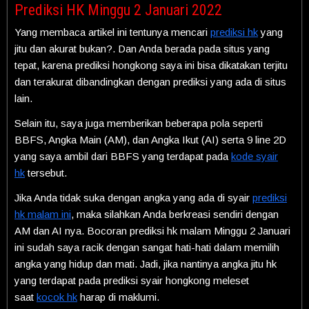
Prediksi HK Minggu 2 Januari 2022
Yang membaca artikel ini tentunya mencari
prediksi hk
yang
jitu dan akurat bukan?. Dan Anda berada pada situs yang
tepat, karena prediksi hongkong saya ini bisa dikatakan terjitu
dan terakurat dibandingkan dengan prediksi yang ada di situs
lain.
Selain itu, saya juga memberikan beberapa pola seperti
BBFS, Angka Main (AM), dan Angka Ikut (AI) serta 9 line 2D
yang saya ambil dari BBFS yang terdapat pada
kode syair
hk
tersebut.
Jika Anda tidak suka dengan angka yang ada di syair
prediksi
hk malam ini
, maka silahkan Anda berkreasi sendiri dengan
AM dan AI nya. Bocoran prediksi hk malam Minggu 2 Januari
ini sudah saya racik dengan sangat hati-hati dalam memilih
angka yang hidup dan mati. Jadi, jika nantinya angka jitu hk
yang terdapat pada prediksi syair hongkong meleset
saat
kocok hk
harap di maklumi.