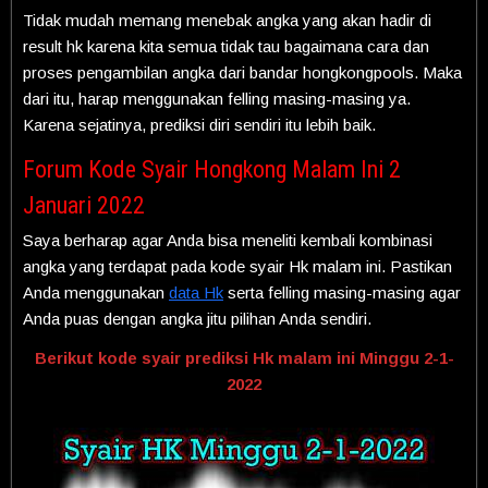
Tidak mudah memang menebak angka yang akan hadir di
result hk karena kita semua tidak tau bagaimana cara dan
proses pengambilan angka dari bandar hongkongpools. Maka
dari itu, harap menggunakan felling masing-masing ya.
Karena sejatinya, prediksi diri sendiri itu lebih baik.
Forum Kode Syair Hongkong Malam Ini 2
Januari 2022
Saya berharap agar Anda bisa meneliti kembali kombinasi
angka yang terdapat pada kode syair Hk malam ini. Pastikan
Anda menggunakan
data Hk
serta felling masing-masing agar
Anda puas dengan angka jitu pilihan Anda sendiri.
Berikut kode syair prediksi Hk malam ini Minggu 2-1-
2022