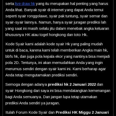
serta
live draw hk
yang itu merupakan hal penting yang harus
Anda lihat. Banyak syair di internet yang dapat Anda temui
seperti syair ronggolawe, syair pak tuntung, syair semar dan
syair-syair lainnya. Namun, hanya syair juragan prediksi lah
yang saat ini masih selalu jitu dalam menebak angka keluaran
khususnya HK atau togel hongkong dan toto Hk.
Kode Syair kami adalah kode syair Hk yang paling mudah
untuk di baca, karena kami telah memberikan Angka main hk,
bbfs hk, dan juga pola kepala ekor yang nantinya bisa menjadi
pola 2D. Tentunya, ini akan memudahkan Anda yang ingin
merumus sendiri dengan syair kami ini. Kami berharap agar
Anda tetap mengutamakan prediksi sendiri.
Semoga dengan adanya
prediksi hk 2 Januari 2022
dan
syair Hongkong dari saya ini bisa mendatangkan kemenangan
bagi Anda semuanya. Dan jangan lupa tetap utamakan
prediksi Anda sendiri ya juragan.
Itulah Forum Kode Syair dan
Prediksi HK Miggu 2 Januari