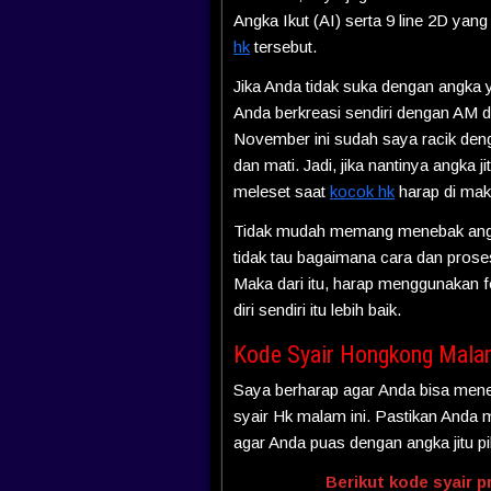
Angka Ikut (AI) serta 9 line 2D ya
hk
tersebut.
Jika Anda tidak suka dengan angka 
Anda berkreasi sendiri dengan AM d
November ini sudah saya racik deng
dan mati. Jadi, jika nantinya angka 
meleset saat
kocok hk
harap di mak
Tidak mudah memang menebak angka 
tidak tau bagaimana cara dan pros
Maka dari itu, harap menggunakan fe
diri sendiri itu lebih baik.
Kode Syair Hongkong Mala
Saya berharap agar Anda bisa menel
syair Hk malam ini. Pastikan And
agar Anda puas dengan angka jitu pil
Berikut kode syair p