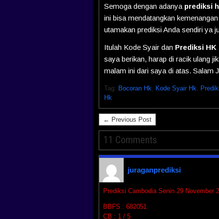
Semoga dengan adanya
prediksi 
ini bisa mendatangkan kemenangan 
utamakan prediksi Anda sendiri ya j
Itulah Kode Syair dan
Prediksi HK
saya berikan, harap di racik ulang j
malam ini dari saya di atas. Salam J
Tag:
Bocoran Hk
,
Kode Syair Hk
,
Predik
Hk
← Previous Post
11 Comments
juraganprediksi
Prediksi Cambodia Senin 29 November 
BBFS : 682051
CB : 1 / 5