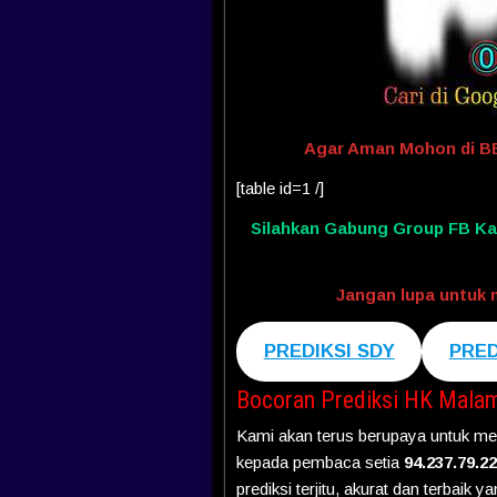
Agar Aman Mohon di BB 
[table id=1 /]
Silahkan Gabung Group FB Kam
Jangan lupa untuk m
PREDIKSI SDY
PRED
Bocoran Prediksi HK Malam
Kami akan terus berupaya untuk me
kepada pembaca setia
94.237.79.2
prediksi terjitu, akurat dan terbaik ya