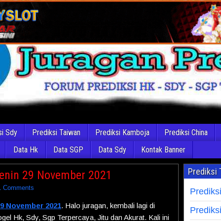
si Sdy
Prediksi Taiwan
Prediksi Kamboja
Prediksi China
Data Hk
Data SGP
Data Sdy
Kontak Banner
Prediksi 
Senin 29 November 2021
1 Comments
Prediks
29 November 2021
. Halo juragan, kembali lagi di
Prediks
togel Hk, Sdy, Sgp Terpercaya, Jitu dan Akurat. Kali ini