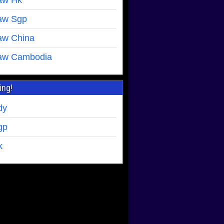
aw Hk
aw Sgp
aw China
raw Cambodia
ing!
dy
gp
k