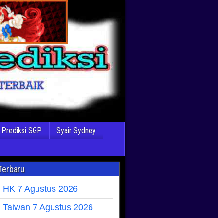
Prediksi SGP
Syair Sydney
Terbaru
i HK 7 Agustus 2026
i Taiwan 7 Agustus 2026