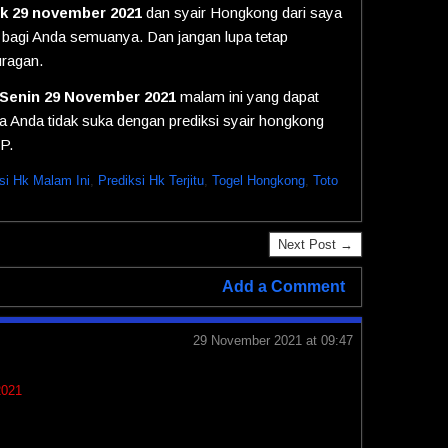
hk 29 november 2021
dan syair Hongkong dari saya
bagi Anda semuanya. Dan jangan lupa tetap
uragan.
 Senin 29 November 2021
malam ini yang dapat
ika Anda tidak suka dengan prediksi syair hongkong
P.
si Hk Malam Ini
,
Prediksi Hk Terjitu
,
Togel Hongkong
,
Toto
Next Post →
Add a Comment
29 November 2021 at 09:47
2021