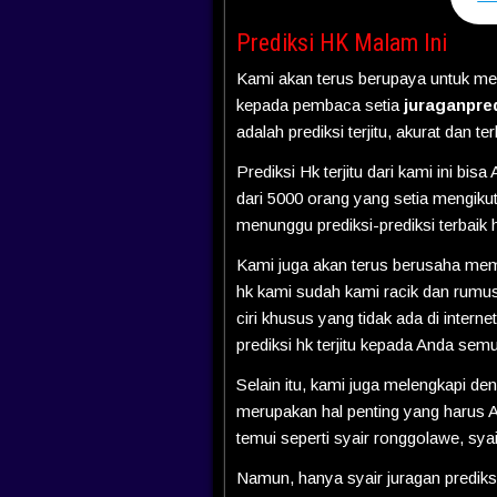
Prediksi HK Malam Ini
Kami akan terus berupaya untuk me
kepada pembaca setia
juraganpre
adalah prediksi terjitu, akurat dan te
Prediksi Hk terjitu dari kami ini bis
dari 5000 orang yang setia mengikuti
menunggu prediksi-prediksi terbaik
Kami juga akan terus berusaha memb
hk kami sudah kami racik dan rumus
ciri khusus yang tidak ada di inter
prediksi hk terjitu kepada Anda sem
Selain itu, kami juga melengkapi d
merupakan hal penting yang harus An
temui seperti syair ronggolawe, syai
Namun, hanya syair juragan prediksi