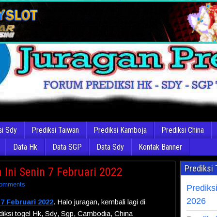
si Sdy
Prediksi Taiwan
Prediksi Kamboja
Prediksi China
Data Hk
Data SGP
Data Sdy
Kontak Banner
Prediksi 
 Ini Senin 7 Februari 2022
omments
Prediks
2026
7 Februari 2022
. Halo juragan, kembali lagi di
ediksi togel Hk, Sdy, Sgp, Cambodia, China