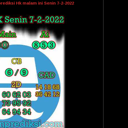
prediksi Hk malam ini Senin 7-2-2022