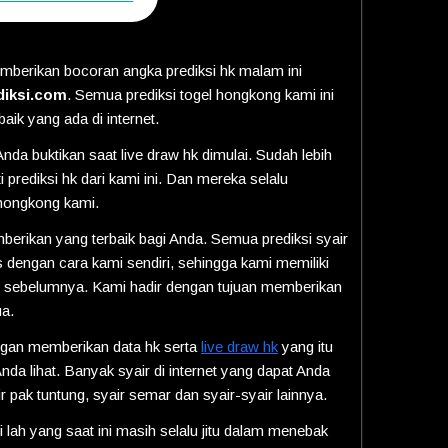
mberikan bocoran angka prediksi hk malam ini
diksi.com
. Semua prediksi togel hongkong kami ini
rbaik yang ada di internet.
a Anda buktikan saat live draw hk dimulai. Sudah lebih
 prediksi hk dari kami ini. Dan mereka selalu
 hongkong kami.
erikan yang terbaik bagi Anda. Semua prediksi syair
 dengan cara kami sendiri, sehingga kami memiliki
net sebelumnya. Kami hadir dengan tujuan memberikan
ua.
engan memberikan data hk serta
live draw hk
yang itu
da lihat. Banyak syair di internet yang dapat Anda
r pak tuntung, syair semar dan syair-syair lainnya.
 lah yang saat ini masih selalu jitu dalam menebak