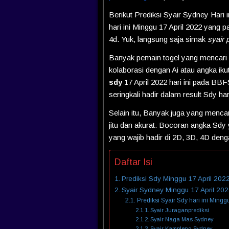
Berikut Prediksi Syair Sydney Hari i
hari ini Minggu 17 April 2022 yang pa
4d. Yuk, langsung saja simak
syair 
Banyak pemain togel yang mencari 
kolaborasi dengan Ai atau angka iku
sdy
17 April 2022 hari ini pada B
seringkali hadir dalam result Sdy hari
Selain itu, Banyak juga yang menca
jitu dan akurat. Bocoran angka Sdy
yang wajib hadir di 2D, 3D, 4D deng
Daftar Isi
Prediksi Sdy Minggu 17 April 202
Syair Sydney Minggu 17 April 20
Prediksi Syair Sdy hari ini Mingg
Syair Juraganprediksi
Syair Naga Mas Sydney
Syair Kampleng Sydney