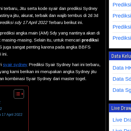
Prediks
ni terbaru, Jitu serta kode syair dan prediksi Sydney
stinya jitu, akurat, terbaik dan wajib tembus di 2d 3d
Prediks
prediksi sdy 17 April 2022
Terbaru berikut ini.
Prediks
prediksi angka main (AM) Sdy yang nantinya akan di
Prediks
t masing-masing. Selain itu, untuk mencari
prediksi
BFS juga sangat penting karena pada angka BBFS
 ini.
Data Kel
ri
syair sydney
Prediksi Syair Sydney hari ini terbaru,
Data H
 yang kami berikan ini merupakan angka Sydney jitu
an kombinasi Syair Sydney dari master togel.
Data S
Data S
2
Live Dra
22
u 17 April 2022
Live Dr