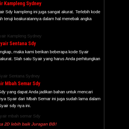
ir Kampleng Sydney
r Sdy kampleng ini juga sangat akurat. Terlebih kode
dah teruji keakuratannya dalam hal menebak angka
yair Sentana Sdy
lengkap, maka kami berikan beberapa kode Syair
akurat. Slah satu Syair yang harus Anda perhitungkan
ir Mbah Semar Sdy
dy yang dapat Anda jadikan bahan untuk mencari
alnya Syair dari Mbah Semar ini juga sudah lama dalam
yair sdy nya ini.
a 2D lebih baik Juragan BB!