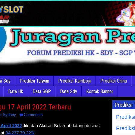
si Sdy
Prediksi Taiwan
Prediksi Kamboja
Prediksi China
Data Hk
Data SGP
Data Sdy
Kontak Banner
Prediksi 
gu 17 April 2022 Terbaru
ir Sydney
Comments
Prediks
April 2022
Jitu dan Akurat. Selamat datang di situs
Prediks
rat
94.237.79.229/
.