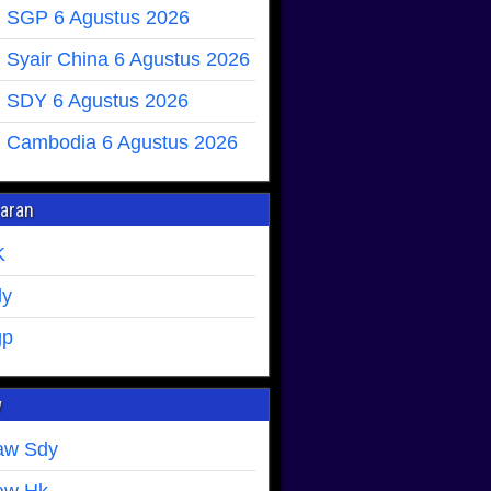
i SGP 6 Agustus 2026
i Syair China 6 Agustus 2026
i SDY 6 Agustus 2026
i Cambodia 6 Agustus 2026
uaran
K
dy
gp
w
aw Sdy