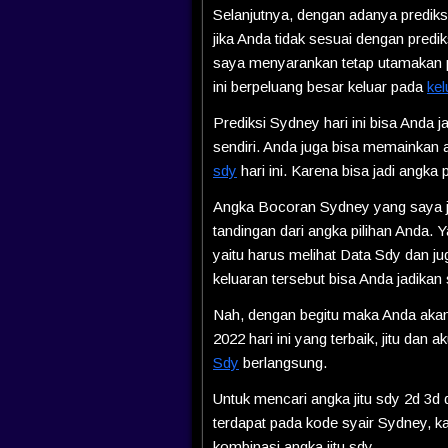
Selanjutnya, dengan adanya prediksi
jika Anda tidak sesuai dengan predi
saya menyarankan tetap utamakan pr
ini berpeluang besar keluar pada
kel
Prediksi Sydney hari ini bisa Anda j
sendiri. Anda juga bisa memainkan
sdy
hari ini. Karena bisa jadi angka 
Angka Bocoran Sydney yang saya jad
tandingan dari angka pilihan Anda.
yaitu harus melihat Data Sdy dan j
keluaran tersebut bisa Anda jadikan
Nah, dengan begitu maka Anda akan
2022 hari ini yang terbaik, jitu dan 
Sdy
berlangsung.
Untuk mencari angka jitu sdy 2d 3d
terdapat pada kode syair Sydney, k
kombinasi angka jitu sdy.