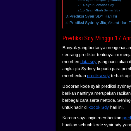
Syair Sentana Sdy
Syair Mbah Semar Sdy
Prediksi Syair SDY Hari Ini
Prediksi Sydney Jitu, Akurat dan T
Prediksi Sdy Minggu 17 Apr
Banyak yang bertanya mengenai angk
seorang prediktor tentunya ini menja
memberi
data sdy
yang nanti akan d
angka jitu Sydney kepada para pe
memberikan
prediksi sdy
terbaik aga
Bocoran kode syair prediksi sydney 
berikan nantinya merupakan racik
berbagai cara serta metode. Sehingg
untuk hadir di
kocok Sdy
hari ini.
Karena saya ingin memberikan
pred
buatkan sebuah kode syair sdy yang