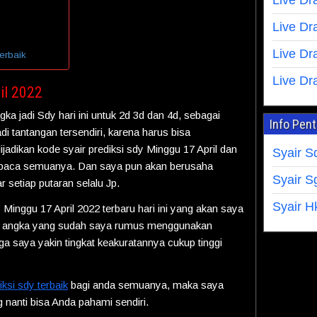
Live Dr
Live Dr
Live Dr
erbaik
Live D
il 2022
a jadi Sdy hari ini untuk 2d 3d dan 4d, sebagai
Info Pent
di tantangan tersendiri, karena harus bisa
ijadikan kode syair prediksi sdy Minggu 17 April dan
Syair S
mbaca semuanya. Dan saya pun akan berusaha
Syair S
r setiap putaran selalu Jp.
Syair H
Minggu 17 April 2022 terbaru hari ini yang akan saya
an angka yang sudah saya rumus menggunakan
a saya yakin tingkat keakuratannya cukup tinggi
iksi sdy terbaik
bagi anda semuanya, maka saya
 nanti bisa Anda pahami sendiri.