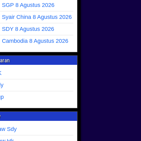
i SGP 8 Agustus 2026
i Syair China 8 Agustus 2026
i SDY 8 Agustus 2026
i Cambodia 8 Agustus 2026
uaran
K
dy
gp
w
aw Sdy