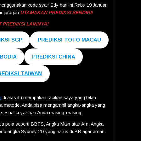
menggunakan kode syair Sdy hari ini Rabu 19 Januari
r juragan
UTAMAKAN PREDIKSI SENDIRI!
T PREDIKSI LAINNYA!
IKSI SGP
PREDIKSI TOTO MACAU
MBODIA
PREDIKSI CHINA
REDIKSI TAIWAN
i
di atas itu merupakan racikan saya yang telah
ta metode. Anda bisa mengambil angka-angka yang
t sesuai keyakinan Anda masing-masing.
 pola seperti BBFS, Angka Main atau Am, Angka
 serta angka Sydney 2D yang harus di BB agar aman.