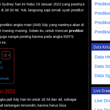
Prediks
 Sydney hari ini Rabu 19 Januari 2022 yang pastinya
us di 2d 3d 4d. Yuk, langsung saja simak
syair prediksi
Prediks
Prediks
prediksi angka main (AM) Sdy yang nantinya akan di
t masing-masing. Selain itu, untuk mencari
prediksi
Prediks
 juga sangat penting karena pada angka BBFS
 ini.
Data Kel
Data H
22
Data S
22
Data S
erbaik
Live Dra
ri 2022
a jadi Sdy hari ini untuk 2d 3d dan 4d, sebagai
Live Dr
di tantangan tersendiri, karena harus bisa