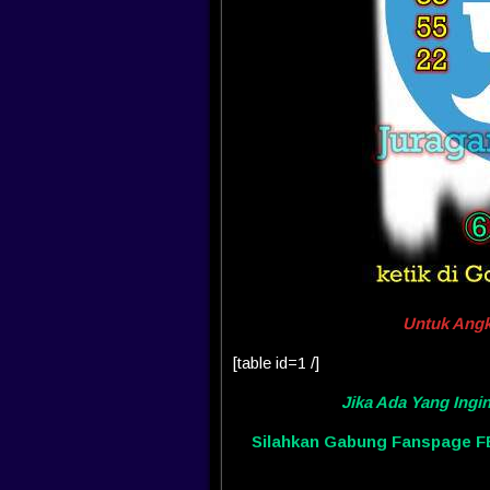
Untuk Angk
[table id=1 /]
Jika Ada Yang Ingi
Silahkan Gabung Fanspage FB