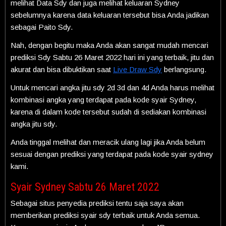
melihat Data Sdy dan juga melihat keluaran Sydney
sebelumnya karena data keluaran tersebut bisa Anda jadikan
sebagai Paito Sdy.
Nah, dengan begitu maka Anda akan sangat mudah mencari
prediksi Sdy Sabtu 26 Maret 2022 hari ini yang terbaik, jitu dan
akurat dan bisa dibuktikan saat
Live Draw Sdy
berlangsung.
Untuk mencari angka jitu sdy 2d 3d dan 4d Anda harus melihat
kombinasi angka yang terdapat pada kode syair Sydney,
karena di dalam kode tersebut sudah di sediakan kombinasi
angka jitu sdy.
Anda tinggal melihat dan meracik ulang lagi jika Anda belum
sesuai dengan prediksi yang terdapat pada kode syair sydney
kami.
Syair Sydney Sabtu 26 Maret 2022
Sebagai situs penyedia prediksi tentu saja saya akan
memberikan prediksi syair sdy terbaik untuk Anda semua.