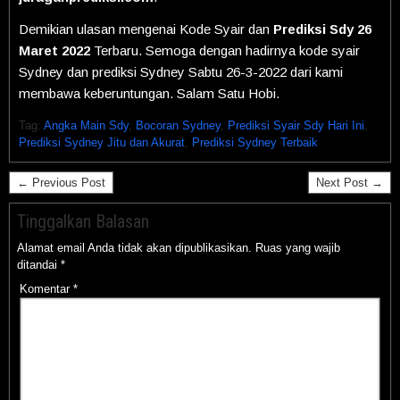
Demikian ulasan mengenai Kode Syair dan
Prediksi Sdy 26
Maret 2022
Terbaru. Semoga dengan hadirnya kode syair
Sydney dan prediksi Sydney Sabtu 26-3-2022 dari kami
membawa keberuntungan. Salam Satu Hobi.
Tag:
Angka Main Sdy
,
Bocoran Sydney
,
Prediksi Syair Sdy Hari Ini
,
Prediksi Sydney Jitu dan Akurat
,
Prediksi Sydney Terbaik
← Previous Post
Next Post →
Tinggalkan Balasan
Alamat email Anda tidak akan dipublikasikan.
Ruas yang wajib
ditandai
*
Komentar
*