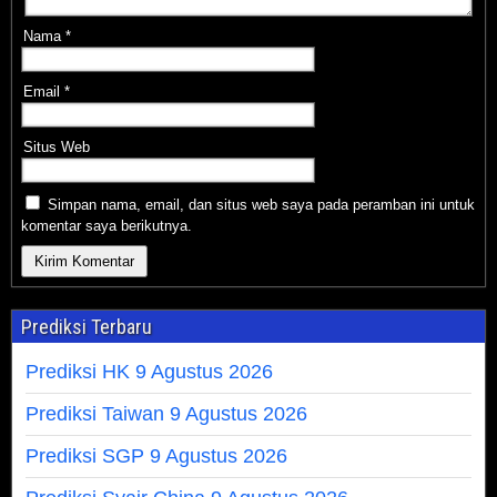
Nama
*
Email
*
Situs Web
Simpan nama, email, dan situs web saya pada peramban ini untuk
komentar saya berikutnya.
Prediksi Terbaru
Prediksi HK 9 Agustus 2026
Prediksi Taiwan 9 Agustus 2026
Prediksi SGP 9 Agustus 2026