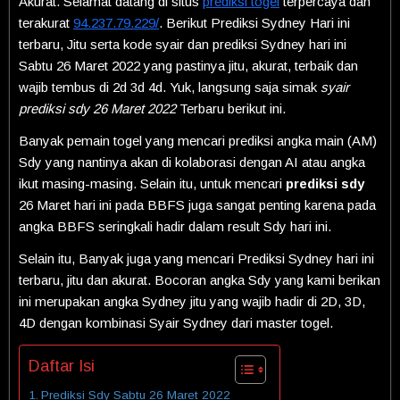
Akurat. Selamat datang di situs
prediksi togel
terpercaya dan
terakurat
94.237.79.229/
. Berikut Prediksi Sydney Hari ini
terbaru, Jitu serta kode syair dan prediksi Sydney hari ini
Sabtu 26 Maret 2022 yang pastinya jitu, akurat, terbaik dan
wajib tembus di 2d 3d 4d. Yuk, langsung saja simak
syair
prediksi sdy 26 Maret 2022
Terbaru berikut ini.
Banyak pemain togel yang mencari prediksi angka main (AM)
Sdy yang nantinya akan di kolaborasi dengan AI atau angka
ikut masing-masing. Selain itu, untuk mencari
prediksi sdy
26 Maret hari ini pada BBFS juga sangat penting karena pada
angka BBFS seringkali hadir dalam result Sdy hari ini.
Selain itu, Banyak juga yang mencari Prediksi Sydney hari ini
terbaru, jitu dan akurat. Bocoran angka Sdy yang kami berikan
ini merupakan angka Sydney jitu yang wajib hadir di 2D, 3D,
4D dengan kombinasi Syair Sydney dari master togel.
Daftar Isi
Prediksi Sdy Sabtu 26 Maret 2022