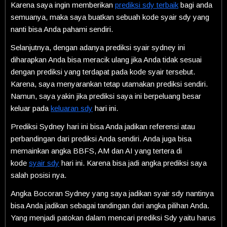
Karena saya ingin memberikan
prediksi sdy terbaik
bagi anda
semuanya, maka saya buatkan sebuah kode syair sdy yang
nanti bisa Anda pahami sendiri.
Selanjutnya, dengan adanya prediksi syair sydney ini
diharapkan Anda bisa meracik ulang jika Anda tidak sesuai
dengan prediksi yang terdapat pada kode syair tersebut.
Karena, saya menyarankan tetap utamakan prediksi sendiri.
Namun, saya yakin jika prediksi saya ini berpeluang besar
keluar pada
keluaran sdy
hari ini.
Prediksi Sydney hari ini bisa Anda jadikan referensi atau
perbandingan dari prediksi Anda sendiri. Anda juga bisa
memainkan angka BBFS, AM dan AI yang tertera di
kode
syair sdy
hari ini. Karena bisa jadi angka prediksi saya
salah posisi nya.
Angka Bocoran Sydney yang saya jadikan syair sdy nantinya
bisa Anda jadikan sebagai tandingan dari angka pilihan Anda.
Yang menjadi patokan dalam mencari prediksi Sdy yaitu harus