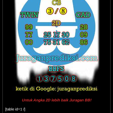
Untuk Angka 2D lebih baik Juragan BB!
[table id=1 /]