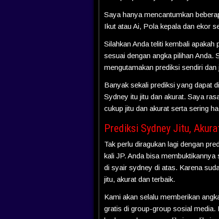
Saya hanya mencantumkan beberapa
Ikut atau Ai, Pola kepala dan ekor
Silahkan Anda teliti kembali apakah 
sesuai dengan angka pilihan Anda.
mengutamakan prediksi sendiri dan j
Banyak sekali prediksi yang dapat di
Sydney itu jitu dan akurat. Saya ras
cukup jitu dan akurat serta sering ha
Prediksi Sydney Jitu, Akura
Tak perlu diragukan lagi dengan pre
kali JP. Anda bisa membuktikanny
di syair sydney di atas. Karena suda
jitu, akurat dan terbaik.
Kami akan selalu memberikan angka
gratis di group-group sosial media