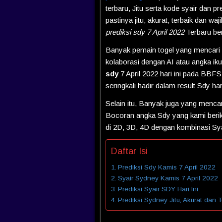
terbaru, Jitu serta kode syair dan p
pastinya jitu, akurat, terbaik dan w
prediksi sdy 7 April 2022
Terbaru beri
Banyak pemain togel yang mencari 
kolaborasi dengan AI atau angka iku
sdy
7 April 2022 hari ini pada BB
seringkali hadir dalam result Sdy hari
Selain itu, Banyak juga yang mencari 
Bocoran angka Sdy yang kami berika
di 2D, 3D, 4D dengan kombinasi Sya
Daftar Isi
Prediksi Sdy Kamis 7 April 2022
Syair Sydney Kamis 7 April 2022
Prediksi Syair SDY Hari Ini
Prediksi Sydney Jitu, Akurat dan T