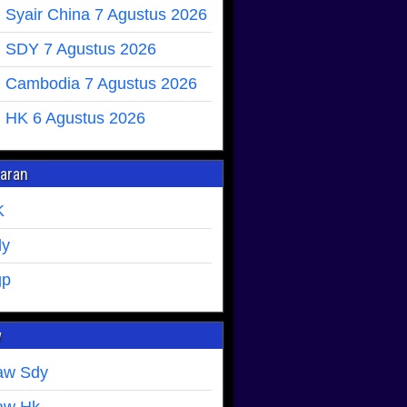
i Syair China 7 Agustus 2026
i SDY 7 Agustus 2026
i Cambodia 7 Agustus 2026
i HK 6 Agustus 2026
uaran
K
dy
gp
w
aw Sdy