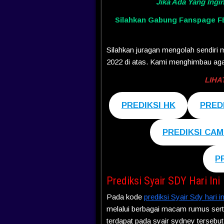
Jika Ada Yang Ingi
Silahkan Gabung Fanspage FB
Silahkan juragan mengolah sendiri m
2022 di atas. Kami menghimbau aga
LIHA
PREDIKSI HK
PRED
PREDIKSI CA
P
Prediksi Syair SDY Hari Ini
Pada kode
prediksi Syair Sdy hari in
melalui berbagai macam rumus ser
terdapat pada syair sydney tersebu