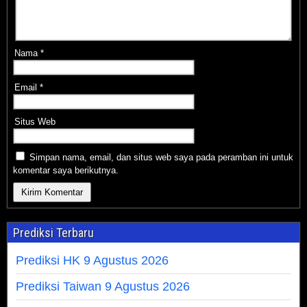
Nama
*
Email
*
Situs Web
Simpan nama, email, dan situs web saya pada peramban ini untuk
komentar saya berikutnya.
Prediksi Terbaru
Prediksi HK 9 Agustus 2026
Prediksi Taiwan 9 Agustus 2026