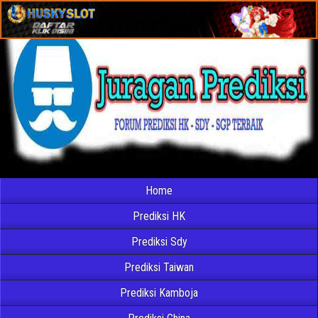
Home
Prediksi HK
Prediksi Sdy
Prediksi Taiwan
Prediksi Kamboja