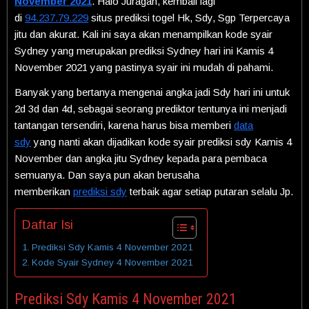
November
2021
. Halo Juragan, kembali lagi
di
94.237.79.229
situs prediksi togel Hk, Sdy, Sgp Terpercaya
jitu dan akurat. Kali ini saya akan menampilkan kode syair
Sydney yang merupakan prediksi Sydney hari ini Kamis 4
November 2021 yang pastinya syair ini mudah di pahami.
Banyak yang bertanya mengenai angka jadi Sdy hari ini untuk
2d 3d dan 4d, sebagai seorang prediktor tentunya ini menjadi
tantangan tersendiri, karena harus bisa memberi
data
sdy
yang nanti akan dijadikan kode syair prediksi sdy Kamis 4
November dan angka jitu Sydney kepada para pembaca
semuanya. Dan saya pun akan berusaha
memberikan
prediksi sdy
terbaik agar setiap putaran selalu Jp.
Daftar Isi
Prediksi Sdy Kamis 4 November 2021
Kode Syair Sydney 4 November 2021
Prediksi Sdy Kamis 4 November 2021