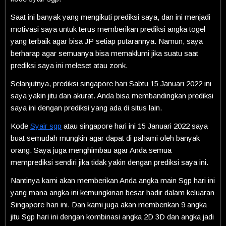
Saat ini banyak yang mengikuti prediksi saya, dan ini menjadi
motivasi saya untuk terus memberikan prediksi angka togel
yang terbaik agar bisa JP setiap putarannya. Namun, saya
berharap agar semuanya bisa memaklumi jika suatu saat
prediksi saya ini meleset atau zonk.
Selanjutnya, prediksi singapore hari Sabtu 15 Januari 2022 ini
saya yakin jitu dan akurat. Anda bisa membandingkan prediksi
saya ini dengan prediksi yang ada di situs lain.
Kode
Syair sgp
atau singapore hari ini 15 Januari 2022 saya
buat semudah mungkin agar dapat di pahami oleh banyak
orang. Saya juga menghimbau agar Anda semua
memprediksi sendiri jika tidak yakin dengan prediksi saya ini.
Nantinya kami akan memberikan Anda angka main Sgp hari ini
yang mana angka ini kemungkinan besar hadir dalam keluaran
Singapore hari ini. Dan kami juga akan memberikan 9 angka
jitu Sgp hari ini dengan kombinasi angka 2D 3D dan angka jadi