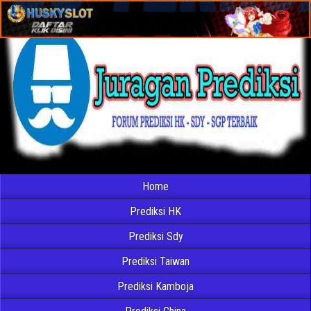
Home
Prediksi HK
Prediksi Sdy
Prediksi Taiwan
Prediksi Kamboja