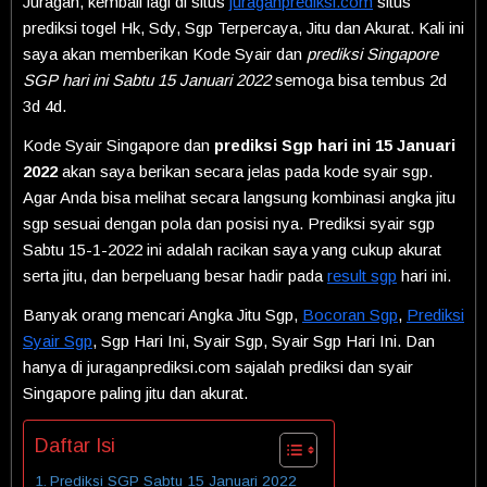
Juragan, kembali lagi di situs
juraganprediksi.com
situs
prediksi togel Hk, Sdy, Sgp Terpercaya, Jitu dan Akurat. Kali ini
saya akan memberikan Kode Syair dan
prediksi Singapore
SGP hari ini Sabtu 15 Januari 2022
semoga bisa tembus 2d
3d 4d.
Kode Syair Singapore dan
prediksi Sgp hari ini 15 Januari
2022
akan saya berikan secara jelas pada kode syair sgp.
Agar Anda bisa melihat secara langsung kombinasi angka jitu
sgp sesuai dengan pola dan posisi nya. Prediksi syair sgp
Sabtu 15-1-2022 ini adalah racikan saya yang cukup akurat
serta jitu, dan berpeluang besar hadir pada
result sgp
hari ini.
Banyak orang mencari Angka Jitu Sgp,
Bocoran Sgp
,
Prediksi
Syair Sgp
, Sgp Hari Ini, Syair Sgp, Syair Sgp Hari Ini. Dan
hanya di juraganprediksi.com sajalah prediksi dan syair
Singapore paling jitu dan akurat.
Daftar Isi
Prediksi SGP Sabtu 15 Januari 2022