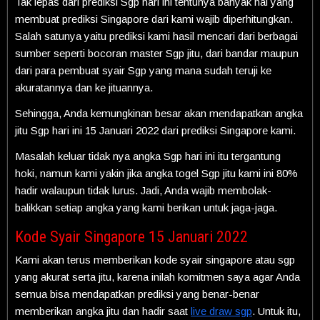
Tak lepas dari prediksi Sgp hari ini tentunya banyak hal yang
membuat prediksi Singapore dari kami wajib diperhitungkan.
Salah satunya yaitu prediksi kami hasil mencari dari berbagai
sumber seperti bocoran master Sgp jitu, dari bandar maupun
dari para pembuat syair Sgp yang mana sudah teruji ke
akuratannya dan ke jituannya.
Sehingga, Anda kemungkinan besar akan mendapatkan angka
jitu Sgp hari ini 15 Januari 2022 dari prediksi Singapore kami.
Masalah keluar tidak nya angka Sgp hari ini itu tergantung
hoki, namun kami yakin jika angka togel Sgp jitu kami ini 80%
hadir walaupun tidak lurus. Jadi, Anda wajib membolak-
balikkan setiap angka yang kami berikan untuk jaga-jaga.
Kode Syair Singapore 15 Januari 2022
Kami akan terus memberikan kode syair singapore atau sgp
yang akurat serta jitu, karena inilah komitmen saya agar Anda
semua bisa mendapatkan prediksi yang benar-benar
memberikan angka jitu dan hadir saat
live draw sgp
. Untuk itu,