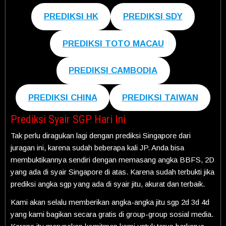
PREDIKSI HK
PREDIKSI SDY
PREDIKSI TOTO MACAU
PREDIKSI CAMBODIA
PREDIKSI CHINA
PREDIKSI TAIWAN
Prediksi Syair SGP Hari Ini
Tak perlu diragukan lagi dengan prediksi Singapore dari
juragan ini, karena sudah beberapa kali JP. Anda bisa
membuktikannya sendiri dengan memasang angka BBFS, 2D
yang ada di syair Singapore di atas. Karena sudah terbukti jika
prediksi angka sgp yang ada di syair jitu, akurat dan terbaik.
Kami akan selalu memberikan angka-angka jitu sgp 2d 3d 4d
yang kami bagikan secara gratis di group-group sosial media.