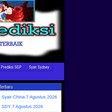
Prediksi SGP
Syair Sydney
Terbaru
i Syair China 7 Agustus 2026
i SDY 7 Agustus 2026