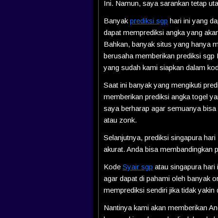
Ini. Namun, saya sarankan tetap uta
Banyak
prediksi sgp
hari ini yang da
dapat memprediksi angka yang akan k
Bahkan, banyak situs yang hanya me
berusaha memberikan prediksi sg
yang sudah kami siapkan dalam kod
Saat ini banyak yang mengikuti pred
memberikan prediksi angka togel ya
saya berharap agar semuanya bisa m
atau zonk.
Selanjutnya, prediksi singapura har
akurat. Anda bisa membandingkan pre
Kode
Syair sgp
atau singapura har
agar dapat di pahami oleh banyak
memprediksi sendiri jika tidak yakin 
Nantinya kami akan memberikan And