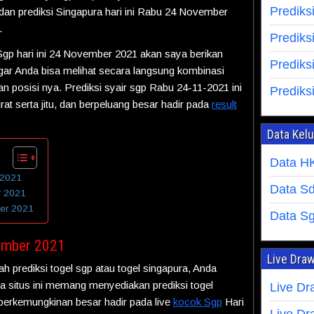
Prediks
an prediksi Singapura hari ini Rabu 24 November
.
Prediks
Sgp hari ini 24 November 2021 akan saya berikan
Prediks
Agar Anda bisa melihat secara langsung kombinasi
an posisi nya. Prediksi syair sgp Rabu 24-11-2021 ini
Prediks
at serta jitu, dan berpeluang besar hadir pada
result
Data Kel
Data H
 2021
Data S
r 2021
er 2021
Data S
ember 2021
Live Dra
 prediksi togel sgp atau togel singapura, Anda
na situs ini memang menyediakan prediksi togel
Live Dr
g berkemungkinan besar hadir pada live
kocok Sgp
Hari