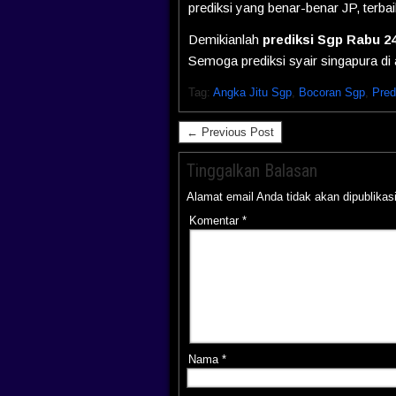
prediksi yang benar-benar JP, terbai
Demikianlah
prediksi Sgp Rabu 2
Semoga prediksi syair singapura 
Tag:
Angka Jitu Sgp
,
Bocoran Sgp
,
Pred
← Previous Post
Tinggalkan Balasan
Alamat email Anda tidak akan dipublikas
Komentar
*
Nama
*