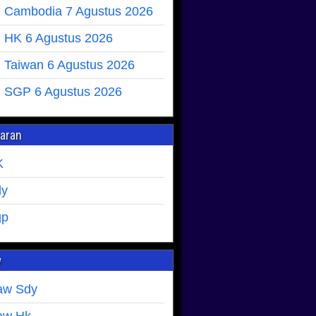
i Cambodia 7 Agustus 2026
i HK 6 Agustus 2026
i Taiwan 6 Agustus 2026
i SGP 6 Agustus 2026
uaran
K
dy
gp
w
aw Sdy