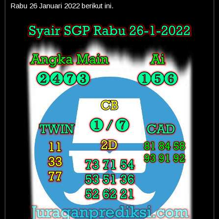
Rabu 26 Januari 2022 berikut ini.