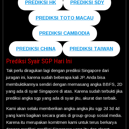
PREDIKSI HK
PREDIKSI SDY
PREDIKSI TOTO MACAU
PREDIKSI CAMBODIA
PREDIKSI CHINA
PREDIKSI TAIWAN
Prediksi Syair SGP Hari Ini
Tak perlu diragukan lagi dengan prediksi Singapore dari
juragan ini, karena sudah beberapa kali JP. Anda bisa
membuktikannya sendiri dengan memasang angka BBFS, 2D
yang ada di syair Singapore di atas. Karena sudah terbukti jika
prediksi angka sgp yang ada di syair jitu, akurat dan terbaik.
Kami akan selalu memberikan angka-angka jitu sgp 2d 3d 4d
yang kami bagikan secara gratis di group-group sosial media.
Karena itu merupakan komitmen kami untuk terus berkarya