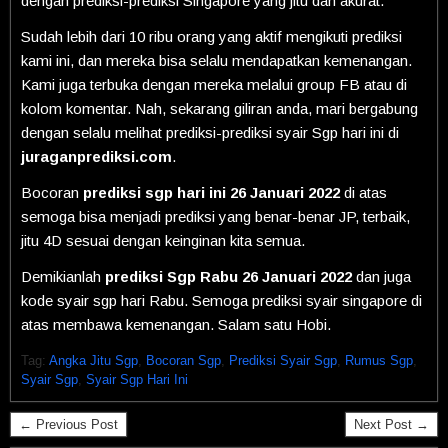
dengan prediksi-prediksi Singapore yang jitu dan akurat.
Sudah lebih dari 10 ribu orang yang aktif mengikuti prediksi
kami ini, dan mereka bisa selalu mendapatkan kemenangan.
Kami juga terbuka dengan mereka melalui group FB atau di
kolom komentar. Nah, sekarang giliran anda, mari bergabung
dengan selalu melihat prediksi-prediksi syair Sgp hari ini di
juraganprediksi.com
.
Bocoran
prediksi sgp hari ini 26 Januari 2022
di atas
semoga bisa menjadi prediksi yang benar-benar JP, terbaik,
jitu 4D sesuai dengan keinginan kita semua.
Demikianlah
prediksi Sgp Rabu 26 Januari 2022
dan juga
kode syair sgp hari Rabu. Semoga prediksi syair singapore di
atas membawa kemenangan. Salam satu Hobi.
Tag:
Angka Jitu Sgp
,
Bocoran Sgp
,
Prediksi Syair Sgp
,
Rumus Sgp
,
Syair Sgp
,
Syair Sgp Hari Ini
← Previous Post
Next Post →