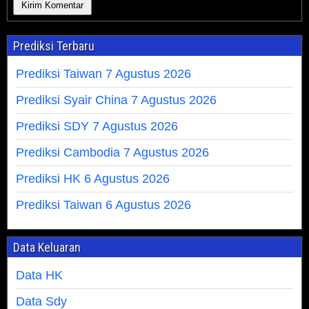
Prediksi Terbaru
Prediksi Taiwan 7 Agustus 2026
Prediksi Syair China 7 Agustus 2026
Prediksi SDY 7 Agustus 2026
Prediksi Cambodia 7 Agustus 2026
Prediksi HK 6 Agustus 2026
Prediksi Taiwan 6 Agustus 2026
Data Keluaran
Data HK
Data Sdy