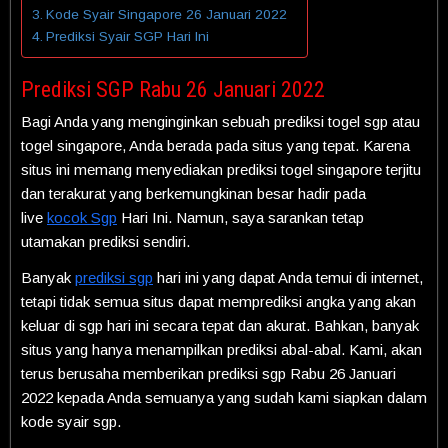
Kode Syair Singapore 26 Januari 2022
Prediksi Syair SGP Hari Ini
Prediksi SGP Rabu 26 Januari 2022
Bagi Anda yang menginginkan sebuah prediksi togel sgp atau
togel singapore, Anda berada pada situs yang tepat. Karena
situs ini memang menyediakan prediksi togel singapore terjitu
dan terakurat yang berkemungkinan besar hadir pada
live
kocok Sgp
Hari Ini. Namun, saya sarankan tetap
utamakan prediksi sendiri.
Banyak
prediksi sgp
hari ini yang dapat Anda temui di internet,
tetapi tidak semua situs dapat memprediksi angka yang akan
keluar di sgp hari ini secara tepat dan akurat. Bahkan, banyak
situs yang hanya menampilkan prediksi abal-abal. Kami, akan
terus berusaha memberikan prediksi sgp Rabu 26 Januari
2022 kepada Anda semuanya yang sudah kami siapkan dalam
kode syair sgp.