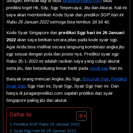
Juragan, kembali lagi di situs
juraganprediksi.com
situs
prediksi togel Hk, Sdy, Sgp Terpercaya, Jitu dan Akurat. Kali ini
saya akan memberikan Kode Syair dan
prediksi SGP hari ini
Rabu 26 Januari 2022
semoga bisa tembus 2d 3d 4d.
Kode Syair Singapore dan
prediksi Sgp hari ini 26 Januari
2022
akan saya berikan secara jelas pada kode syair sgp.
Agar Anda bisa melihat secara langsung kombinasi angka jitu
sgp sesuai dengan pola dan posisi nya. Prediksi syair sgp
Rabu 26-1-2022 ini adalah racikan saya yang cukup akurat
serta jitu, dan berpeluang besar hadir pada
result sgp
hari ini.
Banyak orang mencari Angka Jitu Sgp,
Bocoran Sgp
,
Prediksi
Syair Sgp
, Sgp Hari Ini, Syair Sgp, Syair Sgp Hari Ini. Dan
hanya di juraganprediksi.com sajalah prediksi dan syair
Singapore paling jitu dan akurat.
Daftar Isi
Prediksi SGP Rabu 26 Januari 2022
Syair Sgp Hari Ini 26 Januari 2022