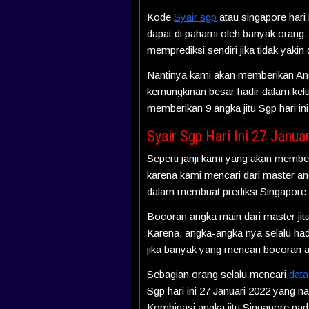
Kode
Syair sgp
atau singapore hari
dapat di pahami oleh banyak oran
memprediksi sendiri jika tidak yakin 
Nantinya kami akan memberikan And
kemungkinan besar hadir dalam kelu
memberikan 9 angka jitu Sgp hari i
Syair Sgp Hari Ini 27 Janua
Seperti janji kami yang akan member
karena kami mencari dari master an
dalam membuat prediksi Singapore
Bocoran angka main dari master jitu
Karena, angka-angka nya selalu had
jika banyak yang mencari bocoran 
Sebagian orang selalu mencari
data
Sgp hari ini 27 Januari 2022 yang na
Kombinasi angka jitu Singapore pad