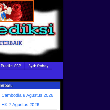
Prediksi SGP
Syair Sydney
Terbaru
i Cambodia 8 Agustus 2026
i HK 7 Agustus 2026