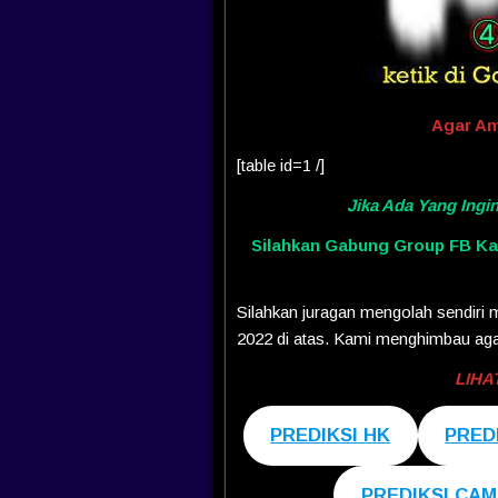
Agar Am
[table id=1 /]
Jika Ada Yang Ingi
Silahkan Gabung Group FB Kam
Silahkan juragan mengolah sendiri 
2022 di atas. Kami menghimbau aga
LIHA
PREDIKSI HK
PRED
PREDIKSI CA