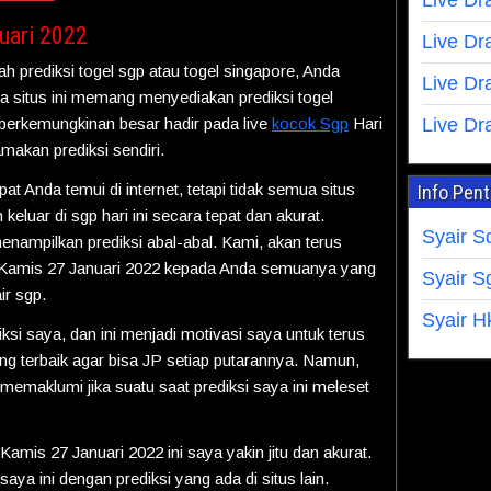
Live Dr
uari 2022
Live Dr
 prediksi togel sgp atau togel singapore, Anda
Live Dr
na situs ini memang menyediakan prediksi togel
g berkemungkinan besar hadir pada live
kocok Sgp
Hari
Live D
makan prediksi sendiri.
pat Anda temui di internet, tetapi tidak semua situs
Info Pent
eluar di sgp hari ini secara tepat dan akurat.
Syair S
nampilkan prediksi abal-abal. Kami, akan terus
 Kamis 27 Januari 2022 kepada Anda semuanya yang
Syair S
ir sgp.
Syair H
iksi saya, dan ini menjadi motivasi saya untuk terus
ng terbaik agar bisa JP setiap putarannya. Namun,
emaklumi jika suatu saat prediksi saya ini meleset
 Kamis 27 Januari 2022 ini saya yakin jitu dan akurat.
ya ini dengan prediksi yang ada di situs lain.