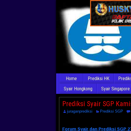
Home
Prediksi HK
Predik
Syair Hongkong
Syair Singapore
Prediksi Syair SGP Kam
juraganprediksi
Prediksi SGP
Forum Syair dan Prediksi SGP 27