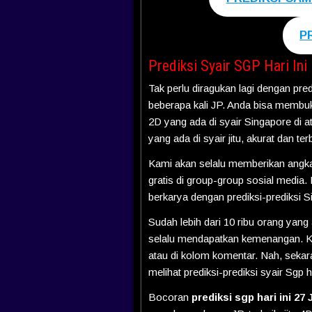
P
Prediksi Syair SGP Hari Ini
Tak perlu diragukan lagi dengan pred
beberapa kali JP. Anda bisa memb
2D yang ada di syair Singapore di at
yang ada di syair jitu, akurat dan ter
Kami akan selalu memberikan angka
gratis di group-group sosial media
berkarya dengan prediksi-prediksi Si
Sudah lebih dari 10 ribu orang yang 
selalu mendapatkan kemenangan. K
atau di kolom komentar. Nah, sekar
melihat prediksi-prediksi syair Sgp ha
Bocoran
prediksi sgp hari ini 27