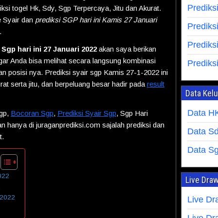
Prediks
iksi togel Hk, Sdy, Sgp Terpercaya, Jitu dan Akurat.
e Syair dan
prediksi SGP hari ini Kamis 27 Januari
Prediks
.
Prediks
 Sgp hari ini 27 Januari 2022
akan saya berikan
Agar Anda bisa melihat secara langsung kombinasi
Prediks
an posisi nya. Prediksi syair sgp Kamis 27-1-2022 ini
at serta jitu, dan berpeluang besar hadir pada
result
Data Kel
Data H
Sgp,
Bocoran Sgp
,
Prediksi Syair Sgp
, Sgp Hari
Dan hanya di juraganprediksi.com sajalah prediksi dan
Data S
t.
Data S
022
Live Dra
2
 2022
Live Dr