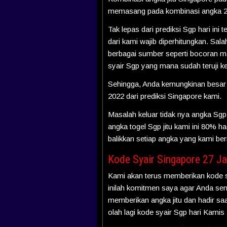
memasang pada kombinasi angka 2
Tak lepas dari prediksi Sgp hari in
dari kami wajib diperhitungkan. Sala
berbagai sumber seperti bocoran ma
syair Sgp yang mana sudah teruji ke
Sehingga, Anda kemungkinan besar a
2022 dari prediksi Singapore kami.
Masalah keluar tidak nya angka Sgp h
angka togel Sgp jitu kami ini 80% h
balikkan setiap angka yang kami ber
Kode Syair Singapore 27 J
Kami akan terus memberikan kode sya
inilah komitmen saya agar Anda se
memberikan angka jitu dan hadir sa
olah lagi kode syair Sgp hari Kamis 2