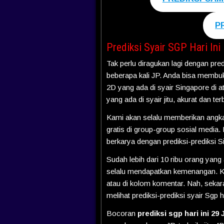
P
Prediksi Syair SGP Hari Ini
Tak perlu diragukan lagi dengan pred
beberapa kali JP. Anda bisa memb
2D yang ada di syair Singapore di at
yang ada di syair jitu, akurat dan ter
Kami akan selalu memberikan angka
gratis di group-group sosial media
berkarya dengan prediksi-prediksi Si
Sudah lebih dari 10 ribu orang yang 
selalu mendapatkan kemenangan. K
atau di kolom komentar. Nah, sekar
melihat prediksi-prediksi syair Sgp ha
Bocoran
prediksi sgp hari ini 29