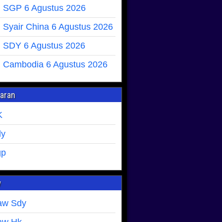
i SGP 6 Agustus 2026
i Syair China 6 Agustus 2026
i SDY 6 Agustus 2026
i Cambodia 6 Agustus 2026
uaran
K
dy
gp
w
aw Sdy