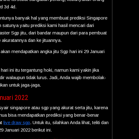
d 3d 4d.
i tentunya banyak hal yang membuat prediksi Singapore
h satunya yaitu prediksi kami hasil mencari dari
ster Sgp jitu, dari bandar maupun dari para pembuat
 akuratannya dan ke jituannya.
kan mendapatkan angka jitu Sgp hari ini 29 Januari
ari ini itu tergantung hoki, namun kami yakin jika
adir walaupun tidak lurus. Jadi, Anda wajib membolak-
ikan untuk jaga-jaga.
anuari 2022
ir singapore atau sgp yang akurat serta jitu, karena
mua bisa mendapatkan prediksi yang benar-benar
at
live draw sgp
. Untuk itu, silahkan Anda lihat, teliti dan
9 Januari 2022 berikut ini.