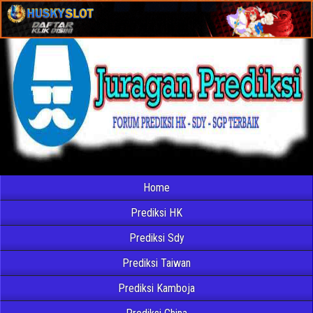
Home
Prediksi HK
Prediksi Sdy
Prediksi Taiwan
Prediksi Kamboja