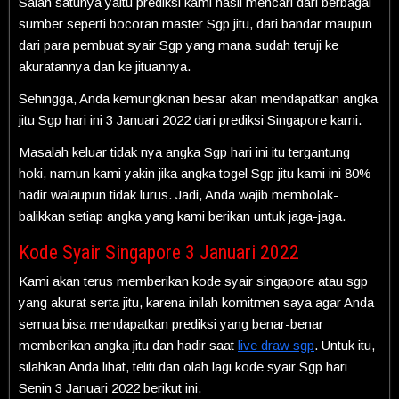
Salah satunya yaitu prediksi kami hasil mencari dari berbagai
sumber seperti bocoran master Sgp jitu, dari bandar maupun
dari para pembuat syair Sgp yang mana sudah teruji ke
akuratannya dan ke jituannya.
Sehingga, Anda kemungkinan besar akan mendapatkan angka
jitu Sgp hari ini 3 Januari 2022 dari prediksi Singapore kami.
Masalah keluar tidak nya angka Sgp hari ini itu tergantung
hoki, namun kami yakin jika angka togel Sgp jitu kami ini 80%
hadir walaupun tidak lurus. Jadi, Anda wajib membolak-
balikkan setiap angka yang kami berikan untuk jaga-jaga.
Kode Syair Singapore 3 Januari 2022
Kami akan terus memberikan kode syair singapore atau sgp
yang akurat serta jitu, karena inilah komitmen saya agar Anda
semua bisa mendapatkan prediksi yang benar-benar
memberikan angka jitu dan hadir saat
live draw sgp
. Untuk itu,
silahkan Anda lihat, teliti dan olah lagi kode syair Sgp hari
Senin 3 Januari 2022 berikut ini.