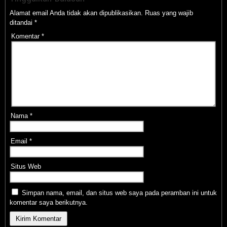
Alamat email Anda tidak akan dipublikasikan.
Ruas yang wajib
ditandai
*
Komentar
*
Nama
*
Email
*
Situs Web
Simpan nama, email, dan situs web saya pada peramban ini untuk
komentar saya berikutnya.