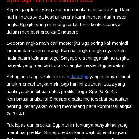
Seperti janji kami yang akan memberikan angka jitu Sgp Rabu
hari ini harus Anda ketahui karena kami mencari dari master
angka Sgp jitu yang memang sudah teruji keakuratannya
dalam membuat prediksi Singapore
Bocoran angka main dari master jitu Sgp sering kali menjadi
incaran dari semua orang. Karena, angka-angka nya selalu
hadir dalam keluaran togel Singapore sehingga tak heran jika
banyak yang mencari bocoran angka master Sgp tersebut.
Sebagian orang selalu mencari
data Sgp
yang nantnya dibuat
untuk mencari angka main Sgp hari ini 2 Januari 2022 yang
nantinya akan dibuat untuk prediksi togel Sgp 2d 3d 4d.
Kombinasi angka jitu Singapore pada line tersebut sangatlah
penting, kebanyakan orang memasang pada kombinasi angka
2d 3d 4d.
Tak lepas dari prediksi Sgp hari ini tentunya banyak hal yang
membuat prediksi Singapore dari kami wajib diperhitungkan.