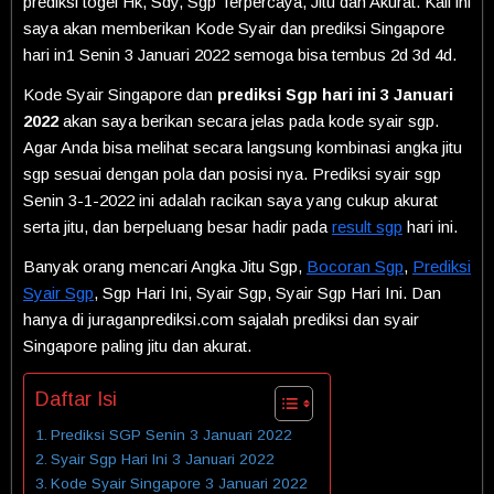
prediksi togel Hk, Sdy, Sgp Terpercaya, Jitu dan Akurat. Kali ini
saya akan memberikan Kode Syair dan prediksi Singapore
hari in1 Senin 3 Januari 2022 semoga bisa tembus 2d 3d 4d.
Kode Syair Singapore dan
prediksi Sgp hari ini 3 Januari
2022
akan saya berikan secara jelas pada kode syair sgp.
Agar Anda bisa melihat secara langsung kombinasi angka jitu
sgp sesuai dengan pola dan posisi nya. Prediksi syair sgp
Senin 3-1-2022 ini adalah racikan saya yang cukup akurat
serta jitu, dan berpeluang besar hadir pada
result sgp
hari ini.
Banyak orang mencari Angka Jitu Sgp,
Bocoran Sgp
,
Prediksi
Syair Sgp
, Sgp Hari Ini, Syair Sgp, Syair Sgp Hari Ini. Dan
hanya di juraganprediksi.com sajalah prediksi dan syair
Singapore paling jitu dan akurat.
Daftar Isi
Prediksi SGP Senin 3 Januari 2022
Syair Sgp Hari Ini 3 Januari 2022
Kode Syair Singapore 3 Januari 2022