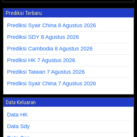
Prediksi Terbaru
Prediksi Syair China 8 Agustus 2026
Prediksi SDY 8 Agustus 2026
Prediksi Cambodia 8 Agustus 2026
Prediksi HK 7 Agustus 2026
Prediksi Taiwan 7 Agustus 2026
Prediksi Syair China 7 Agustus 2026
Data Keluaran
Data HK
Data Sdy