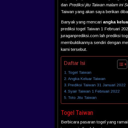
dan
Prediksi jitu Taiwan malam ini 
Taiwan yang akan saya berikan dib
Banyak yang mencari
angka kelua
prediksi togel Taiwan 1 Februari 202
juraganprediksi.com lah prediksi toge
membuktikannya sendiri dengan m
kami tersebut.
Daftar Isi
Togel Taiwan
Angka Keluar Taiwan
Prediksi Taiwan 31 Januari 2022
Syair Taiwan 1 Februari 2022
Toto Jitu Taiwan
Togel Taiwan
Berbicara pasaran togel yang ramai