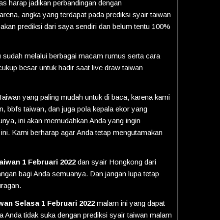
tas harap jadikan perbandingan dengan
ena, angka yang terdapat pada prediksi syair taiwan
pakan prediksi dari saya sendiri dan belum tentu 100%
u sudah melalui berbagai macam rumus serta cara
ukup besar untuk hadir saat live draw taiwan
Taiwan yang paling mudah untuk di baca, karena kami
, bbfs taiwan, dan juga pola kepala ekor yang
tunya, ini akan memudahkan Anda yang ingin
 ini. Kami berharap agar Anda tetap mengutamakan
taiwan 1 Februari 2022
dan syair Hongkong dari
ngan bagi Anda semuanya. Dan jangan lupa tetap
uragan.
wan Selasa 1 Februari 2022
malam ini yang dapat
ika Anda tidak suka dengan prediksi syair taiwan malam