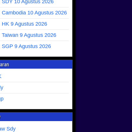
i SDY 10 Agustus 2026
i Cambodia 10 Agustus 2026
i HK 9 Agustus 2026
i Taiwan 9 Agustus 2026
i SGP 9 Agustus 2026
uaran
K
dy
gp
w
aw Sdy