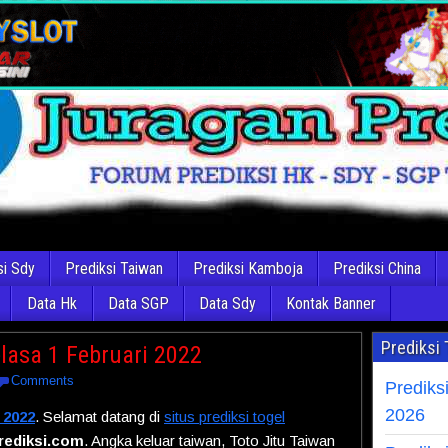
si Sdy
Prediksi Taiwan
Prediksi Kamboja
Prediksi China
Data Hk
Data SGP
Data Sdy
Kontak Banner
Prediksi 
elasa 1 Februari 2022
Comments
Prediks
2026
 2022
. Selamat datang di
situs prediksi togel
rediksi.com
. Angka keluar taiwan, Toto Jitu Taiwan