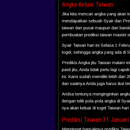
Angka Keluar Taiwan
Jika kita mencari angka yang akan k
mendapatkan sebuah Syair dan Pred
taiwan dari pusat maupun dari band
pembuatan prediksi taiwan master t
Syair Taiwan hari ini Selasa 1 Febr
togel, sehingga angka yang ada di Sya
Prediksi Angka jitu Taiwan malam ini
pasti jitu, Anda tidak perlu lagi ca
ini. Kami sudah memiliki lebih dari 
dan saatnya Anda juga harus ikut te
Andsa tentunya menginginkan angka j
dengan teliti pola-pola angka di Sy
nya akan keluar di togel Taiwan hari i
Prediksi Taiwan 31 Januari
Mengingat banyaknya prediksi Taiwa