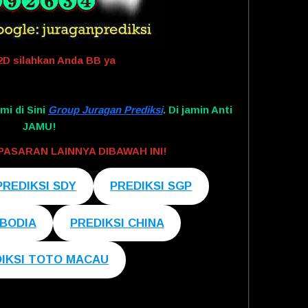
2D silahkan Anda BB ya
i di Sini
Group Juragan Prediksi
. Di jamin Anti
JAMU!
 PASARAN LAINNYA DIBAWAH INI!
PREDIKSI SDY
PREDIKSI SGP
MBODIA
PREDIKSI CHINA
IKSI TOTO MACAU