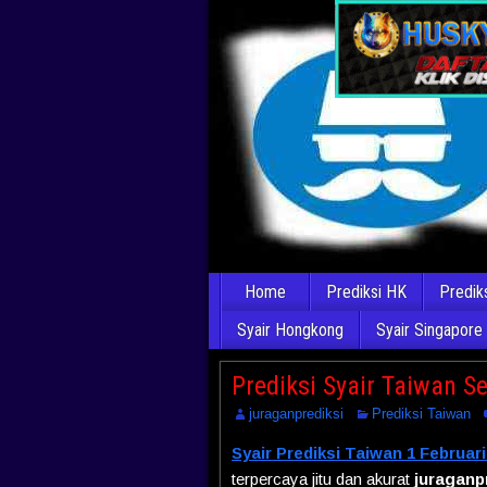
Home
Prediksi HK
Predik
Syair Hongkong
Syair Singapore
Prediksi Syair Taiwan S
juraganprediksi
Prediksi Taiwan
Syair Prediksi Taiwan 1 Februari
terpercaya jitu dan akurat
juraganp