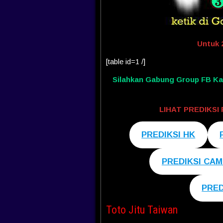
Untuk 
[table id=1 /]
Silahkan Gabung Group FB Kam
LIHAT PREDIKSI
PREDIKSI HK
PREDIKSI CA
PRED
Toto Jitu Taiwan