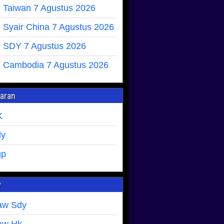
i Taiwan 7 Agustus 2026
i Syair China 7 Agustus 2026
i SDY 7 Agustus 2026
i Cambodia 7 Agustus 2026
uaran
K
dy
gp
w
aw Sdy