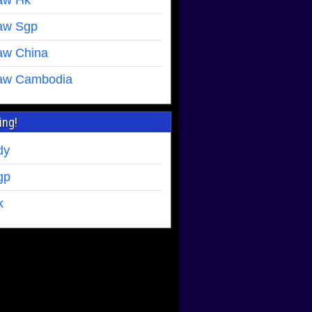
aw Hk
aw Sgp
aw China
raw Cambodia
ing!
dy
gp
k