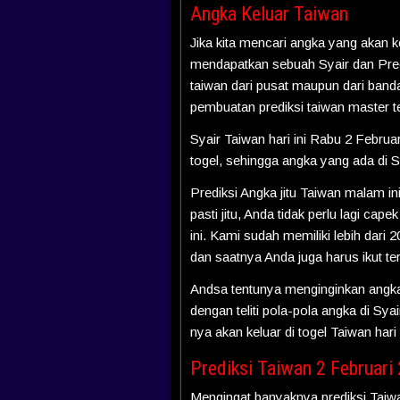
Angka Keluar Taiwan
Jika kita mencari angka yang akan k
mendapatkan sebuah Syair dan Pred
taiwan dari pusat maupun dari band
pembuatan prediksi taiwan master t
Syair Taiwan hari ini Rabu 2 Februa
togel, sehingga angka yang ada di Sya
Prediksi Angka jitu Taiwan malam ini
pasti jitu, Anda tidak perlu lagi ca
ini. Kami sudah memiliki lebih dari 
dan saatnya Anda juga harus ikut te
Andsa tentunya menginginkan angka j
dengan teliti pola-pola angka di Sy
nya akan keluar di togel Taiwan hari i
Prediksi Taiwan 2 Februari
Mengingat banyaknya prediksi Taiwa