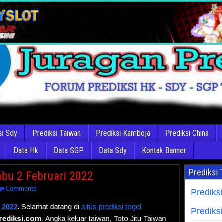
si Sdy
Prediksi Taiwan
Prediksi Kamboja
Prediksi China
Data Hk
Data SGP
Data Sdy
Kontak Banner
Prediksi 
abu 2 Februari 2022
Comments
Prediks
 2022
. Selamat datang di
situs prediksi togel
Prediks
rediksi.com
. Angka keluar taiwan, Toto Jitu Taiwan