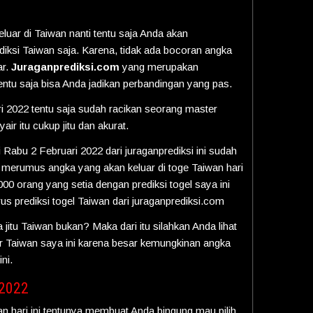
eluar di Taiwan nanti tentu saja Anda akan
iksi Taiwan saja. Karena, tidak ada bocoran angka
ar.
Juraganprediksi.com
yang merupakan
entu saja bisa Anda jadikan perbandingan yang pas.
ri 2022 tentu saja sudah racikan seorang master
ir itu cukup jitu dan akurat.
 Rabu 2 Februari 2022 dari juraganprediksi ini sudah
pek merumus angka yang akan keluar di toge Taiwan hari
2000 orang yang setia dengan prediksi togel saya ini
rus prediksi togel Taiwan dari juraganprediksi.com
itu Taiwan bukan? Maka dari itu silahkan Anda lihat
air Taiwan saya ini karena besar kemungkinan angka
ni.
 2022
n hari ini tentunya membuat Anda bingung mau pilih