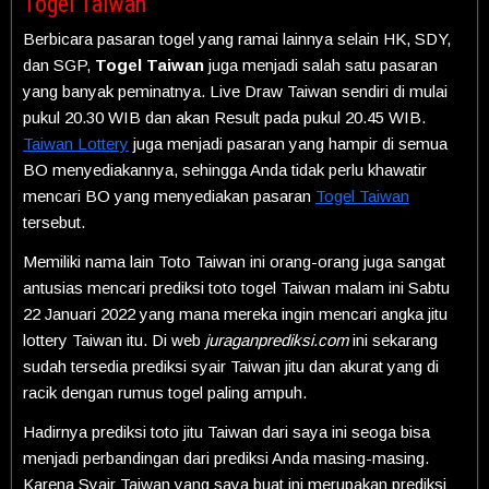
Togel Taiwan
Berbicara pasaran togel yang ramai lainnya selain HK, SDY,
dan SGP,
Togel Taiwan
juga menjadi salah satu pasaran
yang banyak peminatnya. Live Draw Taiwan sendiri di mulai
pukul 20.30 WIB dan akan Result pada pukul 20.45 WIB.
Taiwan Lottery
juga menjadi pasaran yang hampir di semua
BO menyediakannya, sehingga Anda tidak perlu khawatir
mencari BO yang menyediakan pasaran
Togel Taiwan
tersebut.
Memiliki nama lain Toto Taiwan ini orang-orang juga sangat
antusias mencari prediksi toto togel Taiwan malam ini Sabtu
22 Januari 2022 yang mana mereka ingin mencari angka jitu
lottery Taiwan itu. Di web
juraganprediksi.com
ini sekarang
sudah tersedia prediksi syair Taiwan jitu dan akurat yang di
racik dengan rumus togel paling ampuh.
Hadirnya prediksi toto jitu Taiwan dari saya ini seoga bisa
menjadi perbandingan dari prediksi Anda masing-masing.
Karena Syair Taiwan yang saya buat ini merupakan prediksi