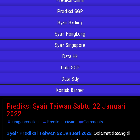
Prediksi China
Prediksi SGP
Syair Sydney
Syair Hongkong
Syair Singapore
Data Hk
Data SGP
Data Sdy
Kontak Banner
Prediksi Syair Taiwan Sabtu 22 Januari
2022
juraganprediksi
Prediksi Taiwan
Comments
Syair Prediksi Taiwan 22 Januari 2022
. Selamat datang di