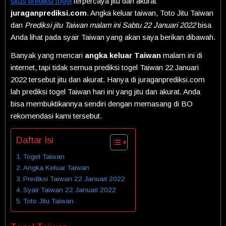
situs prediksi togel
terpercaya jitu dan akurat
juraganprediksi.com
. Angka keluar taiwan, Toto Jitu Taiwan
dan
Prediksi jitu Taiwan malam ini Sabtu 22 Januari 2022
bisa
Anda lihat pada syair Taiwan yang akan saya berikan dibawah.
Banyak yang mencari
angka keluar Taiwan
malam ini di
internet, tapi tidak semua prediksi togel Taiwan 22 Januari
2022 tersebut jitu dan akurat. Hanya di juraganprediksi.com
lah prediksi togel Taiwan hari ini yang jitu dan akurat. Anda
bisa membuktikannya sendiri dengan memasang di BO
rekomendasi kami tersebut.
Daftar Isi
Togel Taiwan
Angka Keluar Taiwan
Prediksi Taiwan 22 Januari 2022
Syair Taiwan 22 Januari 2022
Toto Jitu Taiwan