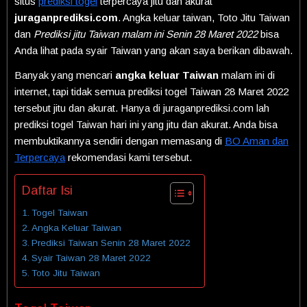
situs
prediksi togel
terpercaya jitu dan akurat
juraganprediksi.com
. Angka keluar taiwan, Toto Jitu Taiwan
dan
Prediksi jitu Taiwan malam ini Senin 28 Maret 2022
bisa
Anda lihat pada syair Taiwan yang akan saya berikan dibawah.
Banyak yang mencari
angka keluar Taiwan
malam ini di
internet, tapi tidak semua prediksi togel Taiwan 28 Maret 2022
tersebut jitu dan akurat. Hanya di juraganprediksi.com lah
prediksi togel Taiwan hari ini yang jitu dan akurat. Anda bisa
membuktikannya sendiri dengan memasang di
BO Aman dan
Terpercaya
rekomendasi kami tersebut.
Daftar Isi
Togel Taiwan
Angka Keluar Taiwan
Prediksi Taiwan Senin 28 Maret 2022
Syair Taiwan 28 Maret 2022
Toto Jitu Taiwan