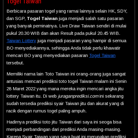
Togel Taiwan
Berbicara pasaran togel yang ramai lainnya selain HK, SDY,
dan SGP,
Togel Taiwan
juga menjadi salah satu pasaran
yang banyak peminatnya. Live Draw Taiwan sendiri di mulai
pukul 20.30 WIB dan akan Result pada pukul 20.45 WIB.
Taiwan Lottery
juga menjadi pasaran yang hampir di semua
BO menyediakannya, sehingga Anda tidak perlu khawatir
mencari BO yang menyediakan pasaran
Togel Taiwan
tersebut.
Memiliki nama lain Toto Taiwan ini orang-orang juga sangat
antusias mencari prediksi toto togel Taiwan malam ini Senin
28 Maret 2022 yang mana mereka ingin mencari angka jitu
lottery Taiwan itu. Di web
juraganprediksi.com
ini sekarang
sudah tersedia prediksi syair Taiwan jitu dan akurat yang di
racik dengan rumus togel paling ampuh.
Hadirnya prediksi toto jitu Taiwan dari saya ini seoga bisa
menjadi perbandingan dari prediksi Anda masing-masing.
Karena Syair Taiwan yang saya buat ini merupakan prediksi