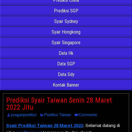
Prediksi China
Prediksi SGP
Syair Sydney
Syair Hongkong
Syair Singapore
Data Hk
Data SGP
Data Sdy
Kontak Banner
Prediksi Syair Taiwan Senin 28 Maret
2022 Jitu
juraganprediksi
Prediksi Taiwan
Comments
Syair Prediksi Taiwan 28 Maret 2022
. Selamat datang di