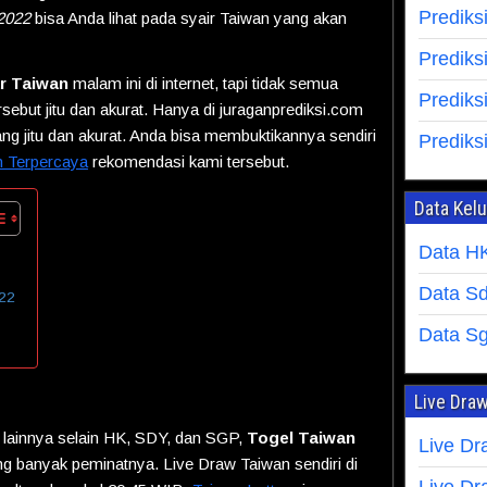
Prediks
 2022
bisa Anda lihat pada syair Taiwan yang akan
Prediks
r Taiwan
malam ini di internet, tapi tidak semua
Prediks
ersebut jitu dan akurat. Hanya di juraganprediksi.com
yang jitu dan akurat. Anda bisa membuktikannya sendiri
Prediks
 Terpercaya
rekomendasi kami tersebut.
Data Kel
Data H
Data S
022
Data S
Live Dra
 lainnya selain HK, SDY, dan SGP,
Togel Taiwan
Live Dr
ng banyak peminatnya. Live Draw Taiwan sendiri di