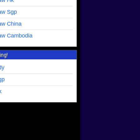
aw Hk
aw Sgp
aw China
raw Cambodia
ing!
dy
gp
k