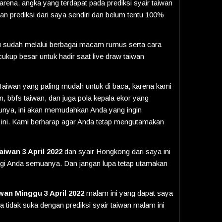
ena, angka yang terdapat pada prediksi syair taiwan
kan prediksi dari saya sendiri dan belum tentu 100%
u sudah melalui berbagai macam rumus serta cara
ukup besar untuk hadir saat live draw taiwan
Taiwan yang paling mudah untuk di baca, karena kami
, bbfs taiwan, dan juga pola kepala ekor yang
tunya, ini akan memudahkan Anda yang ingin
 ini. Kami berharap agar Anda tetap mengutamakan
aiwan 3 April 2022
dan syair Hongkong dari saya ini
i Anda semuanya. Dan jangan lupa tetap utamakan
wan Minggu 3 April 2022
malam ini yang dapat saya
nda tidak suka dengan prediksi syair taiwan malam ini