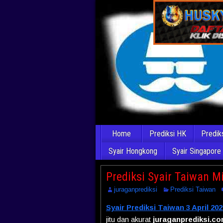
Home
Prediksi HK
Predik
Syair Hongkong
Syair Singapore
Prediksi Syair Taiwan M
juraganprediksi
Prediksi Taiwan
Syair Prediksi Taiwan 3 April 202
jitu dan akurat
juraganprediksi.c