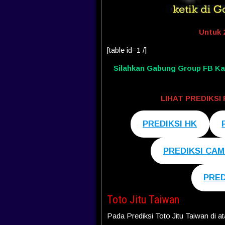
Untuk 
[table id=1 /]
Silahkan Gabung Group FB Kam
LIHAT PREDIKSI
PREDIKSI HK
PREDIKSI CA
PRED
Toto Jitu Taiwan
Pada Prediksi Toto Jitu Taiwan di a