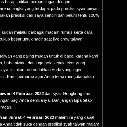
tas harap jadikan perbandingan dengan
ena, angka yang terdapat pada prediksi syair taiwan
pakan prediksi dari saya sendiri dan belum tentu 100%
u sudah melalui berbagai macam rumus serta cara
ukup besar untuk hadir saat live draw taiwan
Taiwan yang paling mudah untuk di baca, karena kami
, bbfs taiwan, dan juga pola kepala ekor yang
tunya, ini akan memudahkan Anda yang ingin
 ini. Kami berharap agar Anda tetap mengutamakan
taiwan 4 Februari 2022
dan syair Hongkong dari
ngan bagi Anda semuanya. Dan jangan lupa tetap
uragan.
iwan Jumat 4 Februari 2022
malam ini yang dapat
ika Anda tidak suka dengan prediksi syair taiwan malam