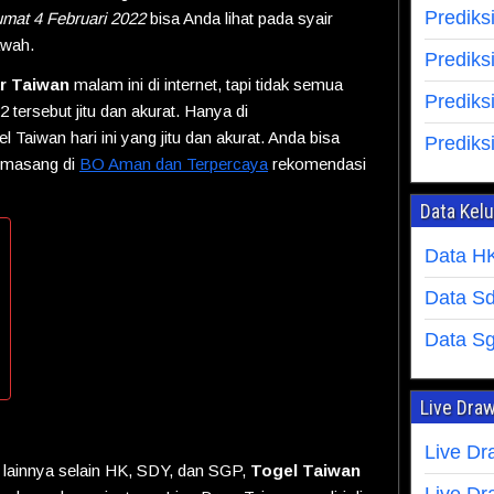
Prediks
Jumat 4 Februari 2022
bisa Anda lihat pada syair
awah.
Prediks
r Taiwan
malam ini di internet, tapi tidak semua
Prediks
2 tersebut jitu dan akurat. Hanya di
l Taiwan hari ini yang jitu dan akurat. Anda bisa
Prediks
emasang di
BO Aman dan Terpercaya
rekomendasi
Data Kel
Data H
Data S
Data S
Live Dra
Live Dr
 lainnya selain HK, SDY, dan SGP,
Togel Taiwan