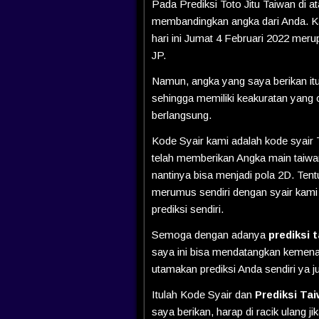
Pada Prediksi Toto Jitu Taiwan di a
membandingkan angka dari Anda. Kar
hari ini Jumat 4 Februari 2022 meru
JP.
Namun, angka yang saya berikan it
sehingga memiliki keakuratan yang c
berlangsung.
Kode Syair kami adalah kode syair 
telah memberikan Angka main taiwan
nantinya bisa menjadi pola 2D. Ten
merumus sendiri dengan syair kami
prediksi sendiri.
Semoga dengan adanya
prediksi 
saya ini bisa mendatangkan kemena
utamakan prediksi Anda sendiri ya j
Itulah Kode Syair dan
Prediksi Ta
saya berikan, harap di racik ulang j