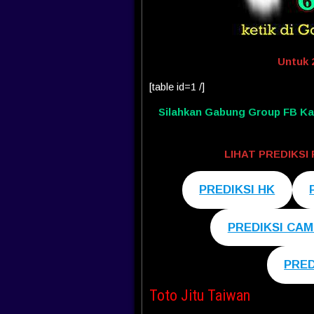
Untuk 
[table id=1 /]
Silahkan Gabung Group FB Kam
LIHAT PREDIKSI
PREDIKSI HK
PREDIKSI CA
PRED
Toto Jitu Taiwan