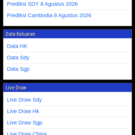
Prediksi SDY 8 Agustus 2026
Prediksi Cambodia 8 Agustus 2026
Data Keluaran
Data HK
Data Sdy
Data Sgp
Live Draw
Live Draw Sdy
Live Draw Hk
Live Draw Sgp
Live Draw China