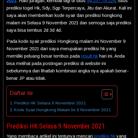
2021
. Halo juragan, kembali lagi di situs
94.237.79.229
, Situs
prediksi togel Hk, Sdy, Sgp Terpercaya, Jitu dan Akurat. Kali ini
saya akan memberikan kode syair dan prediksi hongkong
malam ini Selasa 9 November 2021 dan semoga saja prediksi
saya bisa tembus 2d 3d 4d.
Pada kode syair prediksi Hongkong malam ini November 9
November 2021 dari saya merupakan prediksi hk yang
memiliki peluang besar tembus pada
result hk
hari ini. Anda
bisa melihat pada postingan prediksi di website ini
sebelumnya dan lihatlah kombinasi angka nya apakah benar-
benar JP atau tidak.
Daftar Isi
Prediksi HK Selasa 9 November 2021
Kode Syair Hongkong Malam Ini 9 November 2021
Prediksi HK Selasa 9 November 2021
Yang membaca artikel ini tentunya mencari
prediksi hk
yang