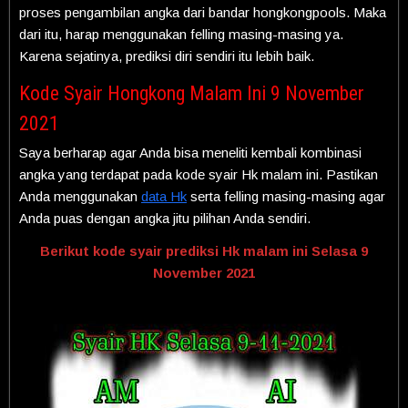
proses pengambilan angka dari bandar hongkongpools. Maka
dari itu, harap menggunakan felling masing-masing ya.
Karena sejatinya, prediksi diri sendiri itu lebih baik.
Kode Syair Hongkong Malam Ini 9 November
2021
Saya berharap agar Anda bisa meneliti kembali kombinasi
angka yang terdapat pada kode syair Hk malam ini. Pastikan
Anda menggunakan
data Hk
serta felling masing-masing agar
Anda puas dengan angka jitu pilihan Anda sendiri.
Berikut kode syair prediksi Hk malam ini Selasa 9
November 2021