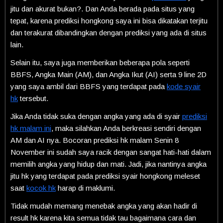
jitu dan akurat bukan?. Dan Anda berada pada situs yang
tepat, karena prediksi hongkong saya ini bisa dikatakan terjitu
dan terakurat dibandingkan dengan prediksi yang ada di situs
lain.
Selain itu, saya juga memberikan beberapa pola seperti
BBFS, Angka Main (AM), dan Angka Ikut (AI) serta 9 line 2D
yang saya ambil dari BBFS yang terdapat pada
kode syair
hk
tersebut.
Jika Anda tidak suka dengan angka yang ada di syair
prediksi
hk malam ini
, maka silahkan Anda berkreasi sendiri dengan
AM dan AI nya. Bocoran prediksi hk malam Senin 8
November ini sudah saya racik dengan sangat hati-hati dalam
memilih angka yang hidup dan mati. Jadi, jika nantinya angka
jitu hk yang terdapat pada prediksi syair hongkong meleset
saat
kocok hk
harap di maklumi.
Tidak mudah memang menebak angka yang akan hadir di
result hk karena kita semua tidak tau bagaimana cara dan