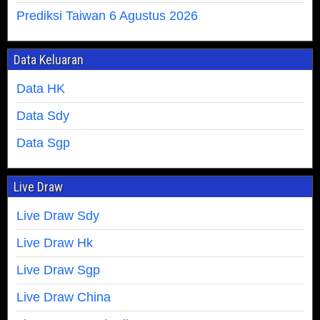
Prediksi Taiwan 6 Agustus 2026
Data Keluaran
Data HK
Data Sdy
Data Sgp
Live Draw
Live Draw Sdy
Live Draw Hk
Live Draw Sgp
Live Draw China