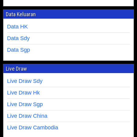
Data Keluaran
Data HK
Data Sdy
Data Sgp
Live Draw
Live Draw Sdy
Live Draw Hk
Live Draw Sgp
Live Draw China
Live Draw Cambodia