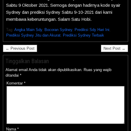
Sabtu 9 Oktober 2021. Semoga dengan hadirnya kode syair
Sydney dan prediksi Sydney Sabtu 9-10-2021 dari kami
membawa keberuntungan. Salam Satu Hobi.
Tag:
Angka Main Sdy
,
Bocoran Sydney
,
Prediksi Sdy Hari Ini
,
Prediksi Sydney Jitu dan Akurat
,
Prediksi Sydney Terbaik
← Previous Post
Next Post →
Tinggalkan Balasan
Alamat email Anda tidak akan dipublikasikan.
Ruas yang wajib
ditandai
*
Komentar
*
Nama
*