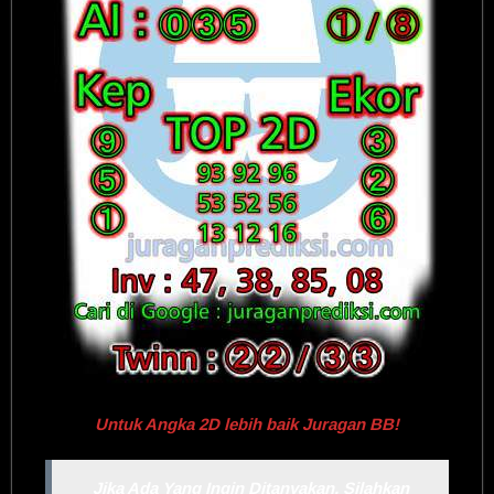
Untuk Angka 2D lebih baik Juragan BB!
Jika Ada Yang Ingin Ditanyakan, Silahkan