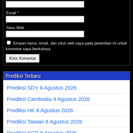
Email
*
Situs Web
Simpan nama, email, dan situs web saya pada peramban ini untuk
komentar saya berikutnya.
Prediksi Terbaru
Prediksi SDY 9 Agustus 2026
Prediksi Cambodia 9 Agustus 2026
Prediksi HK 8 Agustus 2026
Prediksi Taiwan 8 Agustus 2026