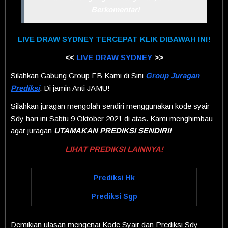
Berkomentar!
LIVE DRAW SYDNEY TERCEPAT KLIK DIBAWAH INI!
<<
LIVE DRAW SYDNEY
>>
Silahkan Gabung Group FB Kami di Sini
Group Juragan
Prediksi
. Di jamin Anti JAMU!
Silahkan juragan mengolah sendiri menggunakan kode syair
Sdy hari ini Sabtu 9 Oktober 2021 di atas. Kami menghimbau
agar juragan
UTAMAKAN PREDIKSI SENDIRI!
LIHAT PREDIKSI LAINNYA!
Prediksi Hk
Prediksi Sgp
Demikian ulasan mengenai Kode Syair dan Prediksi Sdy