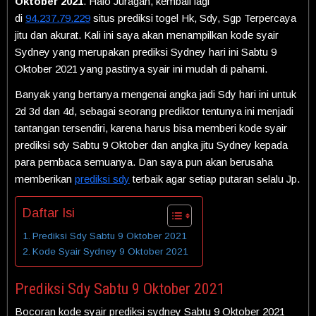
Oktober
2021
. Halo Juragan, kembali lagi
di
94.237.79.229
situs prediksi togel Hk, Sdy, Sgp Terpercaya
jitu dan akurat. Kali ini saya akan menampilkan kode syair
Sydney yang merupakan prediksi Sydney hari ini Sabtu 9
Oktober 2021 yang pastinya syair ini mudah di pahami.
Banyak yang bertanya mengenai angka jadi Sdy hari ini untuk
2d 3d dan 4d, sebagai seorang prediktor tentunya ini menjadi
tantangan tersendiri, karena harus bisa memberi kode syair
prediksi sdy Sabtu 9 Oktober dan angka jitu Sydney kepada
para pembaca semuanya. Dan saya pun akan berusaha
memberikan
prediksi sdy
terbaik agar setiap putaran selalu Jp.
Daftar Isi
Prediksi Sdy Sabtu 9 Oktober 2021
Kode Syair Sydney 9 Oktober 2021
Prediksi Sdy Sabtu 9 Oktober 2021
Bocoran kode syair prediksi sydney Sabtu 9 Oktober 2021