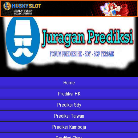
Home
Prediksi HK
Prediksi Sdy
Prediksi Taiwan
Prediksi Kamboja