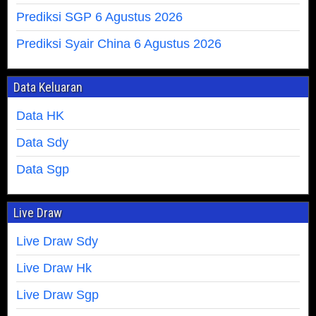
Prediksi SGP 6 Agustus 2026
Prediksi Syair China 6 Agustus 2026
Data Keluaran
Data HK
Data Sdy
Data Sgp
Live Draw
Live Draw Sdy
Live Draw Hk
Live Draw Sgp