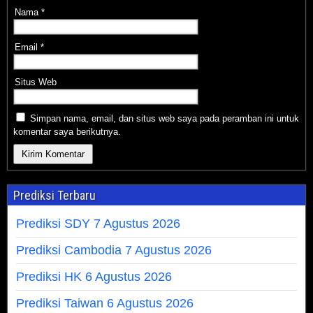
Nama
*
Email
*
Situs Web
Simpan nama, email, dan situs web saya pada peramban ini untuk
komentar saya berikutnya.
Prediksi Terbaru
Prediksi SDY 7 Agustus 2026
Prediksi Cambodia 7 Agustus 2026
Prediksi HK 6 Agustus 2026
Prediksi Taiwan 6 Agustus 2026