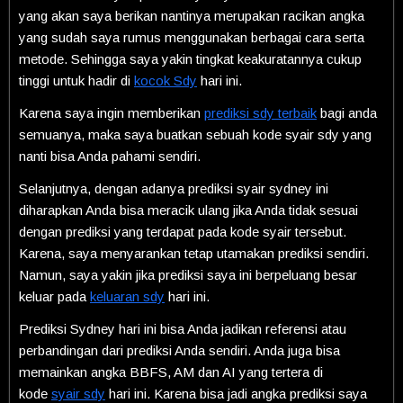
yang akan saya berikan nantinya merupakan racikan angka
yang sudah saya rumus menggunakan berbagai cara serta
metode. Sehingga saya yakin tingkat keakuratannya cukup
tinggi untuk hadir di
kocok Sdy
hari ini.
Karena saya ingin memberikan
prediksi sdy terbaik
bagi anda
semuanya, maka saya buatkan sebuah kode syair sdy yang
nanti bisa Anda pahami sendiri.
Selanjutnya, dengan adanya prediksi syair sydney ini
diharapkan Anda bisa meracik ulang jika Anda tidak sesuai
dengan prediksi yang terdapat pada kode syair tersebut.
Karena, saya menyarankan tetap utamakan prediksi sendiri.
Namun, saya yakin jika prediksi saya ini berpeluang besar
keluar pada
keluaran sdy
hari ini.
Prediksi Sydney hari ini bisa Anda jadikan referensi atau
perbandingan dari prediksi Anda sendiri. Anda juga bisa
memainkan angka BBFS, AM dan AI yang tertera di
kode
syair sdy
hari ini. Karena bisa jadi angka prediksi saya