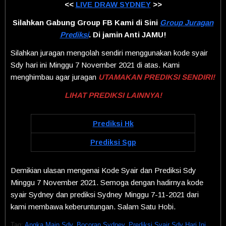
<<
LIVE DRAW SYDNEY
>>
Silahkan Gabung Group FB Kami di Sini
Group Juragan
Prediksi
. Di jamin Anti JAMU!
Silahkan juragan mengolah sendiri menggunakan kode syair
Sdy hari ini Minggu 7 November 2021 di atas. Kami
menghimbau agar juragan
UTAMAKAN PREDIKSI SENDIRI!
LIHAT PREDIKSI LAINNYA!
Prediksi Hk
Prediksi Sgp
Demikian ulasan mengenai Kode Syair dan Prediksi Sdy
Minggu 7 November 2021. Semoga dengan hadirnya kode
syair Sydney dan prediksi Sydney Minggu 7-11-2021 dari
kami membawa keberuntungan. Salam Satu Hobi.
Tag:
Angka Main Sdy
,
Bocoran Sydney
,
Prediksi Syair Sdy Hari Ini
,