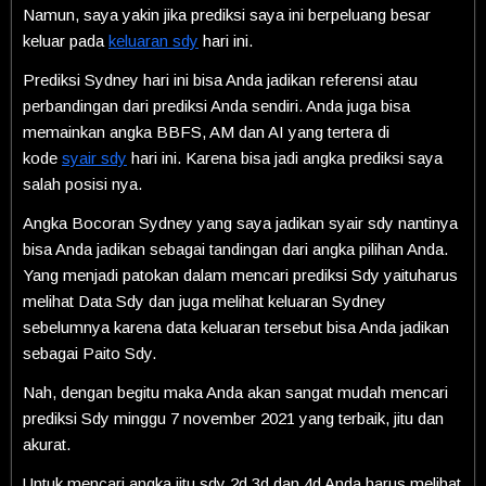
Namun, saya yakin jika prediksi saya ini berpeluang besar
keluar pada
keluaran sdy
hari ini.
Prediksi Sydney hari ini bisa Anda jadikan referensi atau
perbandingan dari prediksi Anda sendiri. Anda juga bisa
memainkan angka BBFS, AM dan AI yang tertera di
kode
syair sdy
hari ini. Karena bisa jadi angka prediksi saya
salah posisi nya.
Angka Bocoran Sydney yang saya jadikan syair sdy nantinya
bisa Anda jadikan sebagai tandingan dari angka pilihan Anda.
Yang menjadi patokan dalam mencari prediksi Sdy yaituharus
melihat Data Sdy dan juga melihat keluaran Sydney
sebelumnya karena data keluaran tersebut bisa Anda jadikan
sebagai Paito Sdy.
Nah, dengan begitu maka Anda akan sangat mudah mencari
prediksi Sdy minggu 7 november 2021 yang terbaik, jitu dan
akurat.
Untuk mencari angka jitu sdy 2d 3d dan 4d Anda harus melihat