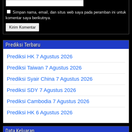
Simpan nama, email, dan situs web saya pada peramban ini untuk
komentar saya berikutnya.
Prediksi Terbaru
Prediksi HK 7 Agustus 2026
Prediksi Taiwan 7 Agustus 2026
Prediksi Syair China 7 Agustus 2026
Prediksi SDY 7 Agustus 2026
Prediksi Cambodia 7 Agustus 2026
Prediksi HK 6 Agustus 2026
Data Keluaran