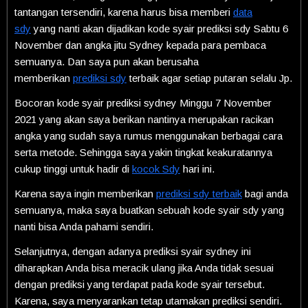
tantangan tersendiri, karena harus bisa memberi
data
sdy
yang nanti akan dijadikan kode syair prediksi sdy Sabtu 6
November dan angka jitu Sydney kepada para pembaca
semuanya. Dan saya pun akan berusaha
memberikan
prediksi sdy
terbaik agar setiap putaran selalu Jp.
Bocoran kode syair prediksi sydney Minggu 7 November
2021 yang akan saya berikan nantinya merupakan racikan
angka yang sudah saya rumus menggunakan berbagai cara
serta metode. Sehingga saya yakin tingkat keakuratannya
cukup tinggi untuk hadir di
kocok Sdy
hari ini.
Karena saya ingin memberikan
prediksi sdy terbaik
bagi anda
semuanya, maka saya buatkan sebuah kode syair sdy yang
nanti bisa Anda pahami sendiri.
Selanjutnya, dengan adanya prediksi syair sydney ini
diharapkan Anda bisa meracik ulang jika Anda tidak sesuai
dengan prediksi yang terdapat pada kode syair tersebut.
Karena, saya menyarankan tetap utamakan prediksi sendiri.