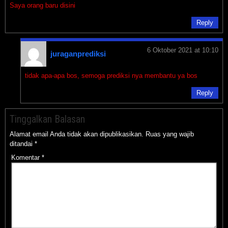
Saya orang baru disini
Reply
6 Oktober 2021 at 10:10
juraganprediksi
tidak apa-apa bos, semoga prediksi nya membantu ya bos
Reply
Tinggalkan Balasan
Alamat email Anda tidak akan dipublikasikan.
Ruas yang wajib
ditandai
*
Komentar
*