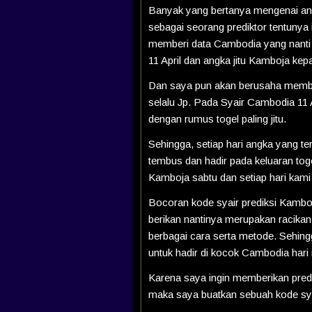
Banyak yang bertanya mengenai angk
sebagai seorang prediktor tentunya i
memberi data Cambodia yang nanti 
11 April dan angka jitu Kamboja k
Dan saya pun akan berusaha memb
selalu Jp. Pada Syair Cambodia 11 A
dengan rumus togel paling jitu.
Sehingga, setiap hari angka yang te
tembus dan hadir pada keluaran tog
Kamboja sabtu dan setiap hari kam
Bocoran kode syair prediksi Kamboj
berikan nantinya merupakan racik
berbagai cara serta metode. Sehingg
untuk hadir di kocok Cambodia hari i
Karena saya ingin memberikan pred
maka saya buatkan sebuah kode sya