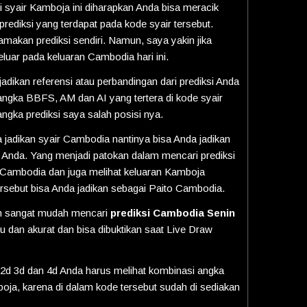
i syair Kamboja ini diharapkan Anda bisa meracik
prediksi yang terdapat pada kode syair tersebut.
makan prediksi sendiri. Namun, saya yakin jika
eluar pada keluaran Cambodia hari ini.
jadikan referensi atau perbandingan dari prediksi Anda
angka BBFS, AM dan AI yang tertera di kode syair
angka prediksi saya salah posisi nya.
adikan syair Cambodia nantinya bisa Anda jadikan
an Anda. Yang menjadi patokan dalam mencari prediksi
 Cambodia dan juga melihat keluaran Kamboja
rsebut bisa Anda jadikan sebagai Paito Cambodia.
n sangat mudah mencari
prediksi Cambodia Senin
jitu dan akurat dan bisa dibuktikan saat Live Draw
 2d 3d dan 4d Anda harus melihat kombinasi angka
oja, karena di dalam kode tersebut sudah di sediakan