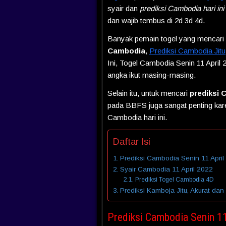
syair dan
prediksi Cambodia hari ini
dan wajib tembus di 2d 3d 4d.
Banyak pemain togel yang mencari
Cambodia
,
Prediksi Cambodia Jitu
Ini, Togel Cambodia Senin 11 April 
angka ikut masing-masing.
Selain itu, untuk mencari
prediksi 
pada BBFS juga sangat penting kare
Cambodia hari ini.
Daftar Isi
Prediksi Cambodia Senin 11 April
Syair Cambodia 11 April 2022
Prediksi Togel Cambodia 4D
Prediksi Kamboja Jitu, Akurat dan
Prediksi Cambodia Senin 11