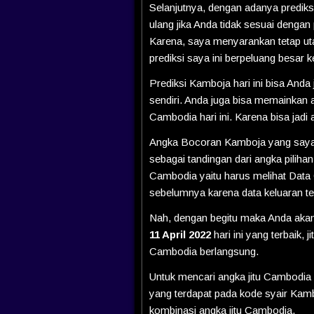
Selanjutnya, dengan adanya prediks
ulang jika Anda tidak sesuai dengan 
Karena, saya menyarankan tetap uta
prediksi saya ini berpeluang besar k
Prediksi Kamboja hari ini bisa Anda 
sendiri. Anda juga bisa memainkan 
Cambodia hari ini. Karena bisa jadi 
Angka Bocoran Kamboja yang saya j
sebagai tandingan dari angka pilih
Cambodia yaitu harus melihat Data
sebelumnya karena data keluaran te
Nah, dengan begitu maka Anda aka
11 April 2022
hari ini yang terbaik, 
Cambodia berlangsung.
Untuk mencari angka jitu Cambodia
yang terdapat pada kode syair Kamb
kombinasi angka jitu Cambodia.