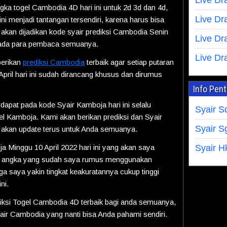
Live Dr
a togel Cambodia 4D hari ini untuk 2d 3d dan 4d,
Live Dr
ni menjadi tantangan tersendiri, karena harus bisa
akan dijadikan kode syair prediksi Cambodia Senin
Live Dr
epada para pembaca semuanya.
Live D
erikan
prediksi Cambodia
terbaik agar setiap putaran
pril hari ini sudah dirancang khusus dan dirumus
Info Pent
rdapat pada kode Syair Kamboja hari ini selalu
Syair S
el Kamboja. Kami akan berikan prediksi dan Syair
Syair S
i akan update terus untuk Anda semuanya.
a Minggu 10 April 2022 hari ini yang akan saya
Syair H
an angka yang sudah saya rumus menggunakan
a saya yakin tingkat keakuratannya cukup tinggi
ni.
iksi Togel Cambodia 4D terbaik bagi anda semuanya,
ir Cambodia yang nanti bisa Anda pahami sendiri.