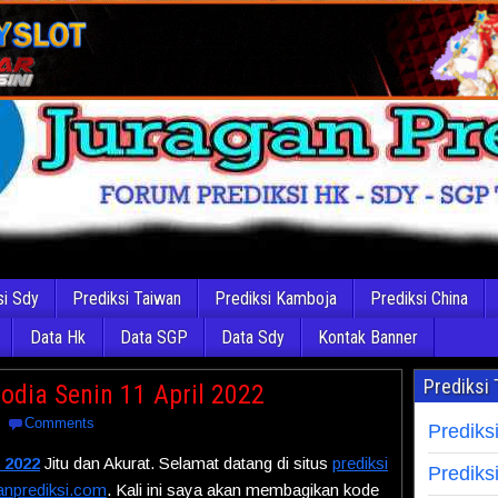
si Sdy
Prediksi Taiwan
Prediksi Kamboja
Prediksi China
Data Hk
Data SGP
Data Sdy
Kontak Banner
Prediksi 
odia Senin 11 April 2022
Comments
Prediks
 2022
Jitu dan Akurat. Selamat datang di situs
prediksi
Prediks
anprediksi.com
. Kali ini saya akan membagikan kode