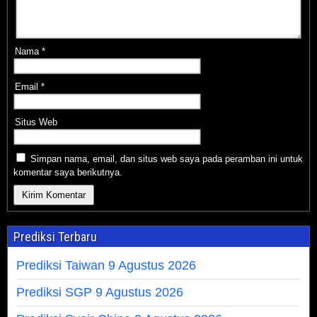
Nama
*
Email
*
Situs Web
Simpan nama, email, dan situs web saya pada peramban ini untuk
komentar saya berikutnya.
Prediksi Terbaru
Prediksi Taiwan 9 Agustus 2026
Prediksi SGP 9 Agustus 2026