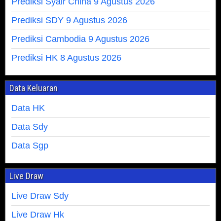
Prediksi Syair China 9 Agustus 2026
Prediksi SDY 9 Agustus 2026
Prediksi Cambodia 9 Agustus 2026
Prediksi HK 8 Agustus 2026
Data Keluaran
Data HK
Data Sdy
Data Sgp
Live Draw
Live Draw Sdy
Live Draw Hk