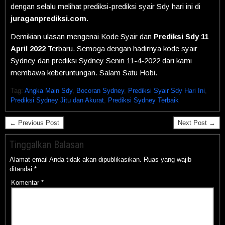
dengan selalu melihat prediksi-prediksi syair Sdy hari ini di
juraganprediksi.com
.
Demikian ulasan mengenai Kode Syair dan
Prediksi Sdy 11
April 2022
Terbaru. Semoga dengan hadirnya kode syair
Sydney dan prediksi Sydney Senin 11-4-2022 dari kami
membawa keberuntungan. Salam Satu Hobi.
Tag:
Angka Main Sdy
,
Bocoran Sydney
,
Prediksi Syair Sdy Hari Ini
,
Prediksi Sydney Jitu dan Akurat
,
Prediksi Sydney Terbaik
← Previous Post
Next Post →
Tinggalkan Balasan
Alamat email Anda tidak akan dipublikasikan.
Ruas yang wajib
ditandai
*
Komentar
*