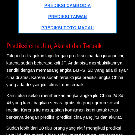
PREDIKSI CAMBODIA
PREDIKSI TAIWAN
PREDIKSI TOTO MACAU
Prediksi cina Jitu, Akurat dan Terbaik
Tak perlu diragukan lagi dengan prediksi cina dari juragan ini,
karena sudah beberapa kali JP. Anda bisa membuktikannya
sendiri dengan memasang angka BBFS, 2D yang ada di syair
cina di atas. Karena sudah terbukti jika prediksi angka China
yang ada di syair jitu, akurat dan terbaik.
Kami akan selalu memberikan angka-angka jitu China 2d 3d
4d yang kami bagikan secara gratis di group-group sosial
media. Karena itu merupakan komitmen kami untuk terus
berkarya dengan prediksi-prediksi cina yang jitu dan akurat.
Sudah lebih dari 10 ribu orang yang aktif mengikuti prediksi