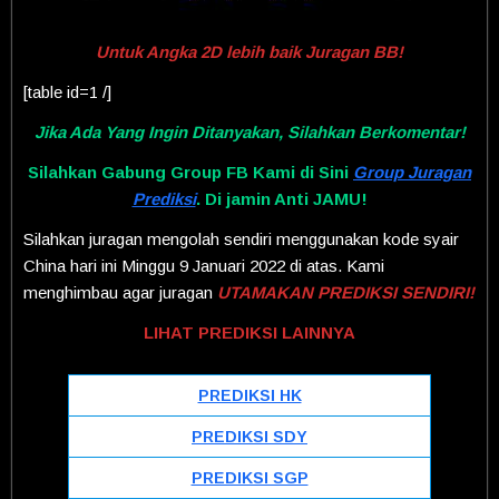
Untuk Angka 2D lebih baik Juragan BB!
[table id=1 /]
Jika Ada Yang Ingin Ditanyakan, Silahkan Berkomentar!
Silahkan Gabung Group FB Kami di Sini
Group Juragan
Prediksi
. Di jamin Anti JAMU!
Silahkan juragan mengolah sendiri menggunakan kode syair
China hari ini Minggu 9 Januari 2022 di atas. Kami
menghimbau agar juragan
UTAMAKAN PREDIKSI SENDIRI!
LIHAT PREDIKSI LAINNYA
PREDIKSI HK
PREDIKSI SDY
PREDIKSI SGP