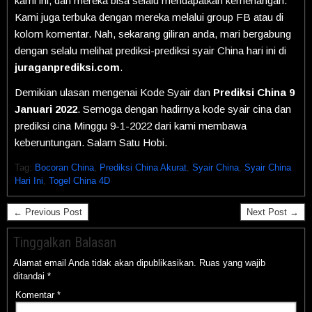
kami ini, dan mereka bisa selalu mendapatkan kemenangan.
Kami juga terbuka dengan mereka melalui group FB atau di
kolom komentar. Nah, sekarang giliran anda, mari bergabung
dengan selalu melihat prediksi-prediksi syair China hari ini di
juraganprediksi.com
.
Demikian ulasan mengenai Kode Syair dan
Prediksi China 9
Januari 2022
. Semoga dengan hadirnya kode syair cina dan
prediksi cina Minggu 9-1-2022 dari kami membawa
keberuntungan. Salam Satu Hobi.
Tag:
Bocoran China
,
Prediksi China Akurat
,
Syair China
,
Syair China
Hari Ini
,
Togel China 4D
← Previous Post
Next Post →
Tinggalkan Balasan
Alamat email Anda tidak akan dipublikasikan.
Ruas yang wajib
ditandai
*
Komentar
*