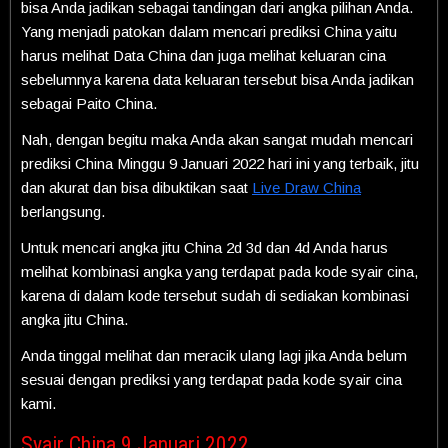
bisa Anda jadikan sebagai tandingan dari angka pilihan Anda.
Yang menjadi patokan dalam mencari prediksi China yaitu
harus melihat Data China dan juga melihat keluaran cina
sebelumnya karena data keluaran tersebut bisa Anda jadikan
sebagai Paito China.
Nah, dengan begitu maka Anda akan sangat mudah mencari
prediksi China Minggu 9 Januari 2022 hari ini yang terbaik, jitu
dan akurat dan bisa dibuktikan saat
Live Draw China
berlangsung.
Untuk mencari angka jitu China 2d 3d dan 4d Anda harus
melihat kombinasi angka yang terdapat pada kode syair cina,
karena di dalam kode tersebut sudah di sediakan kombinasi
angka jitu China.
Anda tinggal melihat dan meracik ulang lagi jika Anda belum
sesuai dengan prediksi yang terdapat pada kode syair cina
kami.
Syair China 9 Januari 2022