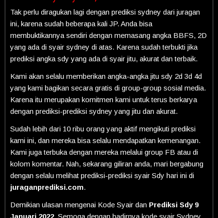
Tak perlu diragukan lagi dengan prediksi sydney dari juragan
ini, karena sudah beberapa kali JP. Anda bisa
membuktikannya sendiri dengan memasang angka BBFS, 2D
yang ada di syair sydney di atas. Karena sudah terbukti jika
prediksi angka sdy yang ada di syair jitu, akurat dan terbaik.
Kami akan selalu memberikan angka-angka jitu sdy 2d 3d 4d
yang kami bagikan secara gratis di group-group sosial media.
Karena itu merupakan komitmen kami untuk terus berkarya
dengan prediksi-prediksi sydney yang jitu dan akurat.
Sudah lebih dari 10 ribu orang yang aktif mengikuti prediksi
kami ini, dan mereka bisa selalu mendapatkan kemenangan.
Kami juga terbuka dengan mereka melalui group FB atau di
kolom komentar. Nah, sekarang giliran anda, mari bergabung
dengan selalu melihat prediksi-prediksi syair Sdy hari ini di
juraganprediksi.com
.
Demikian ulasan mengenai Kode Syair dan
Prediksi Sdy 9
Januari 2022
. Semoga dengan hadirnya kode syair Sydney