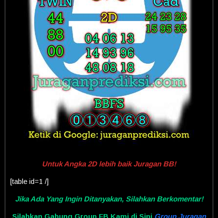
Untuk Angka 2D lebih baik Juragan BB!
[table id=1 /]
Jika Ada Yang Ingin Ditanyakan, Silahkan Berkomentar!
Silahkan Gabung Group FB Kami di Sini
Group Juragan