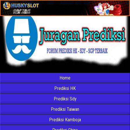
Home
Prediksi HK
Prediksi Sdy
Prediksi Taiwan
Prediksi Kamboja