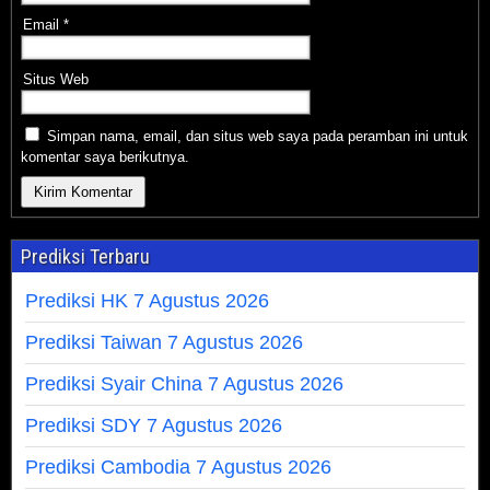
Email
*
Situs Web
Simpan nama, email, dan situs web saya pada peramban ini untuk
komentar saya berikutnya.
Prediksi Terbaru
Prediksi HK 7 Agustus 2026
Prediksi Taiwan 7 Agustus 2026
Prediksi Syair China 7 Agustus 2026
Prediksi SDY 7 Agustus 2026
Prediksi Cambodia 7 Agustus 2026