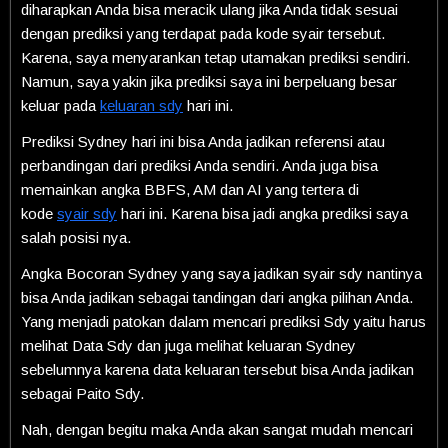
diharapkan Anda bisa meracik ulang jika Anda tidak sesuai
dengan prediksi yang terdapat pada kode syair tersebut.
Karena, saya menyarankan tetap utamakan prediksi sendiri.
Namun, saya yakin jika prediksi saya ini berpeluang besar
keluar pada
keluaran sdy
hari ini.
Prediksi Sydney hari ini bisa Anda jadikan referensi atau
perbandingan dari prediksi Anda sendiri. Anda juga bisa
memainkan angka BBFS, AM dan AI yang tertera di
kode
syair sdy
hari ini. Karena bisa jadi angka prediksi saya
salah posisi nya.
Angka Bocoran Sydney yang saya jadikan syair sdy nantinya
bisa Anda jadikan sebagai tandingan dari angka pilihan Anda.
Yang menjadi patokan dalam mencari prediksi Sdy yaitu harus
melihat Data Sdy dan juga melihat keluaran Sydney
sebelumnya karena data keluaran tersebut bisa Anda jadikan
sebagai Paito Sdy.
Nah, dengan begitu maka Anda akan sangat mudah mencari