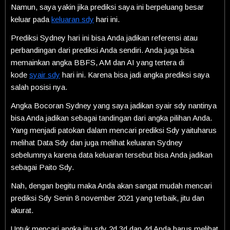
Namun, saya yakin jika prediksi saya ini berpeluang besar
keluar pada
keluaran sdy
hari ini.
Prediksi Sydney hari ini bisa Anda jadikan referensi atau
perbandingan dari prediksi Anda sendiri. Anda juga bisa
memainkan angka BBFS, AM dan AI yang tertera di
kode
syair sdy
hari ini. Karena bisa jadi angka prediksi saya
salah posisi nya.
Angka Bocoran Sydney yang saya jadikan syair sdy nantinya
bisa Anda jadikan sebagai tandingan dari angka pilihan Anda.
Yang menjadi patokan dalam mencari prediksi Sdy yaituharus
melihat Data Sdy dan juga melihat keluaran Sydney
sebelumnya karena data keluaran tersebut bisa Anda jadikan
sebagai Paito Sdy.
Nah, dengan begitu maka Anda akan sangat mudah mencari
prediksi Sdy Senin 8 november 2021 yang terbaik, jitu dan
akurat.
Untuk mencari angka jitu sdy 2d 3d dan 4d Anda harus melihat