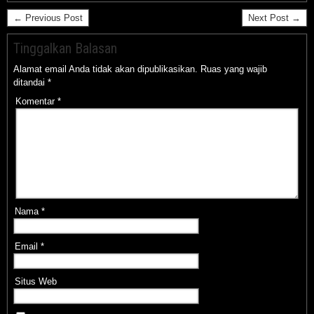
← Previous Post
Next Post →
Tinggalkan Balasan
Alamat email Anda tidak akan dipublikasikan.
Ruas yang wajib
ditandai
*
Komentar
*
Nama
*
Email
*
Situs Web