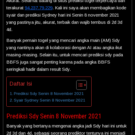
Akurat. Selamat datang di situs prediksi togel terpercaya dan
terakurat
94.237.79.229
. Kali ini saya akan membagikan kode
syair dan prediksi Sydney hari ini Senin 8 november 2021
yang pastinya jitu, akurat, terbaik dan wajib tembus di 2d 3d
4d.
Banyak pemain togel yang mencari angka main (AM) Sdy
yang nantinya akan di kolaborasi dengan AI atau angka ikut
masing-masing. Selain itu, untuk mencari prediksi sdy pada
BBFS juga sangat penting karena pada angka BBFS
seringkali hadir dalam result Sdy.
Daftar Isi
Prediksi Sdy Senin 8 November 2021
Syair Sydney Senin 8 November 2021
Prediksi Sdy Senin 8 November 2021
Banyak yang bertanya mengenai angka jadi Sdy hari ini untuk
2d 3d dan 4d, sebagai seorang prediktor tentunya ini menjadi