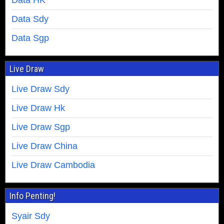
Data HK
Data Sdy
Data Sgp
Live Draw
Live Draw Sdy
Live Draw Hk
Live Draw Sgp
Live Draw China
Live Draw Cambodia
Info Penting!
Syair Sdy