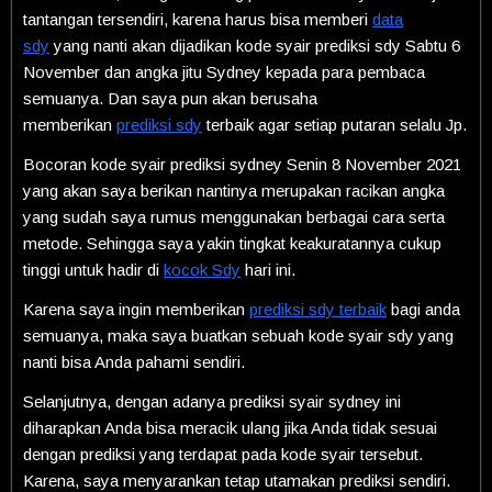
tantangan tersendiri, karena harus bisa memberi
data
sdy
yang nanti akan dijadikan kode syair prediksi sdy Sabtu 6
November dan angka jitu Sydney kepada para pembaca
semuanya. Dan saya pun akan berusaha
memberikan
prediksi sdy
terbaik agar setiap putaran selalu Jp.
Bocoran kode syair prediksi sydney Senin 8 November 2021
yang akan saya berikan nantinya merupakan racikan angka
yang sudah saya rumus menggunakan berbagai cara serta
metode. Sehingga saya yakin tingkat keakuratannya cukup
tinggi untuk hadir di
kocok Sdy
hari ini.
Karena saya ingin memberikan
prediksi sdy terbaik
bagi anda
semuanya, maka saya buatkan sebuah kode syair sdy yang
nanti bisa Anda pahami sendiri.
Selanjutnya, dengan adanya prediksi syair sydney ini
diharapkan Anda bisa meracik ulang jika Anda tidak sesuai
dengan prediksi yang terdapat pada kode syair tersebut.
Karena, saya menyarankan tetap utamakan prediksi sendiri.